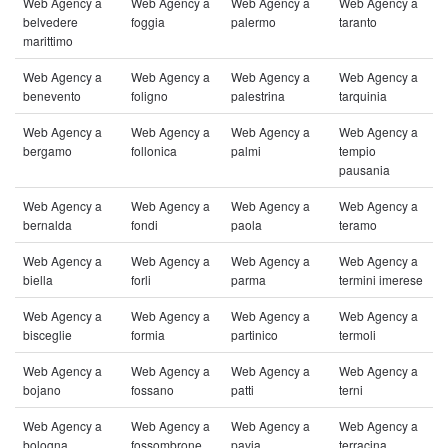
Web Agency a
Web Agency a
Web Agency a
Web Agency a
belvedere
foggia
palermo
taranto
marittimo
Web Agency a
Web Agency a
Web Agency a
Web Agency a
benevento
foligno
palestrina
tarquinia
Web Agency a
Web Agency a
Web Agency a
Web Agency a
bergamo
follonica
palmi
tempio
pausania
Web Agency a
Web Agency a
Web Agency a
Web Agency a
bernalda
fondi
paola
teramo
Web Agency a
Web Agency a
Web Agency a
Web Agency a
biella
forli
parma
termini imerese
Web Agency a
Web Agency a
Web Agency a
Web Agency a
bisceglie
formia
partinico
termoli
Web Agency a
Web Agency a
Web Agency a
Web Agency a
bojano
fossano
patti
terni
Web Agency a
Web Agency a
Web Agency a
Web Agency a
bologna
fossombrone
pavia
terracina