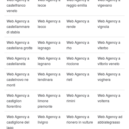
castelfranco
lecce
reggio emilia
vigevano
veneto
Web Agency a
Web Agency a
Web Agency a
Web Agency a
castellammare
lecco
rende
vignola
di stabia
Web Agency a
Web Agency a
Web Agency a
Web Agency a
castellana grotte
legnago
rho
viterbo
Web Agency a
Web Agency a
Web Agency a
Web Agency a
castellaneta
legnano
riccione
vittorio veneto
Web Agency a
Web Agency a
Web Agency a
Web Agency a
castelnovo ne
lendinara
rieti
voghera
monti
Web Agency a
Web Agency a
Web Agency a
Web Agency a
castiglion
limone
rimini
volterra
fiorentino
piemonte
Web Agency a
Web Agency a
Web Agency a
Web Agency ad
castiglione del
livigno
rionero in vulture
abbiategrasso
lago