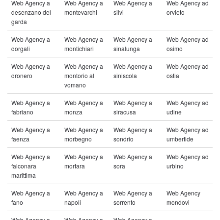
Web Agency a
Web Agency a
Web Agency a
Web Agency ad
desenzano del
montevarchi
silvi
orvieto
garda
Web Agency a
Web Agency a
Web Agency a
Web Agency ad
dorgali
montichiari
sinalunga
osimo
Web Agency a
Web Agency a
Web Agency a
Web Agency ad
dronero
montorio al
siniscola
ostia
vomano
Web Agency a
Web Agency a
Web Agency a
Web Agency ad
fabriano
monza
siracusa
udine
Web Agency a
Web Agency a
Web Agency a
Web Agency ad
faenza
morbegno
sondrio
umbertide
Web Agency a
Web Agency a
Web Agency a
Web Agency ad
falconara
mortara
sora
urbino
marittima
Web Agency a
Web Agency a
Web Agency a
Web Agency
fano
napoli
sorrento
mondovi
Web Agency a
Web Agency a
Web Agency a