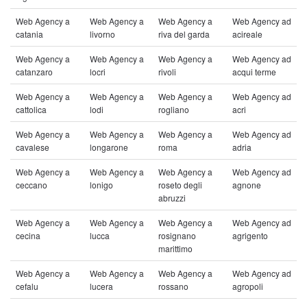
Web Agency a
Web Agency a
Web Agency a
Web Agency ad
catania
livorno
riva del garda
acireale
Web Agency a
Web Agency a
Web Agency a
Web Agency ad
catanzaro
locri
rivoli
acqui terme
Web Agency a
Web Agency a
Web Agency a
Web Agency ad
cattolica
lodi
rogliano
acri
Web Agency a
Web Agency a
Web Agency a
Web Agency ad
cavalese
longarone
roma
adria
Web Agency a
Web Agency a
Web Agency a
Web Agency ad
ceccano
lonigo
roseto degli
agnone
abruzzi
Web Agency a
Web Agency a
Web Agency a
Web Agency ad
cecina
lucca
rosignano
agrigento
marittimo
Web Agency a
Web Agency a
Web Agency a
Web Agency ad
cefalu
lucera
rossano
agropoli