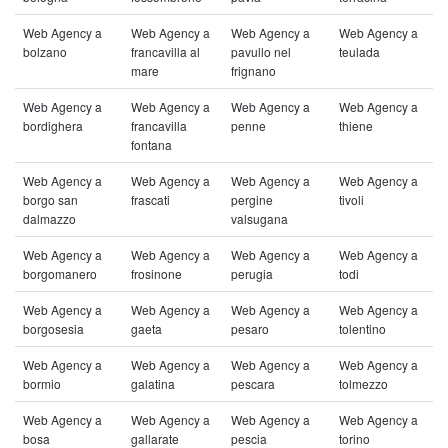
Web Agency a
Web Agency a
Web Agency a
Web Agency a
bolzano
francavilla al
pavullo nel
teulada
mare
frignano
Web Agency a
Web Agency a
Web Agency a
Web Agency a
bordighera
francavilla
penne
thiene
fontana
Web Agency a
Web Agency a
Web Agency a
Web Agency a
borgo san
frascati
pergine
tivoli
dalmazzo
valsugana
Web Agency a
Web Agency a
Web Agency a
Web Agency a
borgomanero
frosinone
perugia
todi
Web Agency a
Web Agency a
Web Agency a
Web Agency a
borgosesia
gaeta
pesaro
tolentino
Web Agency a
Web Agency a
Web Agency a
Web Agency a
bormio
galatina
pescara
tolmezzo
Web Agency a
Web Agency a
Web Agency a
Web Agency a
bosa
gallarate
pescia
torino