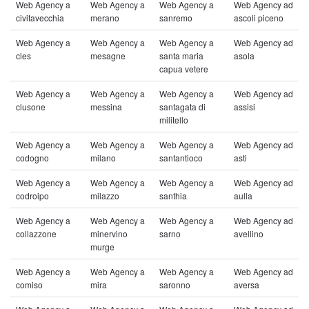
Web Agency a
Web Agency a
Web Agency a
Web Agency ad
civitavecchia
merano
sanremo
ascoli piceno
Web Agency a
Web Agency a
Web Agency a
Web Agency ad
cles
mesagne
santa maria
asola
capua vetere
Web Agency a
Web Agency a
Web Agency a
Web Agency ad
clusone
messina
santagata di
assisi
militello
Web Agency a
Web Agency a
Web Agency a
Web Agency ad
codogno
milano
santantioco
asti
Web Agency a
Web Agency a
Web Agency a
Web Agency ad
codroipo
milazzo
santhia
aulla
Web Agency a
Web Agency a
Web Agency a
Web Agency ad
collazzone
minervino
sarno
avellino
murge
Web Agency a
Web Agency a
Web Agency a
Web Agency ad
comiso
mira
saronno
aversa