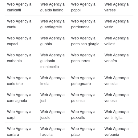
Web Agency a
Web Agency a
Web Agency a
Web Agency a
canicatti
gualdo tadino
popoli
varese
Web Agency a
Web Agency a
Web Agency a
Web Agency a
cantu
guardiagrele
pordenone
vasto
Web Agency a
Web Agency a
Web Agency a
Web Agency a
capaci
gubbio
porto san giorgio
velletri
Web Agency a
Web Agency a
Web Agency a
Web Agency a
carbonia
guidonia
porto torres
venafro
montecelio
Web Agency a
Web Agency a
Web Agency a
Web Agency a
carloforte
imola
portogruaro
venezia
Web Agency a
Web Agency a
Web Agency a
Web Agency a
carmagnola
jesi
potenza
venosa
Web Agency a
Web Agency a
Web Agency a
Web Agency a
carpi
jesolo
pozzallo
ventimiglia
Web Agency a
Web Agency a
Web Agency a
Web Agency a
carrara
l aquila
prato
verbania