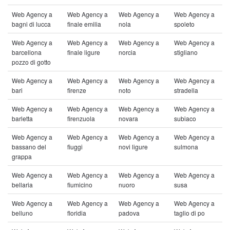
Web Agency a
Web Agency a
Web Agency a
Web Agency a
bagni di lucca
finale emilia
nola
spoleto
Web Agency a
Web Agency a
Web Agency a
Web Agency a
barcellona
finale ligure
norcia
stigliano
pozzo di gotto
Web Agency a
Web Agency a
Web Agency a
Web Agency a
bari
firenze
noto
stradella
Web Agency a
Web Agency a
Web Agency a
Web Agency a
barletta
firenzuola
novara
subiaco
Web Agency a
Web Agency a
Web Agency a
Web Agency a
bassano del
fiuggi
novi ligure
sulmona
grappa
Web Agency a
Web Agency a
Web Agency a
Web Agency a
bellaria
fiumicino
nuoro
susa
Web Agency a
Web Agency a
Web Agency a
Web Agency a
belluno
floridia
padova
taglio di po