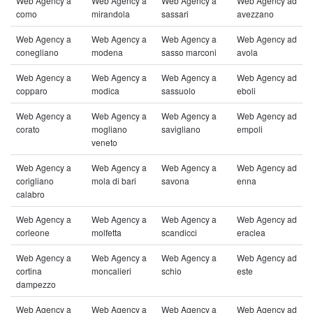
Web Agency a
Web Agency a
Web Agency a
Web Agency ad
como
mirandola
sassari
avezzano
Web Agency a
Web Agency a
Web Agency a
Web Agency ad
conegliano
modena
sasso marconi
avola
Web Agency a
Web Agency a
Web Agency a
Web Agency ad
copparo
modica
sassuolo
eboli
Web Agency a
Web Agency a
Web Agency a
Web Agency ad
corato
mogliano
savigliano
empoli
veneto
Web Agency a
Web Agency a
Web Agency a
Web Agency ad
corigliano
mola di bari
savona
enna
calabro
Web Agency a
Web Agency a
Web Agency a
Web Agency ad
corleone
molfetta
scandicci
eraclea
Web Agency a
Web Agency a
Web Agency a
Web Agency ad
cortina
moncalieri
schio
este
dampezzo
Web Agency a
Web Agency a
Web Agency a
Web Agency ad