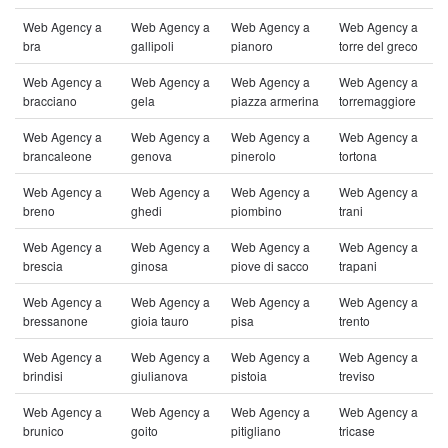
Web Agency a
Web Agency a
Web Agency a
Web Agency a
bra
gallipoli
pianoro
torre del greco
Web Agency a
Web Agency a
Web Agency a
Web Agency a
bracciano
gela
piazza armerina
torremaggiore
Web Agency a
Web Agency a
Web Agency a
Web Agency a
brancaleone
genova
pinerolo
tortona
Web Agency a
Web Agency a
Web Agency a
Web Agency a
breno
ghedi
piombino
trani
Web Agency a
Web Agency a
Web Agency a
Web Agency a
brescia
ginosa
piove di sacco
trapani
Web Agency a
Web Agency a
Web Agency a
Web Agency a
bressanone
gioia tauro
pisa
trento
Web Agency a
Web Agency a
Web Agency a
Web Agency a
brindisi
giulianova
pistoia
treviso
Web Agency a
Web Agency a
Web Agency a
Web Agency a
brunico
goito
pitigliano
tricase