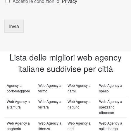
Accetto le condizioni di
Privacy
Invia
Lista delle migliori web agency
italiane suddivise per città
Agency a
Web Agency a
Web Agency a
Web Agency a
portomaggiore
fermo
narni
spello
Web Agency a
Web Agency a
Web Agency a
Web Agency a
altamura
ferrara
nettuno
spezzano
albanese
Web Agency a
Web Agency a
Web Agency a
Web Agency a
bagheria
fidenza
noci
spilimbergo