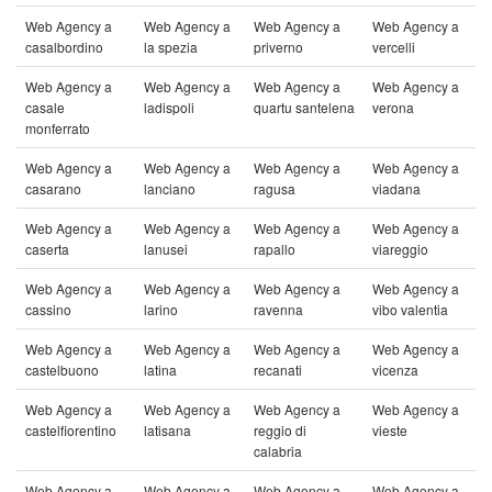
Web Agency a
Web Agency a
Web Agency a
Web Agency a
casalbordino
la spezia
priverno
vercelli
Web Agency a
Web Agency a
Web Agency a
Web Agency a
casale
ladispoli
quartu santelena
verona
monferrato
Web Agency a
Web Agency a
Web Agency a
Web Agency a
casarano
lanciano
ragusa
viadana
Web Agency a
Web Agency a
Web Agency a
Web Agency a
caserta
lanusei
rapallo
viareggio
Web Agency a
Web Agency a
Web Agency a
Web Agency a
cassino
larino
ravenna
vibo valentia
Web Agency a
Web Agency a
Web Agency a
Web Agency a
castelbuono
latina
recanati
vicenza
Web Agency a
Web Agency a
Web Agency a
Web Agency a
castelfiorentino
latisana
reggio di
vieste
calabria
Web Agency a
Web Agency a
Web Agency a
Web Agency a