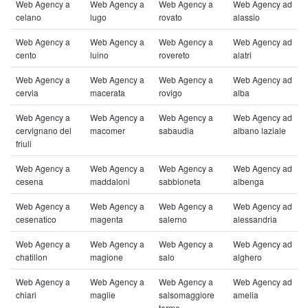
Web Agency a
Web Agency a
Web Agency a
Web Agency ad
celano
lugo
rovato
alassio
Web Agency a
Web Agency a
Web Agency a
Web Agency ad
cento
luino
rovereto
alatri
Web Agency a
Web Agency a
Web Agency a
Web Agency ad
cervia
macerata
rovigo
alba
Web Agency a
Web Agency a
Web Agency a
Web Agency ad
cervignano del
macomer
sabaudia
albano laziale
friuli
Web Agency a
Web Agency a
Web Agency a
Web Agency ad
cesena
maddaloni
sabbioneta
albenga
Web Agency a
Web Agency a
Web Agency a
Web Agency ad
cesenatico
magenta
salerno
alessandria
Web Agency a
Web Agency a
Web Agency a
Web Agency ad
chatillon
magione
salo
alghero
Web Agency a
Web Agency a
Web Agency a
Web Agency ad
chiari
maglie
salsomaggiore
amelia
terme