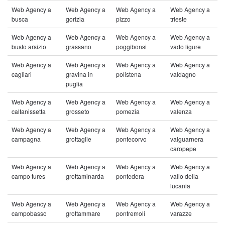
Web Agency a
Web Agency a
Web Agency a
Web Agency a
busca
gorizia
pizzo
trieste
Web Agency a
Web Agency a
Web Agency a
Web Agency a
busto arsizio
grassano
poggibonsi
vado ligure
Web Agency a
Web Agency a
Web Agency a
Web Agency a
cagliari
gravina in
polistena
valdagno
puglia
Web Agency a
Web Agency a
Web Agency a
Web Agency a
caltanissetta
grosseto
pomezia
valenza
Web Agency a
Web Agency a
Web Agency a
Web Agency a
campagna
grottaglie
pontecorvo
valguarnera
caropepe
Web Agency a
Web Agency a
Web Agency a
Web Agency a
campo tures
grottaminarda
pontedera
vallo della
lucania
Web Agency a
Web Agency a
Web Agency a
Web Agency a
campobasso
grottammare
pontremoli
varazze