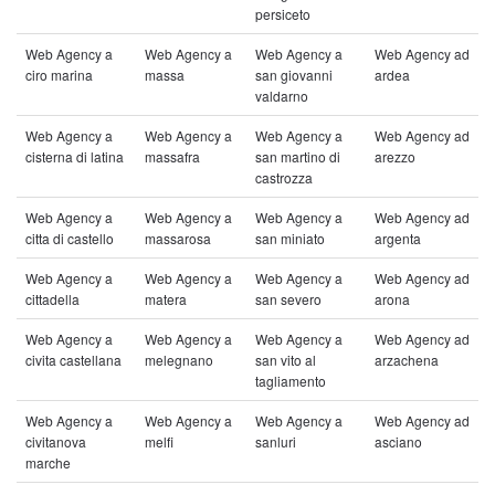
persiceto
Web Agency a
Web Agency a
Web Agency a
Web Agency ad
ciro marina
massa
san giovanni
ardea
valdarno
Web Agency a
Web Agency a
Web Agency a
Web Agency ad
cisterna di latina
massafra
san martino di
arezzo
castrozza
Web Agency a
Web Agency a
Web Agency a
Web Agency ad
citta di castello
massarosa
san miniato
argenta
Web Agency a
Web Agency a
Web Agency a
Web Agency ad
cittadella
matera
san severo
arona
Web Agency a
Web Agency a
Web Agency a
Web Agency ad
civita castellana
melegnano
san vito al
arzachena
tagliamento
Web Agency a
Web Agency a
Web Agency a
Web Agency ad
civitanova
melfi
sanluri
asciano
marche