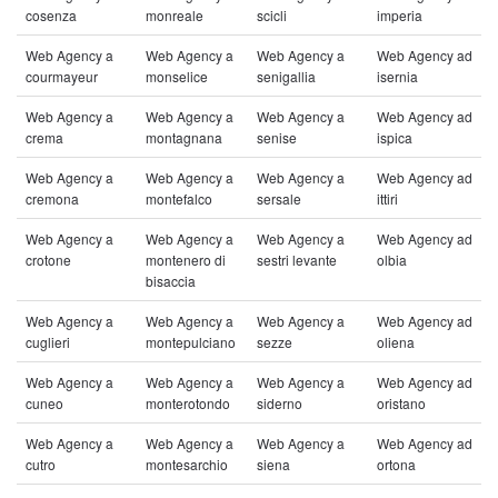
cosenza
monreale
scicli
imperia
Web Agency a
Web Agency a
Web Agency a
Web Agency ad
courmayeur
monselice
senigallia
isernia
Web Agency a
Web Agency a
Web Agency a
Web Agency ad
crema
montagnana
senise
ispica
Web Agency a
Web Agency a
Web Agency a
Web Agency ad
cremona
montefalco
sersale
ittiri
Web Agency a
Web Agency a
Web Agency a
Web Agency ad
crotone
montenero di
sestri levante
olbia
bisaccia
Web Agency a
Web Agency a
Web Agency a
Web Agency ad
cuglieri
montepulciano
sezze
oliena
Web Agency a
Web Agency a
Web Agency a
Web Agency ad
cuneo
monterotondo
siderno
oristano
Web Agency a
Web Agency a
Web Agency a
Web Agency ad
cutro
montesarchio
siena
ortona