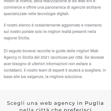
motori di ricerca, della realizzazione di siti web e/o e-
commerce e offrire una panoramica di agenzie siciliane
specializzate nelle tecnologie digitali.
Il nostro elenco è costantemente aggiornato e inseriamo
sul nostro portale solo le migliori realtà presenti nella
regione Sicilia.
Di seguito troverai raccolte le guide delle migliori Web
Agency in Sicilia del 2021 racchiuse per città. Se dovessi
aver bisogno di ulteriori informazioni non esitare a
contattarci. Il nostro team di esperti ti aiuterà a scegliere, in
base alle tue esigenze, la migliore soluzione.
Scegli una web agency in Puglia
nella città che preferisci