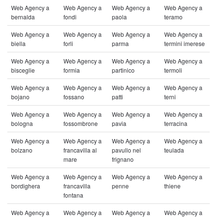
Web Agency a
Web Agency a
Web Agency a
Web Agency a
bernalda
fondi
paola
teramo
Web Agency a
Web Agency a
Web Agency a
Web Agency a
biella
forli
parma
termini imerese
Web Agency a
Web Agency a
Web Agency a
Web Agency a
bisceglie
formia
partinico
termoli
Web Agency a
Web Agency a
Web Agency a
Web Agency a
bojano
fossano
patti
terni
Web Agency a
Web Agency a
Web Agency a
Web Agency a
bologna
fossombrone
pavia
terracina
Web Agency a
Web Agency a
Web Agency a
Web Agency a
bolzano
francavilla al
pavullo nel
teulada
mare
frignano
Web Agency a
Web Agency a
Web Agency a
Web Agency a
bordighera
francavilla
penne
thiene
fontana
Web Agency a
Web Agency a
Web Agency a
Web Agency a