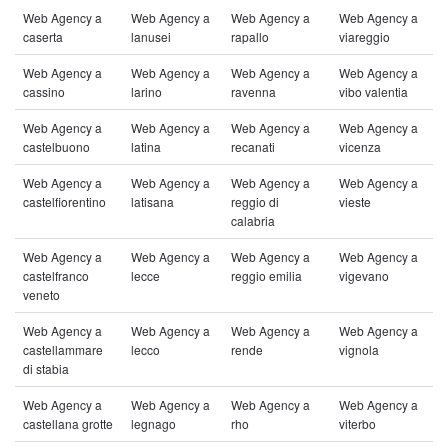
Web Agency a
Web Agency a
Web Agency a
Web Agency a
caserta
lanusei
rapallo
viareggio
Web Agency a
Web Agency a
Web Agency a
Web Agency a
cassino
larino
ravenna
vibo valentia
Web Agency a
Web Agency a
Web Agency a
Web Agency a
castelbuono
latina
recanati
vicenza
Web Agency a
Web Agency a
Web Agency a
Web Agency a
castelfiorentino
latisana
reggio di
vieste
calabria
Web Agency a
Web Agency a
Web Agency a
Web Agency a
castelfranco
lecce
reggio emilia
vigevano
veneto
Web Agency a
Web Agency a
Web Agency a
Web Agency a
castellammare
lecco
rende
vignola
di stabia
Web Agency a
Web Agency a
Web Agency a
Web Agency a
castellana grotte
legnago
rho
viterbo