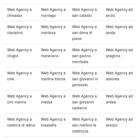
Web Agency a
Web Agency a
Web Agency a
Web Agency ad
chivasso
maniago
san cataldo
anzio
Web Agency a
Web Agency a
Web Agency a
Web Agency ad
ciampino
mantova
san dona di
aosta
piave
Web Agency a
Web Agency a
Web Agency a
Web Agency ad
cingoli
marsciano
san gavino
aragona
monreale
Web Agency a
Web Agency a
Web Agency a
Web Agency ad
cirie
martina franca
san giovanni in
arborea
persiceto
Web Agency a
Web Agency a
Web Agency a
Web Agency ad
ciro marina
massa
san giovanni
ardea
valdarno
Web Agency a
Web Agency a
Web Agency a
Web Agency ad
cisterna di latina
massafra
san martino di
arezzo
castrozza