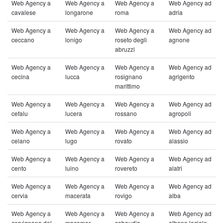
Web Agency a
Web Agency a
Web Agency a
Web Agency ad
cavalese
longarone
roma
adria
Web Agency a
Web Agency a
Web Agency a
Web Agency ad
ceccano
lonigo
roseto degli
agnone
abruzzi
Web Agency a
Web Agency a
Web Agency a
Web Agency ad
cecina
lucca
rosignano
agrigento
marittimo
Web Agency a
Web Agency a
Web Agency a
Web Agency ad
cefalu
lucera
rossano
agropoli
Web Agency a
Web Agency a
Web Agency a
Web Agency ad
celano
lugo
rovato
alassio
Web Agency a
Web Agency a
Web Agency a
Web Agency ad
cento
luino
rovereto
alatri
Web Agency a
Web Agency a
Web Agency a
Web Agency ad
cervia
macerata
rovigo
alba
Web Agency a
Web Agency a
Web Agency a
Web Agency ad
cervignano del
macomer
sabaudia
albano laziale