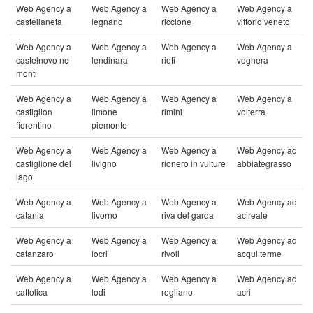
Web Agency a
Web Agency a
Web Agency a
Web Agency a
castellaneta
legnano
riccione
vittorio veneto
Web Agency a
Web Agency a
Web Agency a
Web Agency a
castelnovo ne
lendinara
rieti
voghera
monti
Web Agency a
Web Agency a
Web Agency a
Web Agency a
castiglion
limone
rimini
volterra
fiorentino
piemonte
Web Agency a
Web Agency a
Web Agency a
Web Agency ad
castiglione del
livigno
rionero in vulture
abbiategrasso
lago
Web Agency a
Web Agency a
Web Agency a
Web Agency ad
catania
livorno
riva del garda
acireale
Web Agency a
Web Agency a
Web Agency a
Web Agency ad
catanzaro
locri
rivoli
acqui terme
Web Agency a
Web Agency a
Web Agency a
Web Agency ad
cattolica
lodi
rogliano
acri