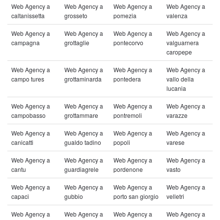
Web Agency a
Web Agency a
Web Agency a
Web Agency a
caltanissetta
grosseto
pomezia
valenza
Web Agency a
Web Agency a
Web Agency a
Web Agency a
campagna
grottaglie
pontecorvo
valguarnera
caropepe
Web Agency a
Web Agency a
Web Agency a
Web Agency a
campo tures
grottaminarda
pontedera
vallo della
lucania
Web Agency a
Web Agency a
Web Agency a
Web Agency a
campobasso
grottammare
pontremoli
varazze
Web Agency a
Web Agency a
Web Agency a
Web Agency a
canicatti
gualdo tadino
popoli
varese
Web Agency a
Web Agency a
Web Agency a
Web Agency a
cantu
guardiagrele
pordenone
vasto
Web Agency a
Web Agency a
Web Agency a
Web Agency a
capaci
gubbio
porto san giorgio
velletri
Web Agency a
Web Agency a
Web Agency a
Web Agency a