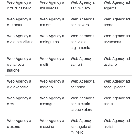
Web Agency a
Web Agency a
Web Agency a
Web Agency ad
citta di castello
massarosa
san miniato
argenta
Web Agency a
Web Agency a
Web Agency a
Web Agency ad
cittadella
matera
san severo
arona
Web Agency a
Web Agency a
Web Agency a
Web Agency ad
civita castellana
melegnano
san vito al
arzachena
tagliamento
Web Agency a
Web Agency a
Web Agency a
Web Agency ad
civitanova
melfi
sanluri
asciano
marche
Web Agency a
Web Agency a
Web Agency a
Web Agency ad
civitavecchia
merano
sanremo
ascoli piceno
Web Agency a
Web Agency a
Web Agency a
Web Agency ad
cles
mesagne
santa maria
asola
capua vetere
Web Agency a
Web Agency a
Web Agency a
Web Agency ad
clusone
messina
santagata di
assisi
militello