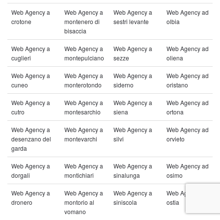
Web Agency a
Web Agency a
Web Agency a
Web Agency ad
crotone
montenero di
sestri levante
olbia
bisaccia
Web Agency a
Web Agency a
Web Agency a
Web Agency ad
cuglieri
montepulciano
sezze
oliena
Web Agency a
Web Agency a
Web Agency a
Web Agency ad
cuneo
monterotondo
siderno
oristano
Web Agency a
Web Agency a
Web Agency a
Web Agency ad
cutro
montesarchio
siena
ortona
Web Agency a
Web Agency a
Web Agency a
Web Agency ad
desenzano del
montevarchi
silvi
orvieto
garda
Web Agency a
Web Agency a
Web Agency a
Web Agency ad
dorgali
montichiari
sinalunga
osimo
Web Agency a
Web Agency a
Web Agency a
Web Agency ad
dronero
montorio al
siniscola
ostia
vomano