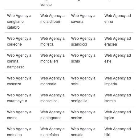
veneto
Web Agency a
Web Agency a
Web Agency a
Web Agency ad
corigliano
mola di bari
savona
enna
calabro
Web Agency a
Web Agency a
Web Agency a
Web Agency ad
corleone
molfetta
scandicci
eraclea
Web Agency a
Web Agency a
Web Agency a
Web Agency ad
cortina
moncalieri
schio
este
dampezzo
Web Agency a
Web Agency a
Web Agency a
Web Agency ad
cosenza
monreale
scicli
imperia
Web Agency a
Web Agency a
Web Agency a
Web Agency ad
courmayeur
monselice
senigallia
isernia
Web Agency a
Web Agency a
Web Agency a
Web Agency ad
crema
montagnana
senise
ispica
Web Agency a
Web Agency a
Web Agency a
Web Agency ad
cremona
montefalco
sersale
ittiri