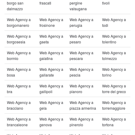
borgo san
frascati
pergine
tivoli
dalmazzo
valsugana
Web Agency a
Web Agency a
Web Agency a
Web Agency a
borgomanero
frosinone
perugia
todi
Web Agency a
Web Agency a
Web Agency a
Web Agency a
borgosesia
gaeta
pesaro
tolentino
Web Agency a
Web Agency a
Web Agency a
Web Agency a
bormio
galatina
pescara
tolmezzo
Web Agency a
Web Agency a
Web Agency a
Web Agency a
bosa
gallarate
pescia
torino
Web Agency a
Web Agency a
Web Agency a
Web Agency a
bra
gallipoli
pianoro
torre del greco
Web Agency a
Web Agency a
Web Agency a
Web Agency a
bracciano
gela
piazza armerina
torremaggiore
Web Agency a
Web Agency a
Web Agency a
Web Agency a
brancaleone
genova
pinerolo
tortona