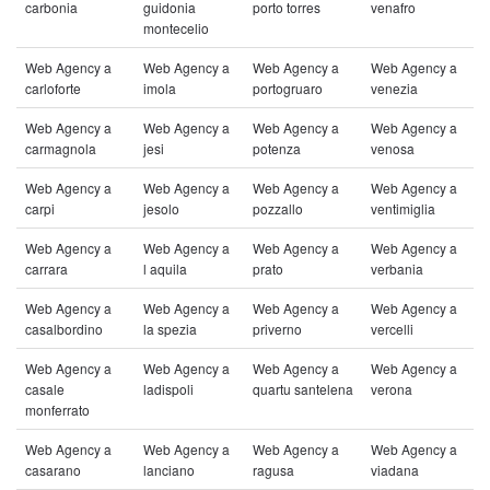
carbonia
guidonia
porto torres
venafro
montecelio
Web Agency a
Web Agency a
Web Agency a
Web Agency a
carloforte
imola
portogruaro
venezia
Web Agency a
Web Agency a
Web Agency a
Web Agency a
carmagnola
jesi
potenza
venosa
Web Agency a
Web Agency a
Web Agency a
Web Agency a
carpi
jesolo
pozzallo
ventimiglia
Web Agency a
Web Agency a
Web Agency a
Web Agency a
carrara
l aquila
prato
verbania
Web Agency a
Web Agency a
Web Agency a
Web Agency a
casalbordino
la spezia
priverno
vercelli
Web Agency a
Web Agency a
Web Agency a
Web Agency a
casale
ladispoli
quartu santelena
verona
monferrato
Web Agency a
Web Agency a
Web Agency a
Web Agency a
casarano
lanciano
ragusa
viadana