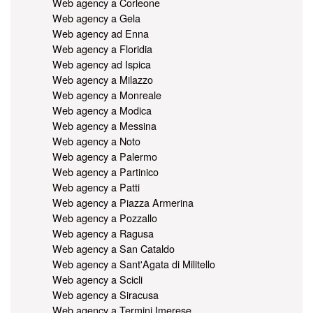
Web agency a Corleone
Web agency a Gela
Web agency ad Enna
Web agency a Floridia
Web agency ad Ispica
Web agency a Milazzo
Web agency a Monreale
Web agency a Modica
Web agency a Messina
Web agency a Noto
Web agency a Palermo
Web agency a Partinico
Web agency a Patti
Web agency a Piazza Armerina
Web agency a Pozzallo
Web agency a Ragusa
Web agency a San Cataldo
Web agency a Sant'Agata di Militello
Web agency a Scicli
Web agency a Siracusa
Web agency a Termini Imerese