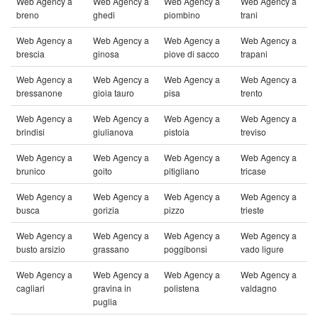
Web Agency a
Web Agency a
Web Agency a
Web Agency a
breno
ghedi
piombino
trani
Web Agency a
Web Agency a
Web Agency a
Web Agency a
brescia
ginosa
piove di sacco
trapani
Web Agency a
Web Agency a
Web Agency a
Web Agency a
bressanone
gioia tauro
pisa
trento
Web Agency a
Web Agency a
Web Agency a
Web Agency a
brindisi
giulianova
pistoia
treviso
Web Agency a
Web Agency a
Web Agency a
Web Agency a
brunico
goito
pitigliano
tricase
Web Agency a
Web Agency a
Web Agency a
Web Agency a
busca
gorizia
pizzo
trieste
Web Agency a
Web Agency a
Web Agency a
Web Agency a
busto arsizio
grassano
poggibonsi
vado ligure
Web Agency a
Web Agency a
Web Agency a
Web Agency a
cagliari
gravina in
polistena
valdagno
puglia