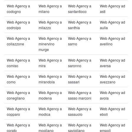
Web Agency a
Web Agency a
Web Agency a
Web Agency ad
codogno
milano
santantioco
asti
Web Agency a
Web Agency a
Web Agency a
Web Agency ad
codroipo
milazzo
santhia
aulla
Web Agency a
Web Agency a
Web Agency a
Web Agency ad
collazzone
minervino
sarno
avellino
murge
Web Agency a
Web Agency a
Web Agency a
Web Agency ad
comiso
mira
saronno
aversa
Web Agency a
Web Agency a
Web Agency a
Web Agency ad
como
mirandola
sassari
avezzano
Web Agency a
Web Agency a
Web Agency a
Web Agency ad
conegliano
modena
sasso marconi
avola
Web Agency a
Web Agency a
Web Agency a
Web Agency ad
copparo
modica
sassuolo
eboli
Web Agency a
Web Agency a
Web Agency a
Web Agency ad
corato
mogliano
savigliano
empoli