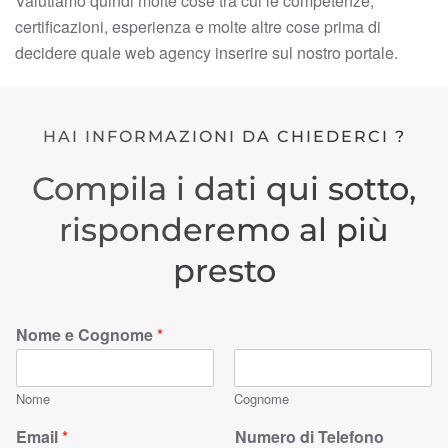
Valutiamo quindi molte cose tra cui le competenze,
certificazioni, esperienza e molte altre cose prima di
decidere quale web agency inserire sul nostro portale.
HAI INFORMAZIONI DA CHIEDERCI ?
Compila i dati qui sotto,
risponderemo al più
presto
Nome e Cognome
*
Nome
Cognome
Email
*
Numero di Telefono