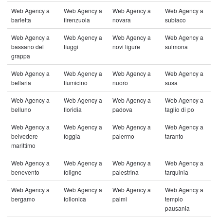
Web Agency a
Web Agency a
Web Agency a
Web Agency a
barletta
firenzuola
novara
subiaco
Web Agency a
Web Agency a
Web Agency a
Web Agency a
bassano del
fiuggi
novi ligure
sulmona
grappa
Web Agency a
Web Agency a
Web Agency a
Web Agency a
bellaria
fiumicino
nuoro
susa
Web Agency a
Web Agency a
Web Agency a
Web Agency a
belluno
floridia
padova
taglio di po
Web Agency a
Web Agency a
Web Agency a
Web Agency a
belvedere
foggia
palermo
taranto
marittimo
Web Agency a
Web Agency a
Web Agency a
Web Agency a
benevento
foligno
palestrina
tarquinia
Web Agency a
Web Agency a
Web Agency a
Web Agency a
bergamo
follonica
palmi
tempio
pausania