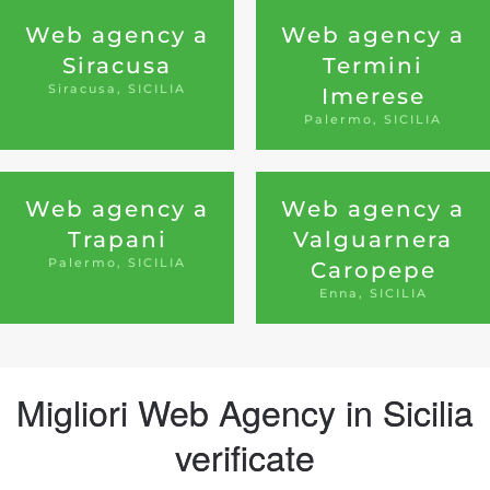
Web agency a
Web agency a
Siracusa
Termini
Siracusa, SICILIA
Imerese
Palermo, SICILIA
Web agency a
Web agency a
Trapani
Valguarnera
Palermo, SICILIA
Caropepe
Enna, SICILIA
Migliori Web Agency in Sicilia
verificate