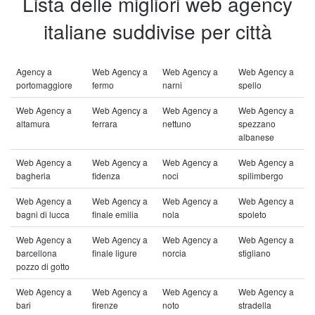
Lista delle migliori web agency
italiane suddivise per città
Agency a
Web Agency a
Web Agency a
Web Agency a
portomaggiore
fermo
narni
spello
Web Agency a
Web Agency a
Web Agency a
Web Agency a
altamura
ferrara
nettuno
spezzano
albanese
Web Agency a
Web Agency a
Web Agency a
Web Agency a
bagheria
fidenza
noci
spilimbergo
Web Agency a
Web Agency a
Web Agency a
Web Agency a
bagni di lucca
finale emilia
nola
spoleto
Web Agency a
Web Agency a
Web Agency a
Web Agency a
barcellona
finale ligure
norcia
stigliano
pozzo di gotto
Web Agency a
Web Agency a
Web Agency a
Web Agency a
bari
firenze
noto
stradella