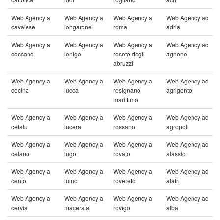
Web Agency a
Web Agency a
Web Agency a
Web Agency ad
cavalese
longarone
roma
adria
Web Agency a
Web Agency a
Web Agency a
Web Agency ad
ceccano
lonigo
roseto degli
agnone
abruzzi
Web Agency a
Web Agency a
Web Agency a
Web Agency ad
cecina
lucca
rosignano
agrigento
marittimo
Web Agency a
Web Agency a
Web Agency a
Web Agency ad
cefalu
lucera
rossano
agropoli
Web Agency a
Web Agency a
Web Agency a
Web Agency ad
celano
lugo
rovato
alassio
Web Agency a
Web Agency a
Web Agency a
Web Agency ad
cento
luino
rovereto
alatri
Web Agency a
Web Agency a
Web Agency a
Web Agency ad
cervia
macerata
rovigo
alba