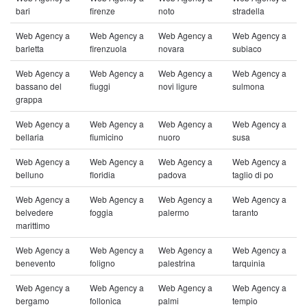
bari
firenze
noto
stradella
Web Agency a
Web Agency a
Web Agency a
Web Agency a
barletta
firenzuola
novara
subiaco
Web Agency a
Web Agency a
Web Agency a
Web Agency a
bassano del
fiuggi
novi ligure
sulmona
grappa
Web Agency a
Web Agency a
Web Agency a
Web Agency a
bellaria
fiumicino
nuoro
susa
Web Agency a
Web Agency a
Web Agency a
Web Agency a
belluno
floridia
padova
taglio di po
Web Agency a
Web Agency a
Web Agency a
Web Agency a
belvedere
foggia
palermo
taranto
marittimo
Web Agency a
Web Agency a
Web Agency a
Web Agency a
benevento
foligno
palestrina
tarquinia
Web Agency a
Web Agency a
Web Agency a
Web Agency a
bergamo
follonica
palmi
tempio