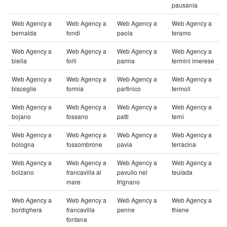
pausania
Web Agency a
Web Agency a
Web Agency a
Web Agency a
bernalda
fondi
paola
teramo
Web Agency a
Web Agency a
Web Agency a
Web Agency a
biella
forli
parma
termini imerese
Web Agency a
Web Agency a
Web Agency a
Web Agency a
bisceglie
formia
partinico
termoli
Web Agency a
Web Agency a
Web Agency a
Web Agency a
bojano
fossano
patti
terni
Web Agency a
Web Agency a
Web Agency a
Web Agency a
bologna
fossombrone
pavia
terracina
Web Agency a
Web Agency a
Web Agency a
Web Agency a
bolzano
francavilla al
pavullo nel
teulada
mare
frignano
Web Agency a
Web Agency a
Web Agency a
Web Agency a
bordighera
francavilla
penne
thiene
fontana