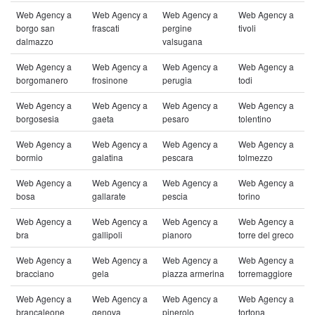
Web Agency a
Web Agency a
Web Agency a
Web Agency a
borgo san
frascati
pergine
tivoli
dalmazzo
valsugana
Web Agency a
Web Agency a
Web Agency a
Web Agency a
borgomanero
frosinone
perugia
todi
Web Agency a
Web Agency a
Web Agency a
Web Agency a
borgosesia
gaeta
pesaro
tolentino
Web Agency a
Web Agency a
Web Agency a
Web Agency a
bormio
galatina
pescara
tolmezzo
Web Agency a
Web Agency a
Web Agency a
Web Agency a
bosa
gallarate
pescia
torino
Web Agency a
Web Agency a
Web Agency a
Web Agency a
bra
gallipoli
pianoro
torre del greco
Web Agency a
Web Agency a
Web Agency a
Web Agency a
bracciano
gela
piazza armerina
torremaggiore
Web Agency a
Web Agency a
Web Agency a
Web Agency a
brancaleone
genova
pinerolo
tortona