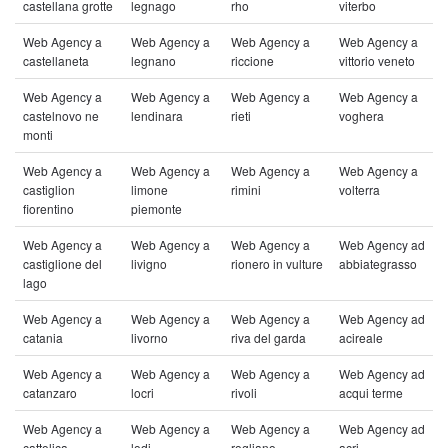
castellana grotte
legnago
rho
viterbo
Web Agency a
Web Agency a
Web Agency a
Web Agency a
castellaneta
legnano
riccione
vittorio veneto
Web Agency a
Web Agency a
Web Agency a
Web Agency a
castelnovo ne
lendinara
rieti
voghera
monti
Web Agency a
Web Agency a
Web Agency a
Web Agency a
castiglion
limone
rimini
volterra
fiorentino
piemonte
Web Agency a
Web Agency a
Web Agency a
Web Agency ad
castiglione del
livigno
rionero in vulture
abbiategrasso
lago
Web Agency a
Web Agency a
Web Agency a
Web Agency ad
catania
livorno
riva del garda
acireale
Web Agency a
Web Agency a
Web Agency a
Web Agency ad
catanzaro
locri
rivoli
acqui terme
Web Agency a
Web Agency a
Web Agency a
Web Agency ad
cattolica
lodi
rogliano
acri