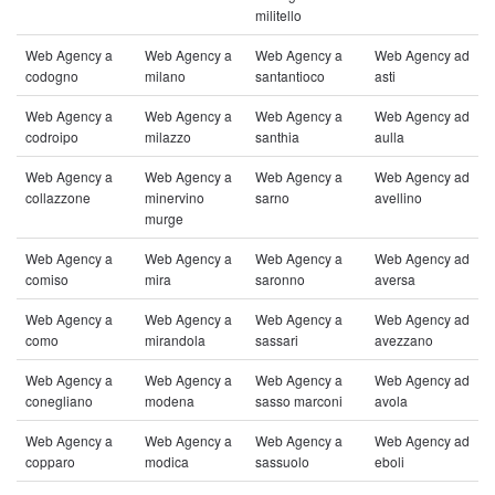
militello
Web Agency a
Web Agency a
Web Agency a
Web Agency ad
codogno
milano
santantioco
asti
Web Agency a
Web Agency a
Web Agency a
Web Agency ad
codroipo
milazzo
santhia
aulla
Web Agency a
Web Agency a
Web Agency a
Web Agency ad
collazzone
minervino
sarno
avellino
murge
Web Agency a
Web Agency a
Web Agency a
Web Agency ad
comiso
mira
saronno
aversa
Web Agency a
Web Agency a
Web Agency a
Web Agency ad
como
mirandola
sassari
avezzano
Web Agency a
Web Agency a
Web Agency a
Web Agency ad
conegliano
modena
sasso marconi
avola
Web Agency a
Web Agency a
Web Agency a
Web Agency ad
copparo
modica
sassuolo
eboli