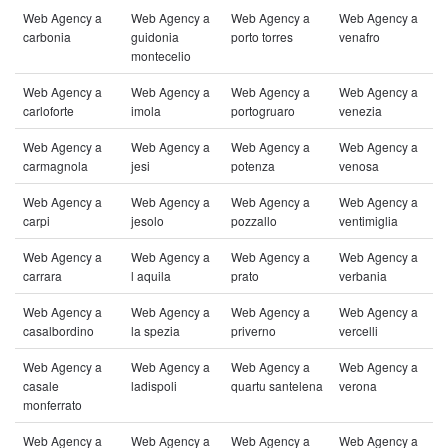
Web Agency a
Web Agency a
Web Agency a
Web Agency a
carbonia
guidonia
porto torres
venafro
montecelio
Web Agency a
Web Agency a
Web Agency a
Web Agency a
carloforte
imola
portogruaro
venezia
Web Agency a
Web Agency a
Web Agency a
Web Agency a
carmagnola
jesi
potenza
venosa
Web Agency a
Web Agency a
Web Agency a
Web Agency a
carpi
jesolo
pozzallo
ventimiglia
Web Agency a
Web Agency a
Web Agency a
Web Agency a
carrara
l aquila
prato
verbania
Web Agency a
Web Agency a
Web Agency a
Web Agency a
casalbordino
la spezia
priverno
vercelli
Web Agency a
Web Agency a
Web Agency a
Web Agency a
casale
ladispoli
quartu santelena
verona
monferrato
Web Agency a
Web Agency a
Web Agency a
Web Agency a