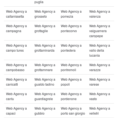
puglia
Web Agency a
Web Agency a
Web Agency a
Web Agency a
caltanissetta
grosseto
pomezia
valenza
Web Agency a
Web Agency a
Web Agency a
Web Agency a
campagna
grottaglie
pontecorvo
valguarnera
caropepe
Web Agency a
Web Agency a
Web Agency a
Web Agency a
campo tures
grottaminarda
pontedera
vallo della
lucania
Web Agency a
Web Agency a
Web Agency a
Web Agency a
campobasso
grottammare
pontremoli
varazze
Web Agency a
Web Agency a
Web Agency a
Web Agency a
canicatti
gualdo tadino
popoli
varese
Web Agency a
Web Agency a
Web Agency a
Web Agency a
cantu
guardiagrele
pordenone
vasto
Web Agency a
Web Agency a
Web Agency a
Web Agency a
capaci
gubbio
porto san giorgio
velletri