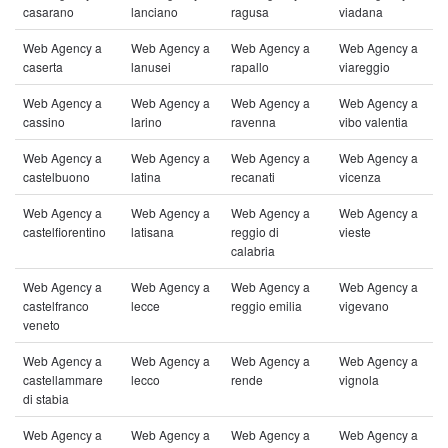
casarano
lanciano
ragusa
viadana
Web Agency a
Web Agency a
Web Agency a
Web Agency a
caserta
lanusei
rapallo
viareggio
Web Agency a
Web Agency a
Web Agency a
Web Agency a
cassino
larino
ravenna
vibo valentia
Web Agency a
Web Agency a
Web Agency a
Web Agency a
castelbuono
latina
recanati
vicenza
Web Agency a
Web Agency a
Web Agency a
Web Agency a
castelfiorentino
latisana
reggio di
vieste
calabria
Web Agency a
Web Agency a
Web Agency a
Web Agency a
castelfranco
lecce
reggio emilia
vigevano
veneto
Web Agency a
Web Agency a
Web Agency a
Web Agency a
castellammare
lecco
rende
vignola
di stabia
Web Agency a
Web Agency a
Web Agency a
Web Agency a