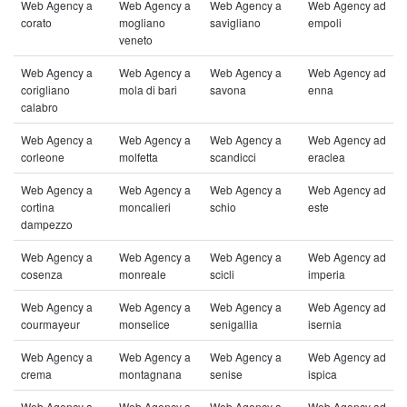
Web Agency a
Web Agency a
Web Agency a
Web Agency ad
corato
mogliano
savigliano
empoli
veneto
Web Agency a
Web Agency a
Web Agency a
Web Agency ad
corigliano
mola di bari
savona
enna
calabro
Web Agency a
Web Agency a
Web Agency a
Web Agency ad
corleone
molfetta
scandicci
eraclea
Web Agency a
Web Agency a
Web Agency a
Web Agency ad
cortina
moncalieri
schio
este
dampezzo
Web Agency a
Web Agency a
Web Agency a
Web Agency ad
cosenza
monreale
scicli
imperia
Web Agency a
Web Agency a
Web Agency a
Web Agency ad
courmayeur
monselice
senigallia
isernia
Web Agency a
Web Agency a
Web Agency a
Web Agency ad
crema
montagnana
senise
ispica
Web Agency a
Web Agency a
Web Agency a
Web Agency ad