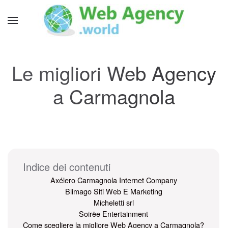
Le migliori Web Agency
a Carmagnola
Indice dei contenuti
Axélero Carmagnola Internet Company
Blimago Siti Web E Marketing
Micheletti srl
Soirëe Entertainment
Come scegliere la migliore Web Agency a Carmagnola?