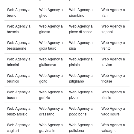
Web Agency a
Web Agency a
Web Agency a
Web Agency a
breno
ghedi
piombino
trani
Web Agency a
Web Agency a
Web Agency a
Web Agency a
brescia
ginosa
piove di sacco
trapani
Web Agency a
Web Agency a
Web Agency a
Web Agency a
bressanone
gioia tauro
pisa
trento
Web Agency a
Web Agency a
Web Agency a
Web Agency a
brindisi
giulianova
pistoia
treviso
Web Agency a
Web Agency a
Web Agency a
Web Agency a
brunico
goito
pitigliano
tricase
Web Agency a
Web Agency a
Web Agency a
Web Agency a
busca
gorizia
pizzo
trieste
Web Agency a
Web Agency a
Web Agency a
Web Agency a
busto arsizio
grassano
poggibonsi
vado ligure
Web Agency a
Web Agency a
Web Agency a
Web Agency a
cagliari
gravina in
polistena
valdagno