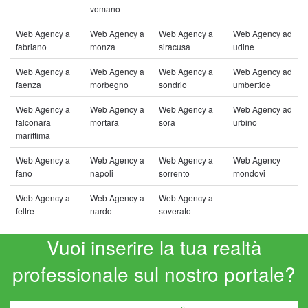
vomano
Web Agency a
Web Agency a
Web Agency a
Web Agency ad
fabriano
monza
siracusa
udine
Web Agency a
Web Agency a
Web Agency a
Web Agency ad
faenza
morbegno
sondrio
umbertide
Web Agency a
Web Agency a
Web Agency a
Web Agency ad
falconara
mortara
sora
urbino
marittima
Web Agency a
Web Agency a
Web Agency a
Web Agency
fano
napoli
sorrento
mondovi
Web Agency a
Web Agency a
Web Agency a
feltre
nardo
soverato
Vuoi inserire la tua realtà
professionale sul nostro portale?