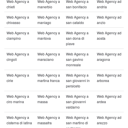
Web Agency a
Web Agency a
Web Agency a
Web Agency ad
chieti
manerbio
san bonifacio
andria
Web Agency a
Web Agency a
Web Agency a
Web Agency ad
chivasso
maniago
san cataldo
anzio
Web Agency a
Web Agency a
Web Agency a
Web Agency ad
ciampino
mantova
san dona di
aosta
piave
Web Agency a
Web Agency a
Web Agency a
Web Agency ad
cingoli
marsciano
san gavino
aragona
monreale
Web Agency a
Web Agency a
Web Agency a
Web Agency ad
cirie
martina franca
san giovanni in
arborea
persiceto
Web Agency a
Web Agency a
Web Agency a
Web Agency ad
ciro marina
massa
san giovanni
ardea
valdarno
Web Agency a
Web Agency a
Web Agency a
Web Agency ad
cisterna di latina
massafra
san martino di
arezzo