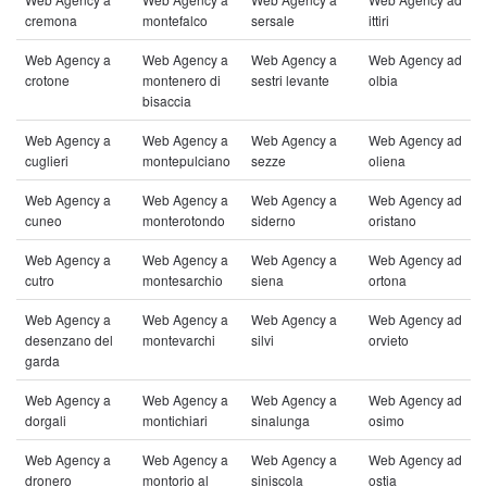
cremona
montefalco
sersale
ittiri
Web Agency a
Web Agency a
Web Agency a
Web Agency ad
crotone
montenero di
sestri levante
olbia
bisaccia
Web Agency a
Web Agency a
Web Agency a
Web Agency ad
cuglieri
montepulciano
sezze
oliena
Web Agency a
Web Agency a
Web Agency a
Web Agency ad
cuneo
monterotondo
siderno
oristano
Web Agency a
Web Agency a
Web Agency a
Web Agency ad
cutro
montesarchio
siena
ortona
Web Agency a
Web Agency a
Web Agency a
Web Agency ad
desenzano del
montevarchi
silvi
orvieto
garda
Web Agency a
Web Agency a
Web Agency a
Web Agency ad
dorgali
montichiari
sinalunga
osimo
Web Agency a
Web Agency a
Web Agency a
Web Agency ad
dronero
montorio al
siniscola
ostia