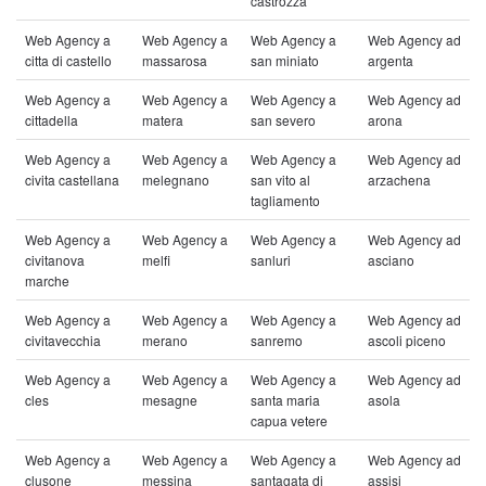
castrozza
Web Agency a
Web Agency a
Web Agency a
Web Agency ad
citta di castello
massarosa
san miniato
argenta
Web Agency a
Web Agency a
Web Agency a
Web Agency ad
cittadella
matera
san severo
arona
Web Agency a
Web Agency a
Web Agency a
Web Agency ad
civita castellana
melegnano
san vito al
arzachena
tagliamento
Web Agency a
Web Agency a
Web Agency a
Web Agency ad
civitanova
melfi
sanluri
asciano
marche
Web Agency a
Web Agency a
Web Agency a
Web Agency ad
civitavecchia
merano
sanremo
ascoli piceno
Web Agency a
Web Agency a
Web Agency a
Web Agency ad
cles
mesagne
santa maria
asola
capua vetere
Web Agency a
Web Agency a
Web Agency a
Web Agency ad
clusone
messina
santagata di
assisi