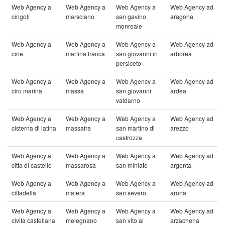
Web Agency a
Web Agency a
Web Agency a
Web Agency ad
cingoli
marsciano
san gavino
aragona
monreale
Web Agency a
Web Agency a
Web Agency a
Web Agency ad
cirie
martina franca
san giovanni in
arborea
persiceto
Web Agency a
Web Agency a
Web Agency a
Web Agency ad
ciro marina
massa
san giovanni
ardea
valdarno
Web Agency a
Web Agency a
Web Agency a
Web Agency ad
cisterna di latina
massafra
san martino di
arezzo
castrozza
Web Agency a
Web Agency a
Web Agency a
Web Agency ad
citta di castello
massarosa
san miniato
argenta
Web Agency a
Web Agency a
Web Agency a
Web Agency ad
cittadella
matera
san severo
arona
Web Agency a
Web Agency a
Web Agency a
Web Agency ad
civita castellana
melegnano
san vito al
arzachena