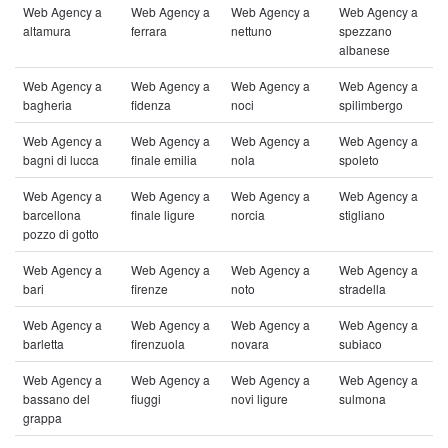
Web Agency a
Web Agency a
Web Agency a
Web Agency a
altamura
ferrara
nettuno
spezzano
albanese
Web Agency a
Web Agency a
Web Agency a
Web Agency a
bagheria
fidenza
noci
spilimbergo
Web Agency a
Web Agency a
Web Agency a
Web Agency a
bagni di lucca
finale emilia
nola
spoleto
Web Agency a
Web Agency a
Web Agency a
Web Agency a
barcellona
finale ligure
norcia
stigliano
pozzo di gotto
Web Agency a
Web Agency a
Web Agency a
Web Agency a
bari
firenze
noto
stradella
Web Agency a
Web Agency a
Web Agency a
Web Agency a
barletta
firenzuola
novara
subiaco
Web Agency a
Web Agency a
Web Agency a
Web Agency a
bassano del
fiuggi
novi ligure
sulmona
grappa