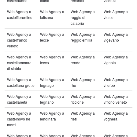
castelbuono
latina
recanati
vicenza
Web Agency a
Web Agency a
Web Agency a
Web Agency a
castelfiorentino
latisana
reggio di
vieste
calabria
Web Agency a
Web Agency a
Web Agency a
Web Agency a
castelfranco
lecce
reggio emilia
vigevano
veneto
Web Agency a
Web Agency a
Web Agency a
Web Agency a
castellammare
lecco
rende
vignola
di stabia
Web Agency a
Web Agency a
Web Agency a
Web Agency a
castellana grotte
legnago
rho
viterbo
Web Agency a
Web Agency a
Web Agency a
Web Agency a
castellaneta
legnano
riccione
vittorio veneto
Web Agency a
Web Agency a
Web Agency a
Web Agency a
castelnovo ne
lendinara
rieti
voghera
monti
Web Agency a
Web Agency a
Web Agency a
Web Agency a