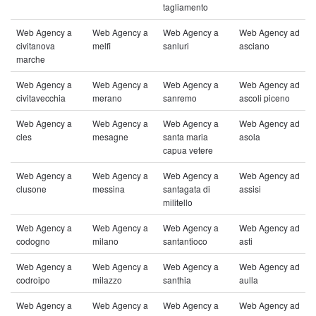
tagliamento
Web Agency a
Web Agency a
Web Agency a
Web Agency ad
civitanova
melfi
sanluri
asciano
marche
Web Agency a
Web Agency a
Web Agency a
Web Agency ad
civitavecchia
merano
sanremo
ascoli piceno
Web Agency a
Web Agency a
Web Agency a
Web Agency ad
cles
mesagne
santa maria
asola
capua vetere
Web Agency a
Web Agency a
Web Agency a
Web Agency ad
clusone
messina
santagata di
assisi
militello
Web Agency a
Web Agency a
Web Agency a
Web Agency ad
codogno
milano
santantioco
asti
Web Agency a
Web Agency a
Web Agency a
Web Agency ad
codroipo
milazzo
santhia
aulla
Web Agency a
Web Agency a
Web Agency a
Web Agency ad