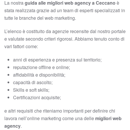
La nostra
guida alle migliori web agency a Ceccano
è
stata realizzata grazie ad un team di esperti specializzati in
tutte le branche del web marketing.
L’elenco è costituito da agenzie recensite dal nostro portale
e valutate secondo criteri rigorosi. Abbiamo tenuto conto di
vari fattori come:
anni di esperienza e presenza sul territorio;
reputazione offline e online;
affidabilità e disponibilità;
capacità di ascolto;
Skills e soft skills;
Certificazioni acquisite;
e altri requisiti che riteniamo importanti per definire chi
lavora nell’online marketing come una delle
migliori web
agency
.