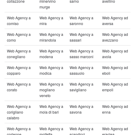
collazzone
minervino
sarno
avellino
murge
Web Agency a
Web Agency a
Web Agency a
Web Agency ad
comiso
mira
saronno
aversa
Web Agency a
Web Agency a
Web Agency a
Web Agency ad
como
mirandola
sassari
avezzano
Web Agency a
Web Agency a
Web Agency a
Web Agency ad
conegliano
modena
sasso marconi
avola
Web Agency a
Web Agency a
Web Agency a
Web Agency ad
copparo
modica
sassuolo
eboli
Web Agency a
Web Agency a
Web Agency a
Web Agency ad
corato
mogliano
savigliano
empoli
veneto
Web Agency a
Web Agency a
Web Agency a
Web Agency ad
corigliano
mola di bari
savona
enna
calabro
Web Agency a
Web Agency a
Web Agency a
Web Agency ad
corleone
molfetta
scandicci
eraclea