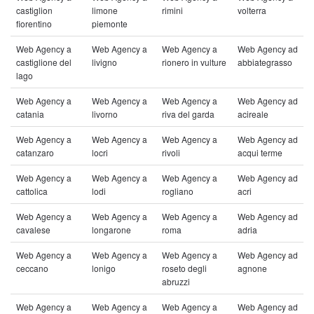
castiglion
limone
rimini
volterra
fiorentino
piemonte
Web Agency a
Web Agency a
Web Agency a
Web Agency ad
castiglione del
livigno
rionero in vulture
abbiategrasso
lago
Web Agency a
Web Agency a
Web Agency a
Web Agency ad
catania
livorno
riva del garda
acireale
Web Agency a
Web Agency a
Web Agency a
Web Agency ad
catanzaro
locri
rivoli
acqui terme
Web Agency a
Web Agency a
Web Agency a
Web Agency ad
cattolica
lodi
rogliano
acri
Web Agency a
Web Agency a
Web Agency a
Web Agency ad
cavalese
longarone
roma
adria
Web Agency a
Web Agency a
Web Agency a
Web Agency ad
ceccano
lonigo
roseto degli
agnone
abruzzi
Web Agency a
Web Agency a
Web Agency a
Web Agency ad