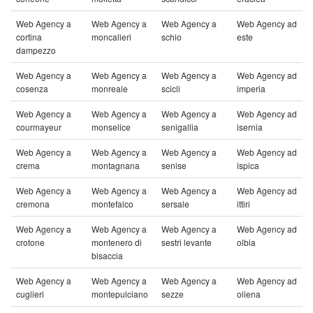
Web Agency a
Web Agency a
Web Agency a
Web Agency ad
cortina
moncalieri
schio
este
dampezzo
Web Agency a
Web Agency a
Web Agency a
Web Agency ad
cosenza
monreale
scicli
imperia
Web Agency a
Web Agency a
Web Agency a
Web Agency ad
courmayeur
monselice
senigallia
isernia
Web Agency a
Web Agency a
Web Agency a
Web Agency ad
crema
montagnana
senise
ispica
Web Agency a
Web Agency a
Web Agency a
Web Agency ad
cremona
montefalco
sersale
ittiri
Web Agency a
Web Agency a
Web Agency a
Web Agency ad
crotone
montenero di
sestri levante
olbia
bisaccia
Web Agency a
Web Agency a
Web Agency a
Web Agency ad
cuglieri
montepulciano
sezze
oliena