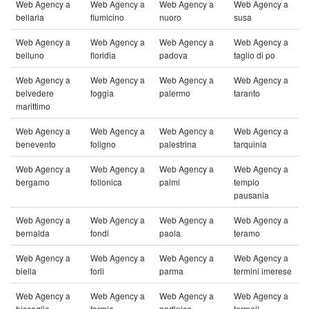
Web Agency a
Web Agency a
Web Agency a
Web Agency a
bellaria
fiumicino
nuoro
susa
Web Agency a
Web Agency a
Web Agency a
Web Agency a
belluno
floridia
padova
taglio di po
Web Agency a
Web Agency a
Web Agency a
Web Agency a
belvedere
foggia
palermo
taranto
marittimo
Web Agency a
Web Agency a
Web Agency a
Web Agency a
benevento
foligno
palestrina
tarquinia
Web Agency a
Web Agency a
Web Agency a
Web Agency a
bergamo
follonica
palmi
tempio
pausania
Web Agency a
Web Agency a
Web Agency a
Web Agency a
bernalda
fondi
paola
teramo
Web Agency a
Web Agency a
Web Agency a
Web Agency a
biella
forli
parma
termini imerese
Web Agency a
Web Agency a
Web Agency a
Web Agency a
bisceglie
formia
partinico
termoli