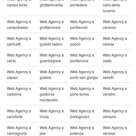
campo tures
grottaminarda
pontedera
vallo della
lucania
Web Agency a
Web Agency a
Web Agency a
Web Agency a
campobasso
grottammare
pontremoli
varazze
Web Agency a
Web Agency a
Web Agency a
Web Agency a
canicatti
gualdo tadino
popoli
varese
Web Agency a
Web Agency a
Web Agency a
Web Agency a
cantu
guardiagrele
pordenone
vasto
Web Agency a
Web Agency a
Web Agency a
Web Agency a
capaci
gubbio
porto san giorgio
velletri
Web Agency a
Web Agency a
Web Agency a
Web Agency a
carbonia
guidonia
porto torres
venafro
montecelio
Web Agency a
Web Agency a
Web Agency a
Web Agency a
carloforte
imola
portogruaro
venezia
Web Agency a
Web Agency a
Web Agency a
Web Agency a
carmagnola
jesi
potenza
venosa