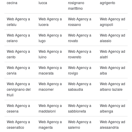
cecina
lucca
rosignano
agrigento
marittimo
Web Agency a
Web Agency a
Web Agency a
Web Agency ad
cefalu
lucera
rossano
agropoli
Web Agency a
Web Agency a
Web Agency a
Web Agency ad
celano
lugo
rovato
alassio
Web Agency a
Web Agency a
Web Agency a
Web Agency ad
cento
luino
rovereto
alatri
Web Agency a
Web Agency a
Web Agency a
Web Agency ad
cervia
macerata
rovigo
alba
Web Agency a
Web Agency a
Web Agency a
Web Agency ad
cervignano del
macomer
sabaudia
albano laziale
friuli
Web Agency a
Web Agency a
Web Agency a
Web Agency ad
cesena
maddaloni
sabbioneta
albenga
Web Agency a
Web Agency a
Web Agency a
Web Agency ad
cesenatico
magenta
salerno
alessandria