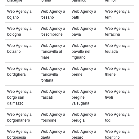
Web Agency a
Web Agency a
Web Agency a
Web Agency a
bojano
fossano
patti
terni
Web Agency a
Web Agency a
Web Agency a
Web Agency a
bologna
fossombrone
pavia
terracina
Web Agency a
Web Agency a
Web Agency a
Web Agency a
bolzano
francavilla al
pavullo nel
teulada
mare
frignano
Web Agency a
Web Agency a
Web Agency a
Web Agency a
bordighera
francavilla
penne
thiene
fontana
Web Agency a
Web Agency a
Web Agency a
Web Agency a
borgo san
frascati
pergine
tivoli
dalmazzo
valsugana
Web Agency a
Web Agency a
Web Agency a
Web Agency a
borgomanero
frosinone
perugia
todi
Web Agency a
Web Agency a
Web Agency a
Web Agency a
borgosesia
gaeta
pesaro
tolentino