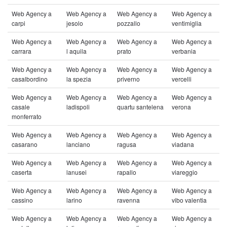
Web Agency a
Web Agency a
Web Agency a
Web Agency a
carpi
jesolo
pozzallo
ventimiglia
Web Agency a
Web Agency a
Web Agency a
Web Agency a
carrara
l aquila
prato
verbania
Web Agency a
Web Agency a
Web Agency a
Web Agency a
casalbordino
la spezia
priverno
vercelli
Web Agency a
Web Agency a
Web Agency a
Web Agency a
casale
ladispoli
quartu santelena
verona
monferrato
Web Agency a
Web Agency a
Web Agency a
Web Agency a
casarano
lanciano
ragusa
viadana
Web Agency a
Web Agency a
Web Agency a
Web Agency a
caserta
lanusei
rapallo
viareggio
Web Agency a
Web Agency a
Web Agency a
Web Agency a
cassino
larino
ravenna
vibo valentia
Web Agency a
Web Agency a
Web Agency a
Web Agency a