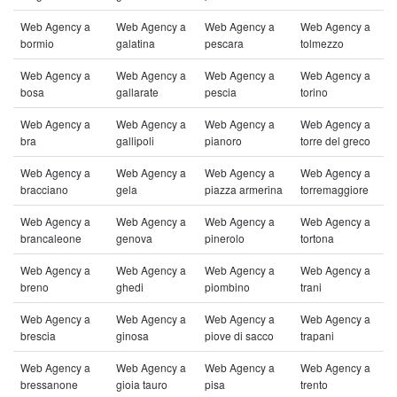
Web Agency a
Web Agency a
Web Agency a
Web Agency a
bormio
galatina
pescara
tolmezzo
Web Agency a
Web Agency a
Web Agency a
Web Agency a
bosa
gallarate
pescia
torino
Web Agency a
Web Agency a
Web Agency a
Web Agency a
bra
gallipoli
pianoro
torre del greco
Web Agency a
Web Agency a
Web Agency a
Web Agency a
bracciano
gela
piazza armerina
torremaggiore
Web Agency a
Web Agency a
Web Agency a
Web Agency a
brancaleone
genova
pinerolo
tortona
Web Agency a
Web Agency a
Web Agency a
Web Agency a
breno
ghedi
piombino
trani
Web Agency a
Web Agency a
Web Agency a
Web Agency a
brescia
ginosa
piove di sacco
trapani
Web Agency a
Web Agency a
Web Agency a
Web Agency a
bressanone
gioia tauro
pisa
trento