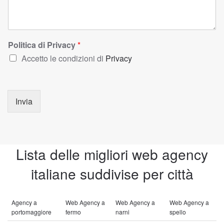
Politica di Privacy
*
Accetto le condizioni di
Privacy
Invia
Lista delle migliori web agency
italiane suddivise per città
Agency a
Web Agency a
Web Agency a
Web Agency a
portomaggiore
fermo
narni
spello