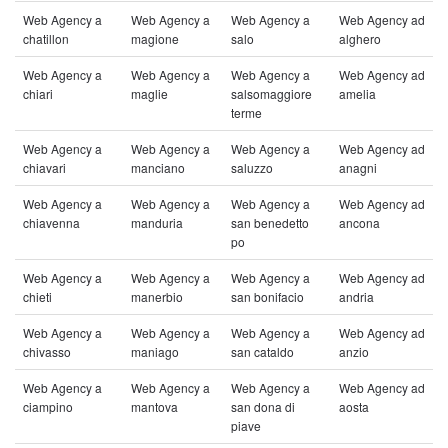
Web Agency a
Web Agency a
Web Agency a
Web Agency ad
chatillon
magione
salo
alghero
Web Agency a
Web Agency a
Web Agency a
Web Agency ad
chiari
maglie
salsomaggiore
amelia
terme
Web Agency a
Web Agency a
Web Agency a
Web Agency ad
chiavari
manciano
saluzzo
anagni
Web Agency a
Web Agency a
Web Agency a
Web Agency ad
chiavenna
manduria
san benedetto
ancona
po
Web Agency a
Web Agency a
Web Agency a
Web Agency ad
chieti
manerbio
san bonifacio
andria
Web Agency a
Web Agency a
Web Agency a
Web Agency ad
chivasso
maniago
san cataldo
anzio
Web Agency a
Web Agency a
Web Agency a
Web Agency ad
ciampino
mantova
san dona di
aosta
piave