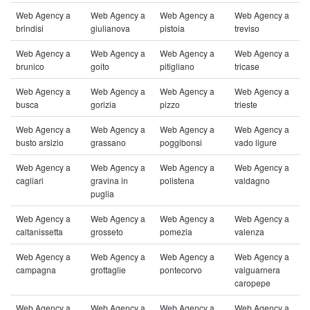
Web Agency a
Web Agency a
Web Agency a
Web Agency a
brindisi
giulianova
pistoia
treviso
Web Agency a
Web Agency a
Web Agency a
Web Agency a
brunico
goito
pitigliano
tricase
Web Agency a
Web Agency a
Web Agency a
Web Agency a
busca
gorizia
pizzo
trieste
Web Agency a
Web Agency a
Web Agency a
Web Agency a
busto arsizio
grassano
poggibonsi
vado ligure
Web Agency a
Web Agency a
Web Agency a
Web Agency a
cagliari
gravina in
polistena
valdagno
puglia
Web Agency a
Web Agency a
Web Agency a
Web Agency a
caltanissetta
grosseto
pomezia
valenza
Web Agency a
Web Agency a
Web Agency a
Web Agency a
campagna
grottaglie
pontecorvo
valguarnera
caropepe
Web Agency a
Web Agency a
Web Agency a
Web Agency a