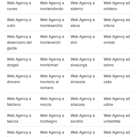
Web Agency a
Web Agency a
Web Agency a
Web Agency ad
cuneo
monterotondo
siderno
oristano
Web Agency a
Web Agency a
Web Agency a
Web Agency ad
cutro
montesarchio
siena
ortona
Web Agency a
Web Agency a
Web Agency a
Web Agency ad
desenzano del
montevarchi
silvi
orvieto
garda
Web Agency a
Web Agency a
Web Agency a
Web Agency ad
dorgali
montichiari
sinalunga
osimo
Web Agency a
Web Agency a
Web Agency a
Web Agency ad
dronero
montorio al
siniscola
ostia
vomano
Web Agency a
Web Agency a
Web Agency a
Web Agency ad
fabriano
monza
siracusa
udine
Web Agency a
Web Agency a
Web Agency a
Web Agency ad
faenza
morbegno
sondrio
umbertide
Web Agency a
Web Agency a
Web Agency a
Web Agency ad