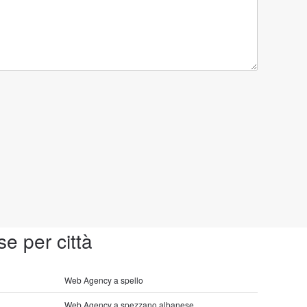
se per città
Web Agency a spello
Web Agency a spezzano albanese