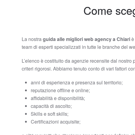
Come scegl
La nostra
guida alle migliori web agency a Chiari
è 
team di esperti specializzati in tutte le branche del 
L’elenco è costituito da agenzie recensite dal nostro 
criteri rigorosi. Abbiamo tenuto conto di vari fattori c
anni di esperienza e presenza sul territorio;
reputazione offline e online;
affidabilità e disponibilità;
capacità di ascolto;
Skills e soft skills;
Certificazioni acquisite;