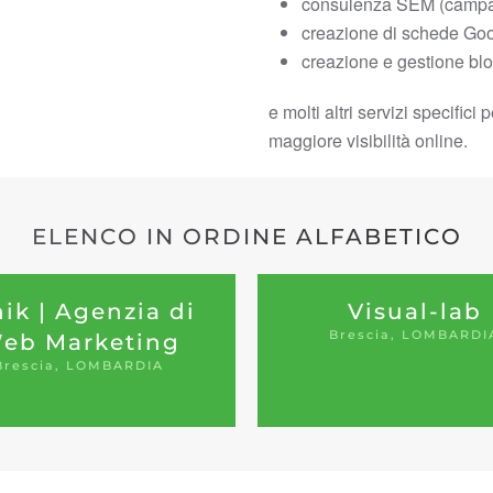
consulenza SEM (campa
creazione di schede Go
creazione e gestione bl
e molti altri servizi specific
maggiore visibilità online.
ELENCO IN ORDINE ALFABETICO
nik | Agenzia di
Visual-lab
Brescia, LOMBARDI
eb Marketing
Brescia, LOMBARDIA