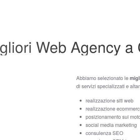
gliori Web Agency a 
Abbiamo selezionato le
migl
di servizi specializzati e alt
realizzazione siti web
realizzazione ecommer
posizionamento sui motor
social media marketing
consulenza SEO