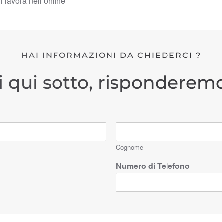
hi lavora nell’online
HAI INFORMAZIONI DA CHIEDERCI ?
i qui sotto, risponderemo
Cognome
Numero di Telefono