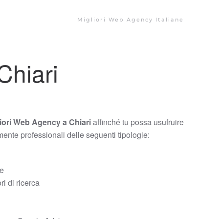
Migliori Web Agency Italiane
Chiari
iori Web Agency a Chiari
affinché tu possa usufruire
amente professionali delle seguenti tipologie:
ce
i di ricerca