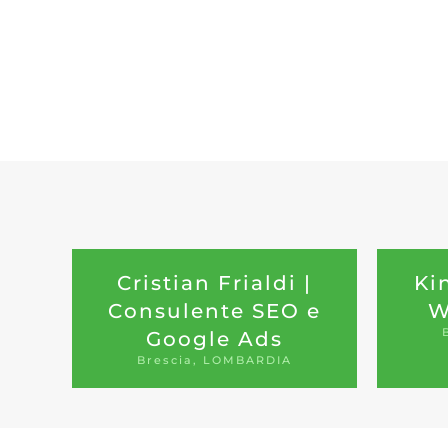
Cristian Frialdi |
Ki
Consulente SEO e
W
Google Ads
Brescia, LOMBARDIA