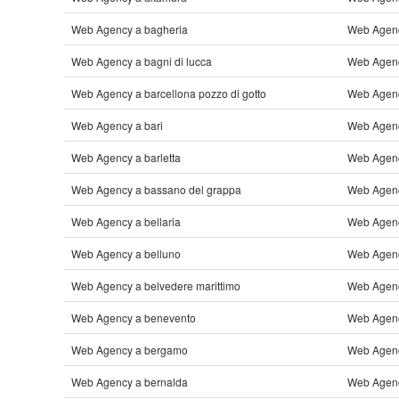
Web Agency a bagheria
Web Agenc
Web Agency a bagni di lucca
Web Agency
Web Agency a barcellona pozzo di gotto
Web Agency
Web Agency a bari
Web Agenc
Web Agency a barletta
Web Agenc
Web Agency a bassano del grappa
Web Agenc
Web Agency a bellaria
Web Agenc
Web Agency a belluno
Web Agency
Web Agency a belvedere marittimo
Web Agenc
Web Agency a benevento
Web Agenc
Web Agency a bergamo
Web Agenc
Web Agency a bernalda
Web Agenc