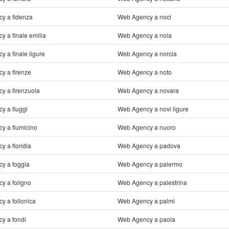
y a fidenza
Web Agency a noci
 a finale emilia
Web Agency a nola
 a finale ligure
Web Agency a norcia
y a firenze
Web Agency a noto
y a firenzuola
Web Agency a novara
y a fiuggi
Web Agency a novi ligure
y a fiumicino
Web Agency a nuoro
 a floridia
Web Agency a padova
y a foggia
Web Agency a palermo
y a foligno
Web Agency a palestrina
y a follonica
Web Agency a palmi
y a fondi
Web Agency a paola