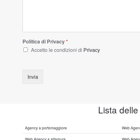
Politica di Privacy
*
Accetto le condizioni di
Privacy
Invia
Lista delle
Agency a portomaggiore
Web Agenc
Web Agency a altamura
Web Agenc