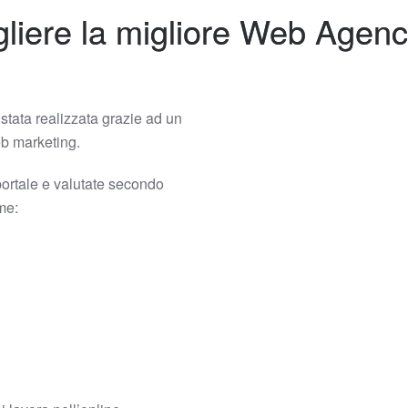
iere la migliore Web Agenc
stata realizzata grazie ad un
web marketing.
portale e valutate secondo
ome: