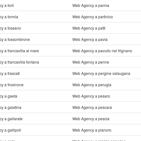
 a forli
Web Agency a parma
y a formia
Web Agency a partinico
y a fossano
Web Agency a patti
y a fossombrone
Web Agency a pavia
 a francavilla al mare
Web Agency a pavullo nel frignano
 a francavilla fontana
Web Agency a penne
 a frascati
Web Agency a pergine valsugana
y a frosinone
Web Agency a perugia
y a gaeta
Web Agency a pesaro
y a galatina
Web Agency a pescara
y a gallarate
Web Agency a pescia
 a gallipoli
Web Agency a pianoro