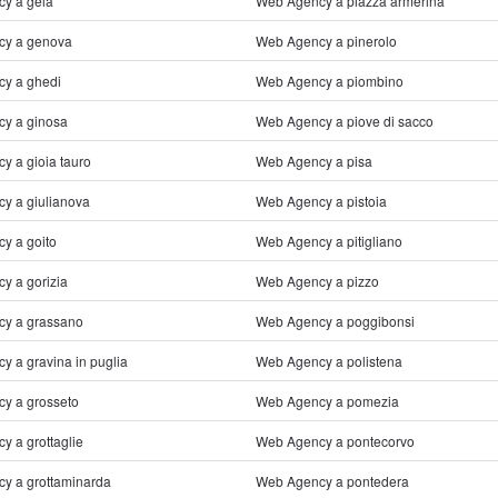
y a gela
Web Agency a piazza armerina
cy a genova
Web Agency a pinerolo
y a ghedi
Web Agency a piombino
y a ginosa
Web Agency a piove di sacco
y a gioia tauro
Web Agency a pisa
y a giulianova
Web Agency a pistoia
y a goito
Web Agency a pitigliano
y a gorizia
Web Agency a pizzo
y a grassano
Web Agency a poggibonsi
 a gravina in puglia
Web Agency a polistena
y a grosseto
Web Agency a pomezia
 a grottaglie
Web Agency a pontecorvo
y a grottaminarda
Web Agency a pontedera