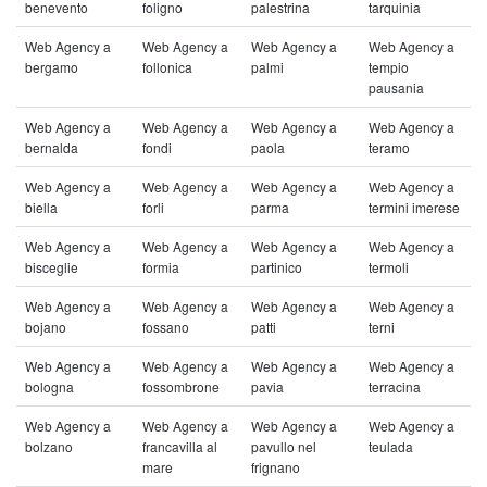
benevento
foligno
palestrina
tarquinia
Web Agency a
Web Agency a
Web Agency a
Web Agency a
bergamo
follonica
palmi
tempio
pausania
Web Agency a
Web Agency a
Web Agency a
Web Agency a
bernalda
fondi
paola
teramo
Web Agency a
Web Agency a
Web Agency a
Web Agency a
biella
forli
parma
termini imerese
Web Agency a
Web Agency a
Web Agency a
Web Agency a
bisceglie
formia
partinico
termoli
Web Agency a
Web Agency a
Web Agency a
Web Agency a
bojano
fossano
patti
terni
Web Agency a
Web Agency a
Web Agency a
Web Agency a
bologna
fossombrone
pavia
terracina
Web Agency a
Web Agency a
Web Agency a
Web Agency a
bolzano
francavilla al
pavullo nel
teulada
mare
frignano