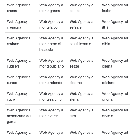
Web Agency a
Web Agency a
Web Agency a
Web Agency ad
crema
montagnana
senise
ispica
Web Agency a
Web Agency a
Web Agency a
Web Agency ad
cremona
montefalco
sersale
ittiri
Web Agency a
Web Agency a
Web Agency a
Web Agency ad
crotone
montenero di
sestri levante
olbia
bisaccia
Web Agency a
Web Agency a
Web Agency a
Web Agency ad
cuglieri
montepulciano
sezze
oliena
Web Agency a
Web Agency a
Web Agency a
Web Agency ad
cuneo
monterotondo
siderno
oristano
Web Agency a
Web Agency a
Web Agency a
Web Agency ad
cutro
montesarchio
siena
ortona
Web Agency a
Web Agency a
Web Agency a
Web Agency ad
desenzano del
montevarchi
silvi
orvieto
garda
Web Agency a
Web Agency a
Web Agency a
Web Agency ad