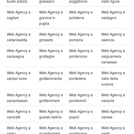
busto arsizio
grassano
poggibonsi
vado ligure
Web Agency a
Web Agency a
Web Agency a
Web Agency a
cagliari
gravina in
polistena
valdagno
puglia
Web Agency a
Web Agency a
Web Agency a
Web Agency a
caltanissetta
grosseto
pomezia
valenza
Web Agency a
Web Agency a
Web Agency a
Web Agency a
campagna
grottaglie
pontecorvo
valguarnera
caropepe
Web Agency a
Web Agency a
Web Agency a
Web Agency a
campo tures
grottaminarda
pontedera
vallo della
lucania
Web Agency a
Web Agency a
Web Agency a
Web Agency a
campobasso
grottammare
pontremoli
varazze
Web Agency a
Web Agency a
Web Agency a
Web Agency a
canicatti
gualdo tadino
popoli
varese
Web Agency a
Web Agency a
Web Agency a
Web Agency a
cantu
guardiagrele
pordenone
vasto