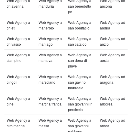
Web Agency a
Web Agency a
Web Agency a
Web Agency ad
chiavenna
manduria
san benedetto
ancona
po
Web Agency a
Web Agency a
Web Agency a
Web Agency ad
chieti
manerbio
san bonifacio
andria
Web Agency a
Web Agency a
Web Agency a
Web Agency ad
chivasso
maniago
san cataldo
anzio
Web Agency a
Web Agency a
Web Agency a
Web Agency ad
ciampino
mantova
san dona di
aosta
piave
Web Agency a
Web Agency a
Web Agency a
Web Agency ad
cingoli
marsciano
san gavino
aragona
monreale
Web Agency a
Web Agency a
Web Agency a
Web Agency ad
cirie
martina franca
san giovanni in
arborea
persiceto
Web Agency a
Web Agency a
Web Agency a
Web Agency ad
ciro marina
massa
san giovanni
ardea
valdarno