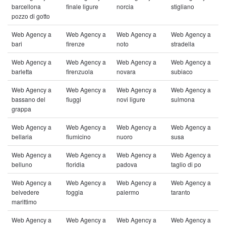
barcellona
finale ligure
norcia
stigliano
pozzo di gotto
Web Agency a
Web Agency a
Web Agency a
Web Agency a
bari
firenze
noto
stradella
Web Agency a
Web Agency a
Web Agency a
Web Agency a
barletta
firenzuola
novara
subiaco
Web Agency a
Web Agency a
Web Agency a
Web Agency a
bassano del
fiuggi
novi ligure
sulmona
grappa
Web Agency a
Web Agency a
Web Agency a
Web Agency a
bellaria
fiumicino
nuoro
susa
Web Agency a
Web Agency a
Web Agency a
Web Agency a
belluno
floridia
padova
taglio di po
Web Agency a
Web Agency a
Web Agency a
Web Agency a
belvedere
foggia
palermo
taranto
marittimo
Web Agency a
Web Agency a
Web Agency a
Web Agency a