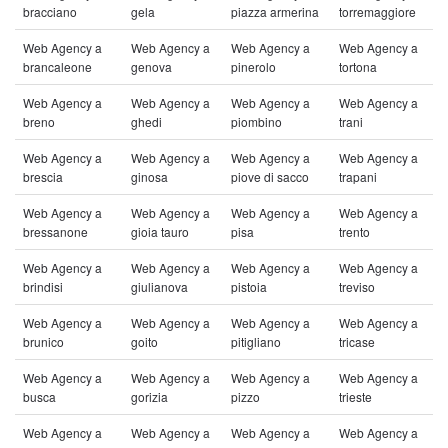
bracciano
gela
piazza armerina
torremaggiore
Web Agency a
Web Agency a
Web Agency a
Web Agency a
brancaleone
genova
pinerolo
tortona
Web Agency a
Web Agency a
Web Agency a
Web Agency a
breno
ghedi
piombino
trani
Web Agency a
Web Agency a
Web Agency a
Web Agency a
brescia
ginosa
piove di sacco
trapani
Web Agency a
Web Agency a
Web Agency a
Web Agency a
bressanone
gioia tauro
pisa
trento
Web Agency a
Web Agency a
Web Agency a
Web Agency a
brindisi
giulianova
pistoia
treviso
Web Agency a
Web Agency a
Web Agency a
Web Agency a
brunico
goito
pitigliano
tricase
Web Agency a
Web Agency a
Web Agency a
Web Agency a
busca
gorizia
pizzo
trieste
Web Agency a
Web Agency a
Web Agency a
Web Agency a