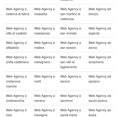
Web Agency a
Web Agency a
Web Agency a
Web Agency ad
cisterna di latina
massafra
san martino di
arezzo
castrozza
Web Agency a
Web Agency a
Web Agency a
Web Agency ad
citta di castello
massarosa
san miniato
argenta
Web Agency a
Web Agency a
Web Agency a
Web Agency ad
cittadella
matera
san severo
arona
Web Agency a
Web Agency a
Web Agency a
Web Agency ad
civita castellana
melegnano
san vito al
arzachena
tagliamento
Web Agency a
Web Agency a
Web Agency a
Web Agency ad
civitanova
melfi
sanluri
asciano
marche
Web Agency a
Web Agency a
Web Agency a
Web Agency ad
civitavecchia
merano
sanremo
ascoli piceno
Web Agency a
Web Agency a
Web Agency a
Web Agency ad
cles
mesagne
santa maria
asola