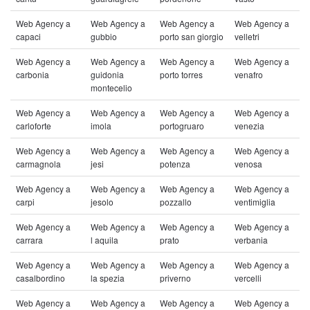
Web Agency a
Web Agency a
Web Agency a
Web Agency a
capaci
gubbio
porto san giorgio
velletri
Web Agency a
Web Agency a
Web Agency a
Web Agency a
carbonia
guidonia
porto torres
venafro
montecelio
Web Agency a
Web Agency a
Web Agency a
Web Agency a
carloforte
imola
portogruaro
venezia
Web Agency a
Web Agency a
Web Agency a
Web Agency a
carmagnola
jesi
potenza
venosa
Web Agency a
Web Agency a
Web Agency a
Web Agency a
carpi
jesolo
pozzallo
ventimiglia
Web Agency a
Web Agency a
Web Agency a
Web Agency a
carrara
l aquila
prato
verbania
Web Agency a
Web Agency a
Web Agency a
Web Agency a
casalbordino
la spezia
priverno
vercelli
Web Agency a
Web Agency a
Web Agency a
Web Agency a