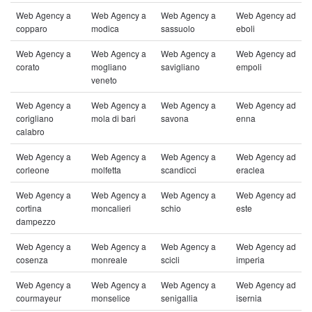
Web Agency a
Web Agency a
Web Agency a
Web Agency ad
copparo
modica
sassuolo
eboli
Web Agency a
Web Agency a
Web Agency a
Web Agency ad
corato
mogliano
savigliano
empoli
veneto
Web Agency a
Web Agency a
Web Agency a
Web Agency ad
corigliano
mola di bari
savona
enna
calabro
Web Agency a
Web Agency a
Web Agency a
Web Agency ad
corleone
molfetta
scandicci
eraclea
Web Agency a
Web Agency a
Web Agency a
Web Agency ad
cortina
moncalieri
schio
este
dampezzo
Web Agency a
Web Agency a
Web Agency a
Web Agency ad
cosenza
monreale
scicli
imperia
Web Agency a
Web Agency a
Web Agency a
Web Agency ad
courmayeur
monselice
senigallia
isernia