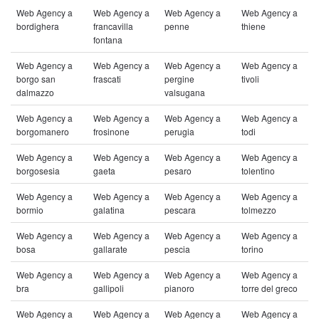
Web Agency a
Web Agency a
Web Agency a
Web Agency a
bordighera
francavilla
penne
thiene
fontana
Web Agency a
Web Agency a
Web Agency a
Web Agency a
borgo san
frascati
pergine
tivoli
dalmazzo
valsugana
Web Agency a
Web Agency a
Web Agency a
Web Agency a
borgomanero
frosinone
perugia
todi
Web Agency a
Web Agency a
Web Agency a
Web Agency a
borgosesia
gaeta
pesaro
tolentino
Web Agency a
Web Agency a
Web Agency a
Web Agency a
bormio
galatina
pescara
tolmezzo
Web Agency a
Web Agency a
Web Agency a
Web Agency a
bosa
gallarate
pescia
torino
Web Agency a
Web Agency a
Web Agency a
Web Agency a
bra
gallipoli
pianoro
torre del greco
Web Agency a
Web Agency a
Web Agency a
Web Agency a