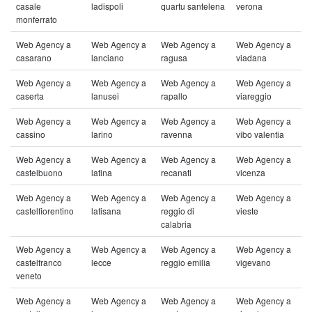
casale
ladispoli
quartu santelena
verona
monferrato
Web Agency a
Web Agency a
Web Agency a
Web Agency a
casarano
lanciano
ragusa
viadana
Web Agency a
Web Agency a
Web Agency a
Web Agency a
caserta
lanusei
rapallo
viareggio
Web Agency a
Web Agency a
Web Agency a
Web Agency a
cassino
larino
ravenna
vibo valentia
Web Agency a
Web Agency a
Web Agency a
Web Agency a
castelbuono
latina
recanati
vicenza
Web Agency a
Web Agency a
Web Agency a
Web Agency a
castelfiorentino
latisana
reggio di
vieste
calabria
Web Agency a
Web Agency a
Web Agency a
Web Agency a
castelfranco
lecce
reggio emilia
vigevano
veneto
Web Agency a
Web Agency a
Web Agency a
Web Agency a