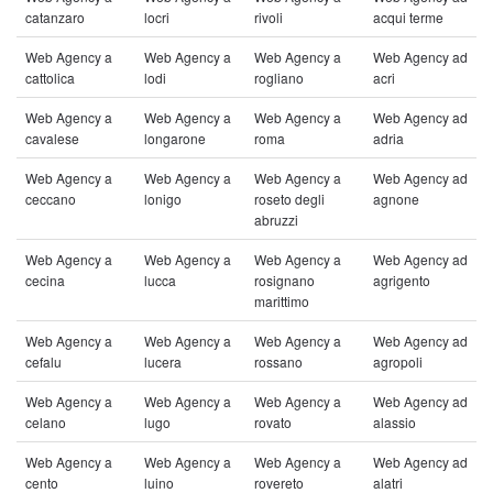
catanzaro
locri
rivoli
acqui terme
Web Agency a
Web Agency a
Web Agency a
Web Agency ad
cattolica
lodi
rogliano
acri
Web Agency a
Web Agency a
Web Agency a
Web Agency ad
cavalese
longarone
roma
adria
Web Agency a
Web Agency a
Web Agency a
Web Agency ad
ceccano
lonigo
roseto degli
agnone
abruzzi
Web Agency a
Web Agency a
Web Agency a
Web Agency ad
cecina
lucca
rosignano
agrigento
marittimo
Web Agency a
Web Agency a
Web Agency a
Web Agency ad
cefalu
lucera
rossano
agropoli
Web Agency a
Web Agency a
Web Agency a
Web Agency ad
celano
lugo
rovato
alassio
Web Agency a
Web Agency a
Web Agency a
Web Agency ad
cento
luino
rovereto
alatri