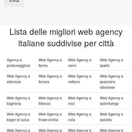
Invia
Lista delle migliori web agency
italiane suddivise per città
Agency a
Web Agency a
Web Agency a
Web Agency a
portomaggiore
fermo
narni
spello
Web Agency a
Web Agency a
Web Agency a
Web Agency a
altamura
ferrara
nettuno
spezzano
albanese
Web Agency a
Web Agency a
Web Agency a
Web Agency a
bagheria
fidenza
noci
spilimbergo
Web Agency a
Web Agency a
Web Agency a
Web Agency a
bagni di lucca
finale emilia
nola
spoleto
Web Agency a
Web Agency a
Web Agency a
Web Agency a