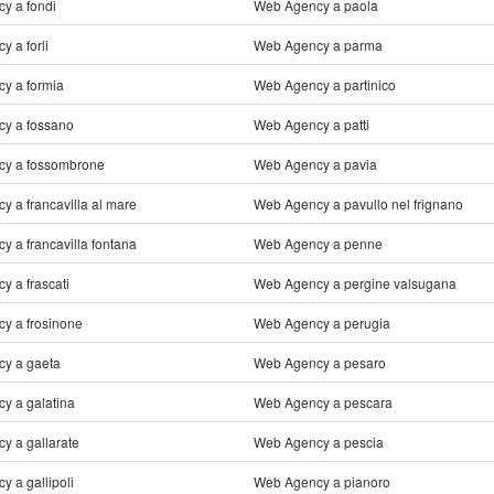
y a fondi
Web Agency a paola
 a forli
Web Agency a parma
y a formia
Web Agency a partinico
y a fossano
Web Agency a patti
y a fossombrone
Web Agency a pavia
 a francavilla al mare
Web Agency a pavullo nel frignano
 a francavilla fontana
Web Agency a penne
 a frascati
Web Agency a pergine valsugana
y a frosinone
Web Agency a perugia
y a gaeta
Web Agency a pesaro
y a galatina
Web Agency a pescara
y a gallarate
Web Agency a pescia
 a gallipoli
Web Agency a pianoro