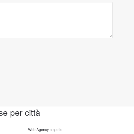
se per città
Web Agency a spello