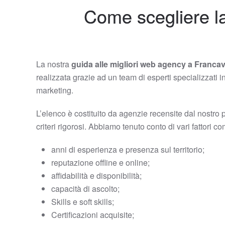
Come scegliere l
La nostra
guida alle migliori web agency a Francav
realizzata grazie ad un team di esperti specializzati i
marketing.
L’elenco è costituito da agenzie recensite dal nostro 
criteri rigorosi. Abbiamo tenuto conto di vari fattori c
anni di esperienza e presenza sul territorio;
reputazione offline e online;
affidabilità e disponibilità;
capacità di ascolto;
Skills e soft skills;
Certificazioni acquisite;