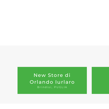
New Store di
Orlando Iurlaro
Brindisi, PUGLIA