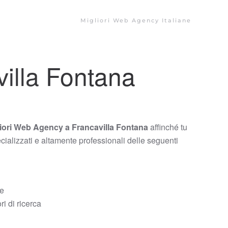
Migliori Web Agency Italiane
illa Fontana
iori Web Agency a Francavilla Fontana
affinché tu
ecializzati e altamente professionali delle seguenti
ce
i di ricerca