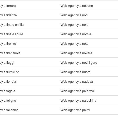
y a ferrara
Web Agency a nettuno
y a fidenza
Web Agency a noci
 a finale emilia
Web Agency a nola
 a finale ligure
Web Agency a norcia
y a firenze
Web Agency a noto
y a firenzuola
Web Agency a novara
y a fiuggi
Web Agency a novi ligure
y a fiumicino
Web Agency a nuoro
 a floridia
Web Agency a padova
y a foggia
Web Agency a palermo
y a foligno
Web Agency a palestrina
y a follonica
Web Agency a palmi