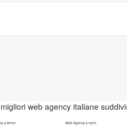
 migliori web agency italiane suddivi
y a fermo
Web Agency a narni