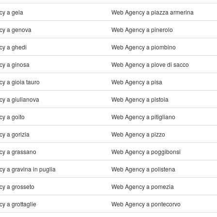
y a gela
Web Agency a piazza armerina
cy a genova
Web Agency a pinerolo
y a ghedi
Web Agency a piombino
y a ginosa
Web Agency a piove di sacco
y a gioia tauro
Web Agency a pisa
y a giulianova
Web Agency a pistoia
y a goito
Web Agency a pitigliano
y a gorizia
Web Agency a pizzo
y a grassano
Web Agency a poggibonsi
 a gravina in puglia
Web Agency a polistena
y a grosseto
Web Agency a pomezia
 a grottaglie
Web Agency a pontecorvo