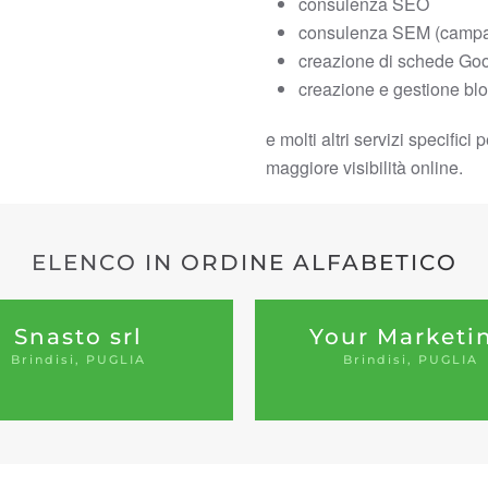
consulenza SEO
consulenza SEM (campa
creazione di schede Go
creazione e gestione bl
e molti altri servizi specific
maggiore visibilità online.
ELENCO IN ORDINE ALFABETICO
Snasto srl
Your Marketi
Brindisi, PUGLIA
Brindisi, PUGLIA