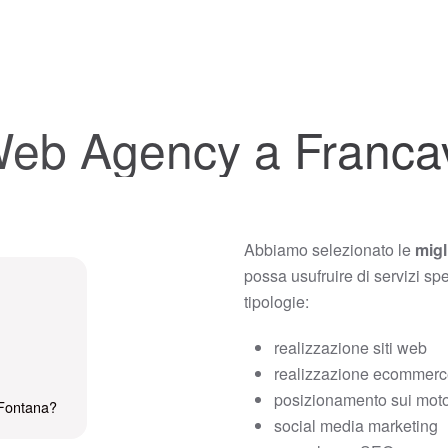
 Web Agency a Francav
Abbiamo selezionato le
migl
possa usufruire di servizi sp
tipologie:
realizzazione siti web
realizzazione ecommer
posizionamento sui motor
 Fontana?
social media marketing