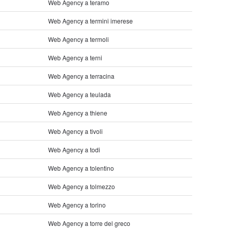
Web Agency a teramo
Web Agency a termini imerese
Web Agency a termoli
Web Agency a terni
Web Agency a terracina
Web Agency a teulada
Web Agency a thiene
Web Agency a tivoli
Web Agency a todi
Web Agency a tolentino
Web Agency a tolmezzo
Web Agency a torino
Web Agency a torre del greco