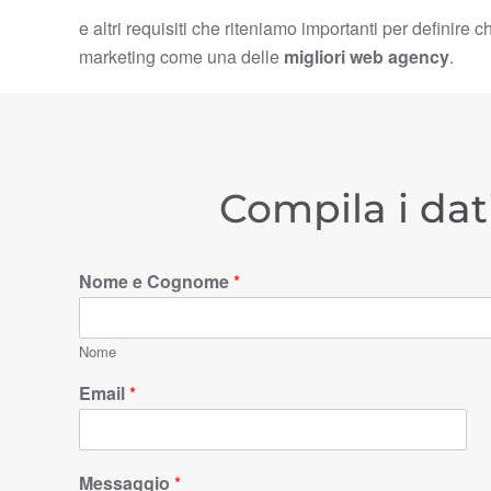
e altri requisiti che riteniamo importanti per definire c
marketing come una delle
migliori web agency
.
Compila i dat
Nome e Cognome
*
Nome
Email
*
Messaggio
*