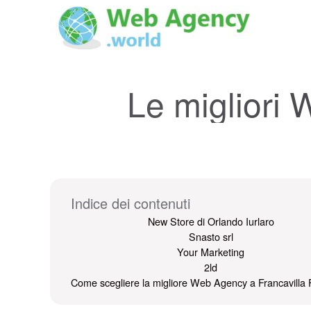
Le migliori
Indice dei contenuti
New Store di Orlando Iurlaro
Snasto srl
Your Marketing
2ld
Come scegliere la migliore Web Agency a Francavilla