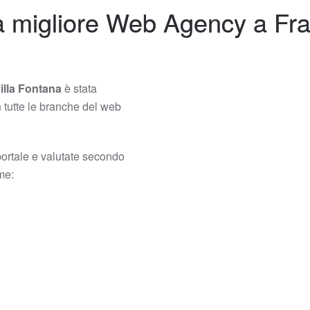
a migliore Web Agency a Fra
illa Fontana
è stata
n tutte le branche del web
portale e valutate secondo
ome: