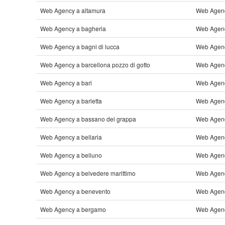
Web Agency a altamura
Web Agenc
Web Agency a bagheria
Web Agenc
Web Agency a bagni di lucca
Web Agency
Web Agency a barcellona pozzo di gotto
Web Agency
Web Agency a bari
Web Agenc
Web Agency a barletta
Web Agenc
Web Agency a bassano del grappa
Web Agenc
Web Agency a bellaria
Web Agenc
Web Agency a belluno
Web Agency
Web Agency a belvedere marittimo
Web Agenc
Web Agency a benevento
Web Agenc
Web Agency a bergamo
Web Agenc