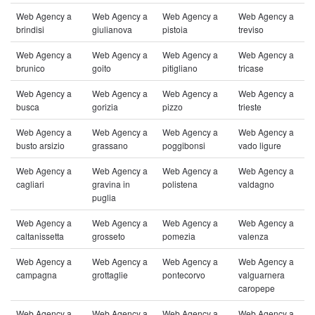
Web Agency a
Web Agency a
Web Agency a
Web Agency a
brindisi
giulianova
pistoia
treviso
Web Agency a
Web Agency a
Web Agency a
Web Agency a
brunico
goito
pitigliano
tricase
Web Agency a
Web Agency a
Web Agency a
Web Agency a
busca
gorizia
pizzo
trieste
Web Agency a
Web Agency a
Web Agency a
Web Agency a
busto arsizio
grassano
poggibonsi
vado ligure
Web Agency a
Web Agency a
Web Agency a
Web Agency a
cagliari
gravina in
polistena
valdagno
puglia
Web Agency a
Web Agency a
Web Agency a
Web Agency a
caltanissetta
grosseto
pomezia
valenza
Web Agency a
Web Agency a
Web Agency a
Web Agency a
campagna
grottaglie
pontecorvo
valguarnera
caropepe
Web Agency a
Web Agency a
Web Agency a
Web Agency a