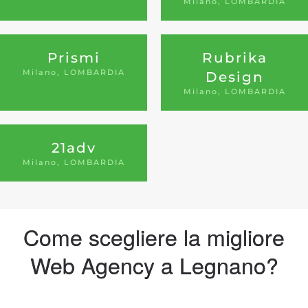
Milano, LOMBARDIA
Prismi
Rubrika
Milano, LOMBARDIA
Design
Milano, LOMBARDIA
21adv
Milano, LOMBARDIA
Come scegliere la migliore
Web Agency a Legnano?