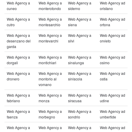
Web Agency a
Web Agency a
Web Agency a
Web Agency ad
cuneo
monterotondo
siderno
oristano
Web Agency a
Web Agency a
Web Agency a
Web Agency ad
cutro
montesarchio
siena
ortona
Web Agency a
Web Agency a
Web Agency a
Web Agency ad
desenzano del
montevarchi
silvi
orvieto
garda
Web Agency a
Web Agency a
Web Agency a
Web Agency ad
dorgali
montichiari
sinalunga
osimo
Web Agency a
Web Agency a
Web Agency a
Web Agency ad
dronero
montorio al
siniscola
ostia
vomano
Web Agency a
Web Agency a
Web Agency a
Web Agency ad
fabriano
monza
siracusa
udine
Web Agency a
Web Agency a
Web Agency a
Web Agency ad
faenza
morbegno
sondrio
umbertide
Web Agency a
Web Agency a
Web Agency a
Web Agency ad