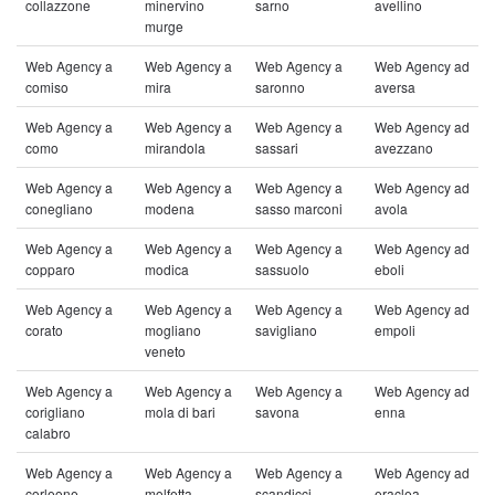
collazzone
minervino
sarno
avellino
murge
Web Agency a
Web Agency a
Web Agency a
Web Agency ad
comiso
mira
saronno
aversa
Web Agency a
Web Agency a
Web Agency a
Web Agency ad
como
mirandola
sassari
avezzano
Web Agency a
Web Agency a
Web Agency a
Web Agency ad
conegliano
modena
sasso marconi
avola
Web Agency a
Web Agency a
Web Agency a
Web Agency ad
copparo
modica
sassuolo
eboli
Web Agency a
Web Agency a
Web Agency a
Web Agency ad
corato
mogliano
savigliano
empoli
veneto
Web Agency a
Web Agency a
Web Agency a
Web Agency ad
corigliano
mola di bari
savona
enna
calabro
Web Agency a
Web Agency a
Web Agency a
Web Agency ad
corleone
molfetta
scandicci
eraclea