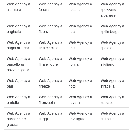
Web Agency a
Web Agency a
Web Agency a
Web Agency a
altamura
ferrara
nettuno
spezzano
albanese
Web Agency a
Web Agency a
Web Agency a
Web Agency a
bagheria
fidenza
noci
spilimbergo
Web Agency a
Web Agency a
Web Agency a
Web Agency a
bagni di lucca
finale emilia
nola
spoleto
Web Agency a
Web Agency a
Web Agency a
Web Agency a
barcellona
finale ligure
norcia
stigliano
pozzo di gotto
Web Agency a
Web Agency a
Web Agency a
Web Agency a
bari
firenze
noto
stradella
Web Agency a
Web Agency a
Web Agency a
Web Agency a
barletta
firenzuola
novara
subiaco
Web Agency a
Web Agency a
Web Agency a
Web Agency a
bassano del
fiuggi
novi ligure
sulmona
grappa