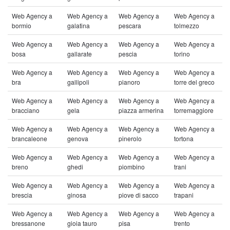
Web Agency a
Web Agency a
Web Agency a
Web Agency a
bormio
galatina
pescara
tolmezzo
Web Agency a
Web Agency a
Web Agency a
Web Agency a
bosa
gallarate
pescia
torino
Web Agency a
Web Agency a
Web Agency a
Web Agency a
bra
gallipoli
pianoro
torre del greco
Web Agency a
Web Agency a
Web Agency a
Web Agency a
bracciano
gela
piazza armerina
torremaggiore
Web Agency a
Web Agency a
Web Agency a
Web Agency a
brancaleone
genova
pinerolo
tortona
Web Agency a
Web Agency a
Web Agency a
Web Agency a
breno
ghedi
piombino
trani
Web Agency a
Web Agency a
Web Agency a
Web Agency a
brescia
ginosa
piove di sacco
trapani
Web Agency a
Web Agency a
Web Agency a
Web Agency a
bressanone
gioia tauro
pisa
trento