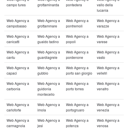
campo tures
grottaminarda
pontedera
vallo della
lucania
Web Agency a
Web Agency a
Web Agency a
Web Agency a
campobasso
grottammare
pontremoli
varazze
Web Agency a
Web Agency a
Web Agency a
Web Agency a
canicatti
gualdo tadino
popoli
varese
Web Agency a
Web Agency a
Web Agency a
Web Agency a
cantu
guardiagrele
pordenone
vasto
Web Agency a
Web Agency a
Web Agency a
Web Agency a
capaci
gubbio
porto san giorgio
velletri
Web Agency a
Web Agency a
Web Agency a
Web Agency a
carbonia
guidonia
porto torres
venafro
montecelio
Web Agency a
Web Agency a
Web Agency a
Web Agency a
carloforte
imola
portogruaro
venezia
Web Agency a
Web Agency a
Web Agency a
Web Agency a
carmagnola
jesi
potenza
venosa