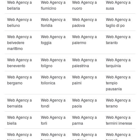
Web Agency a
Web Agency a
Web Agency a
Web Agency a
bellaria
fiumicino
nuoro
susa
Web Agency a
Web Agency a
Web Agency a
Web Agency a
belluno
floridia
padova
taglio di po
Web Agency a
Web Agency a
Web Agency a
Web Agency a
belvedere
foggia
palermo
taranto
marittimo
Web Agency a
Web Agency a
Web Agency a
Web Agency a
benevento
foligno
palestrina
tarquinia
Web Agency a
Web Agency a
Web Agency a
Web Agency a
bergamo
follonica
palmi
tempio
pausania
Web Agency a
Web Agency a
Web Agency a
Web Agency a
bernalda
fondi
paola
teramo
Web Agency a
Web Agency a
Web Agency a
Web Agency a
biella
forli
parma
termini imerese
Web Agency a
Web Agency a
Web Agency a
Web Agency a