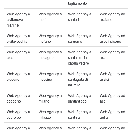
tagliamento
Web Agency a
Web Agency a
Web Agency a
Web Agency ad
civitanova
melfi
sanluri
asciano
marche
Web Agency a
Web Agency a
Web Agency a
Web Agency ad
civitavecchia
merano
sanremo
ascoli piceno
Web Agency a
Web Agency a
Web Agency a
Web Agency ad
cles
mesagne
santa maria
asola
capua vetere
Web Agency a
Web Agency a
Web Agency a
Web Agency ad
clusone
messina
santagata di
assisi
militello
Web Agency a
Web Agency a
Web Agency a
Web Agency ad
codogno
milano
santantioco
asti
Web Agency a
Web Agency a
Web Agency a
Web Agency ad
codroipo
milazzo
santhia
aulla
Web Agency a
Web Agency a
Web Agency a
Web Agency ad