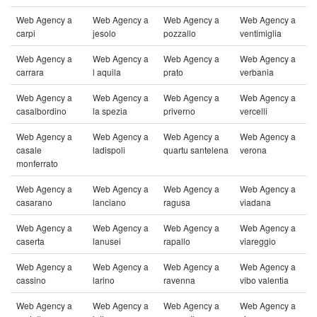
Web Agency a
Web Agency a
Web Agency a
Web Agency a
carpi
jesolo
pozzallo
ventimiglia
Web Agency a
Web Agency a
Web Agency a
Web Agency a
carrara
l aquila
prato
verbania
Web Agency a
Web Agency a
Web Agency a
Web Agency a
casalbordino
la spezia
priverno
vercelli
Web Agency a
Web Agency a
Web Agency a
Web Agency a
casale
ladispoli
quartu santelena
verona
monferrato
Web Agency a
Web Agency a
Web Agency a
Web Agency a
casarano
lanciano
ragusa
viadana
Web Agency a
Web Agency a
Web Agency a
Web Agency a
caserta
lanusei
rapallo
viareggio
Web Agency a
Web Agency a
Web Agency a
Web Agency a
cassino
larino
ravenna
vibo valentia
Web Agency a
Web Agency a
Web Agency a
Web Agency a