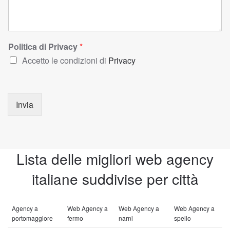
Politica di Privacy
*
Accetto le condizioni di
Privacy
Invia
Lista delle migliori web agency
italiane suddivise per città
Agency a
Web Agency a
Web Agency a
Web Agency a
portomaggiore
fermo
narni
spello