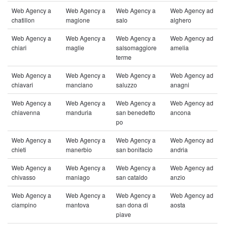
Web Agency a
Web Agency a
Web Agency a
Web Agency ad
chatillon
magione
salo
alghero
Web Agency a
Web Agency a
Web Agency a
Web Agency ad
chiari
maglie
salsomaggiore
amelia
terme
Web Agency a
Web Agency a
Web Agency a
Web Agency ad
chiavari
manciano
saluzzo
anagni
Web Agency a
Web Agency a
Web Agency a
Web Agency ad
chiavenna
manduria
san benedetto
ancona
po
Web Agency a
Web Agency a
Web Agency a
Web Agency ad
chieti
manerbio
san bonifacio
andria
Web Agency a
Web Agency a
Web Agency a
Web Agency ad
chivasso
maniago
san cataldo
anzio
Web Agency a
Web Agency a
Web Agency a
Web Agency ad
ciampino
mantova
san dona di
aosta
piave