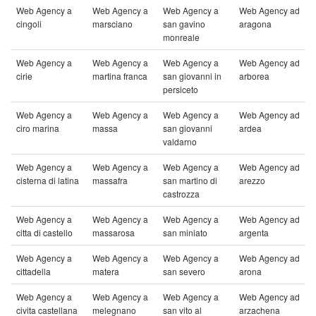
Web Agency a
Web Agency a
Web Agency a
Web Agency ad
cingoli
marsciano
san gavino
aragona
monreale
Web Agency a
Web Agency a
Web Agency a
Web Agency ad
cirie
martina franca
san giovanni in
arborea
persiceto
Web Agency a
Web Agency a
Web Agency a
Web Agency ad
ciro marina
massa
san giovanni
ardea
valdarno
Web Agency a
Web Agency a
Web Agency a
Web Agency ad
cisterna di latina
massafra
san martino di
arezzo
castrozza
Web Agency a
Web Agency a
Web Agency a
Web Agency ad
citta di castello
massarosa
san miniato
argenta
Web Agency a
Web Agency a
Web Agency a
Web Agency ad
cittadella
matera
san severo
arona
Web Agency a
Web Agency a
Web Agency a
Web Agency ad
civita castellana
melegnano
san vito al
arzachena