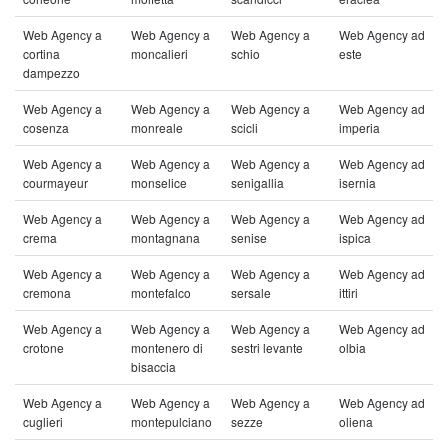
Web Agency a
Web Agency a
Web Agency a
Web Agency ad
cortina
moncalieri
schio
este
dampezzo
Web Agency a
Web Agency a
Web Agency a
Web Agency ad
cosenza
monreale
scicli
imperia
Web Agency a
Web Agency a
Web Agency a
Web Agency ad
courmayeur
monselice
senigallia
isernia
Web Agency a
Web Agency a
Web Agency a
Web Agency ad
crema
montagnana
senise
ispica
Web Agency a
Web Agency a
Web Agency a
Web Agency ad
cremona
montefalco
sersale
ittiri
Web Agency a
Web Agency a
Web Agency a
Web Agency ad
crotone
montenero di
sestri levante
olbia
bisaccia
Web Agency a
Web Agency a
Web Agency a
Web Agency ad
cuglieri
montepulciano
sezze
oliena