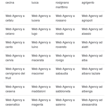
cecina
lucca
rosignano
agrigento
marittimo
Web Agency a
Web Agency a
Web Agency a
Web Agency ad
cefalu
lucera
rossano
agropoli
Web Agency a
Web Agency a
Web Agency a
Web Agency ad
celano
lugo
rovato
alassio
Web Agency a
Web Agency a
Web Agency a
Web Agency ad
cento
luino
rovereto
alatri
Web Agency a
Web Agency a
Web Agency a
Web Agency ad
cervia
macerata
rovigo
alba
Web Agency a
Web Agency a
Web Agency a
Web Agency ad
cervignano del
macomer
sabaudia
albano laziale
friuli
Web Agency a
Web Agency a
Web Agency a
Web Agency ad
cesena
maddaloni
sabbioneta
albenga
Web Agency a
Web Agency a
Web Agency a
Web Agency ad
cesenatico
magenta
salerno
alessandria