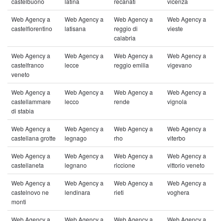
castelbuono
latina
recanati
vicenza
Web Agency a
Web Agency a
Web Agency a
Web Agency a
castelfiorentino
latisana
reggio di
vieste
calabria
Web Agency a
Web Agency a
Web Agency a
Web Agency a
castelfranco
lecce
reggio emilia
vigevano
veneto
Web Agency a
Web Agency a
Web Agency a
Web Agency a
castellammare
lecco
rende
vignola
di stabia
Web Agency a
Web Agency a
Web Agency a
Web Agency a
castellana grotte
legnago
rho
viterbo
Web Agency a
Web Agency a
Web Agency a
Web Agency a
castellaneta
legnano
riccione
vittorio veneto
Web Agency a
Web Agency a
Web Agency a
Web Agency a
castelnovo ne
lendinara
rieti
voghera
monti
Web Agency a
Web Agency a
Web Agency a
Web Agency a