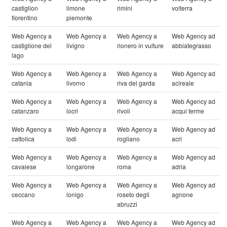
castiglion
limone
rimini
volterra
fiorentino
piemonte
Web Agency a
Web Agency a
Web Agency a
Web Agency ad
castiglione del
livigno
rionero in vulture
abbiategrasso
lago
Web Agency a
Web Agency a
Web Agency a
Web Agency ad
catania
livorno
riva del garda
acireale
Web Agency a
Web Agency a
Web Agency a
Web Agency ad
catanzaro
locri
rivoli
acqui terme
Web Agency a
Web Agency a
Web Agency a
Web Agency ad
cattolica
lodi
rogliano
acri
Web Agency a
Web Agency a
Web Agency a
Web Agency ad
cavalese
longarone
roma
adria
Web Agency a
Web Agency a
Web Agency a
Web Agency ad
ceccano
lonigo
roseto degli
agnone
abruzzi
Web Agency a
Web Agency a
Web Agency a
Web Agency ad