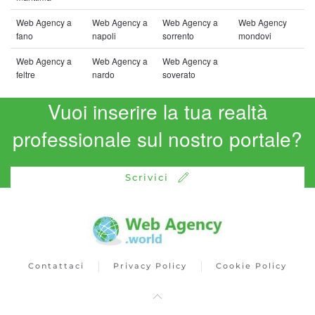
Web Agency a
Web Agency a
Web Agency a
Web Agency
fano
napoli
sorrento
mondovi
Web Agency a
Web Agency a
Web Agency a
feltre
nardo
soverato
Vuoi inserire la tua realtà
professionale sul nostro portale?
Scrivici
Contattaci
Privacy Policy
Cookie Policy