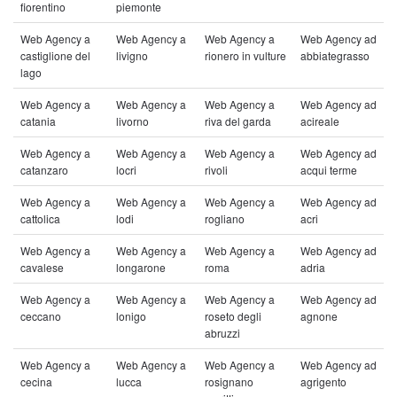
fiorentino
piemonte
Web Agency a
Web Agency a
Web Agency a
Web Agency ad
castiglione del
livigno
rionero in vulture
abbiategrasso
lago
Web Agency a
Web Agency a
Web Agency a
Web Agency ad
catania
livorno
riva del garda
acireale
Web Agency a
Web Agency a
Web Agency a
Web Agency ad
catanzaro
locri
rivoli
acqui terme
Web Agency a
Web Agency a
Web Agency a
Web Agency ad
cattolica
lodi
rogliano
acri
Web Agency a
Web Agency a
Web Agency a
Web Agency ad
cavalese
longarone
roma
adria
Web Agency a
Web Agency a
Web Agency a
Web Agency ad
ceccano
lonigo
roseto degli
agnone
abruzzi
Web Agency a
Web Agency a
Web Agency a
Web Agency ad
cecina
lucca
rosignano
agrigento