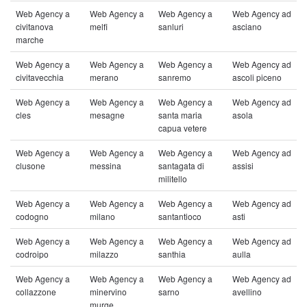
Web Agency a
Web Agency a
Web Agency a
Web Agency ad
civitanova
melfi
sanluri
asciano
marche
Web Agency a
Web Agency a
Web Agency a
Web Agency ad
civitavecchia
merano
sanremo
ascoli piceno
Web Agency a
Web Agency a
Web Agency a
Web Agency ad
cles
mesagne
santa maria
asola
capua vetere
Web Agency a
Web Agency a
Web Agency a
Web Agency ad
clusone
messina
santagata di
assisi
militello
Web Agency a
Web Agency a
Web Agency a
Web Agency ad
codogno
milano
santantioco
asti
Web Agency a
Web Agency a
Web Agency a
Web Agency ad
codroipo
milazzo
santhia
aulla
Web Agency a
Web Agency a
Web Agency a
Web Agency ad
collazzone
minervino
sarno
avellino
murge