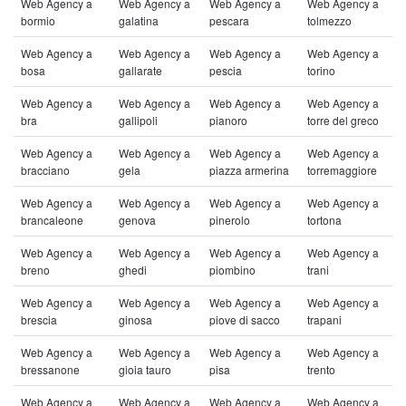
Web Agency a
Web Agency a
Web Agency a
Web Agency a
bormio
galatina
pescara
tolmezzo
Web Agency a
Web Agency a
Web Agency a
Web Agency a
bosa
gallarate
pescia
torino
Web Agency a
Web Agency a
Web Agency a
Web Agency a
bra
gallipoli
pianoro
torre del greco
Web Agency a
Web Agency a
Web Agency a
Web Agency a
bracciano
gela
piazza armerina
torremaggiore
Web Agency a
Web Agency a
Web Agency a
Web Agency a
brancaleone
genova
pinerolo
tortona
Web Agency a
Web Agency a
Web Agency a
Web Agency a
breno
ghedi
piombino
trani
Web Agency a
Web Agency a
Web Agency a
Web Agency a
brescia
ginosa
piove di sacco
trapani
Web Agency a
Web Agency a
Web Agency a
Web Agency a
bressanone
gioia tauro
pisa
trento
Web Agency a
Web Agency a
Web Agency a
Web Agency a