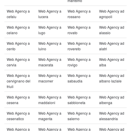
marittimo
Web Agency a
Web Agency a
Web Agency a
Web Agency ad
cefalu
lucera
rossano
agropoli
Web Agency a
Web Agency a
Web Agency a
Web Agency ad
celano
lugo
rovato
alassio
Web Agency a
Web Agency a
Web Agency a
Web Agency ad
cento
luino
rovereto
alatri
Web Agency a
Web Agency a
Web Agency a
Web Agency ad
cervia
macerata
rovigo
alba
Web Agency a
Web Agency a
Web Agency a
Web Agency ad
cervignano del
macomer
sabaudia
albano laziale
friuli
Web Agency a
Web Agency a
Web Agency a
Web Agency ad
cesena
maddaloni
sabbioneta
albenga
Web Agency a
Web Agency a
Web Agency a
Web Agency ad
cesenatico
magenta
salerno
alessandria
Web Agency a
Web Agency a
Web Agency a
Web Agency ad