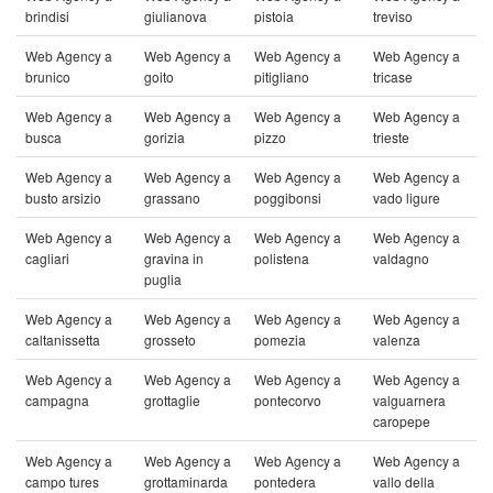
brindisi
giulianova
pistoia
treviso
Web Agency a
Web Agency a
Web Agency a
Web Agency a
brunico
goito
pitigliano
tricase
Web Agency a
Web Agency a
Web Agency a
Web Agency a
busca
gorizia
pizzo
trieste
Web Agency a
Web Agency a
Web Agency a
Web Agency a
busto arsizio
grassano
poggibonsi
vado ligure
Web Agency a
Web Agency a
Web Agency a
Web Agency a
cagliari
gravina in
polistena
valdagno
puglia
Web Agency a
Web Agency a
Web Agency a
Web Agency a
caltanissetta
grosseto
pomezia
valenza
Web Agency a
Web Agency a
Web Agency a
Web Agency a
campagna
grottaglie
pontecorvo
valguarnera
caropepe
Web Agency a
Web Agency a
Web Agency a
Web Agency a
campo tures
grottaminarda
pontedera
vallo della