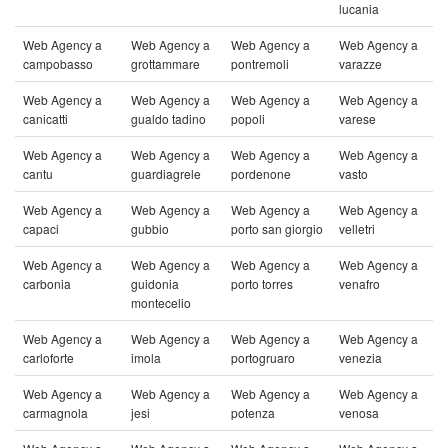
lucania
Web Agency a
Web Agency a
Web Agency a
Web Agency a
campobasso
grottammare
pontremoli
varazze
Web Agency a
Web Agency a
Web Agency a
Web Agency a
canicatti
gualdo tadino
popoli
varese
Web Agency a
Web Agency a
Web Agency a
Web Agency a
cantu
guardiagrele
pordenone
vasto
Web Agency a
Web Agency a
Web Agency a
Web Agency a
capaci
gubbio
porto san giorgio
velletri
Web Agency a
Web Agency a
Web Agency a
Web Agency a
carbonia
guidonia
porto torres
venafro
montecelio
Web Agency a
Web Agency a
Web Agency a
Web Agency a
carloforte
imola
portogruaro
venezia
Web Agency a
Web Agency a
Web Agency a
Web Agency a
carmagnola
jesi
potenza
venosa