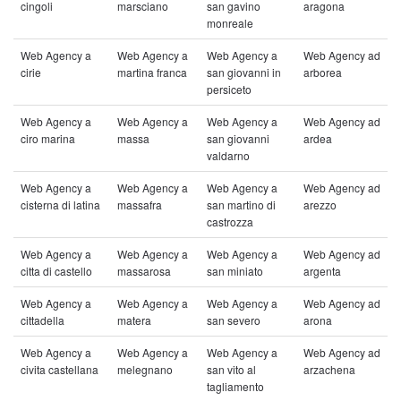
cingoli
marsciano
san gavino
aragona
monreale
Web Agency a
Web Agency a
Web Agency a
Web Agency ad
cirie
martina franca
san giovanni in
arborea
persiceto
Web Agency a
Web Agency a
Web Agency a
Web Agency ad
ciro marina
massa
san giovanni
ardea
valdarno
Web Agency a
Web Agency a
Web Agency a
Web Agency ad
cisterna di latina
massafra
san martino di
arezzo
castrozza
Web Agency a
Web Agency a
Web Agency a
Web Agency ad
citta di castello
massarosa
san miniato
argenta
Web Agency a
Web Agency a
Web Agency a
Web Agency ad
cittadella
matera
san severo
arona
Web Agency a
Web Agency a
Web Agency a
Web Agency ad
civita castellana
melegnano
san vito al
arzachena
tagliamento