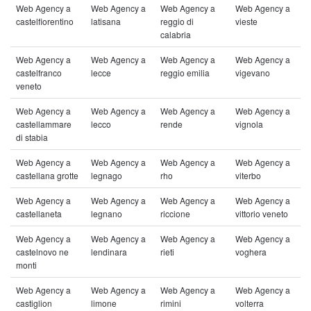
Web Agency a
Web Agency a
Web Agency a
Web Agency a
castelfiorentino
latisana
reggio di
vieste
calabria
Web Agency a
Web Agency a
Web Agency a
Web Agency a
castelfranco
lecce
reggio emilia
vigevano
veneto
Web Agency a
Web Agency a
Web Agency a
Web Agency a
castellammare
lecco
rende
vignola
di stabia
Web Agency a
Web Agency a
Web Agency a
Web Agency a
castellana grotte
legnago
rho
viterbo
Web Agency a
Web Agency a
Web Agency a
Web Agency a
castellaneta
legnano
riccione
vittorio veneto
Web Agency a
Web Agency a
Web Agency a
Web Agency a
castelnovo ne
lendinara
rieti
voghera
monti
Web Agency a
Web Agency a
Web Agency a
Web Agency a
castiglion
limone
rimini
volterra