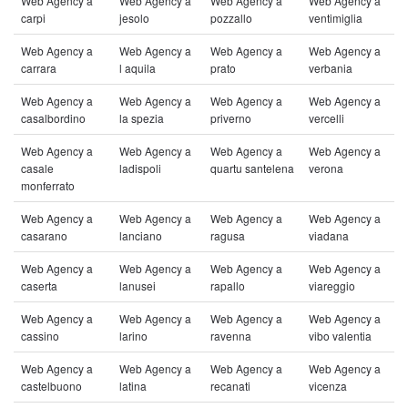
Web Agency a
Web Agency a
Web Agency a
Web Agency a
carpi
jesolo
pozzallo
ventimiglia
Web Agency a
Web Agency a
Web Agency a
Web Agency a
carrara
l aquila
prato
verbania
Web Agency a
Web Agency a
Web Agency a
Web Agency a
casalbordino
la spezia
priverno
vercelli
Web Agency a
Web Agency a
Web Agency a
Web Agency a
casale
ladispoli
quartu santelena
verona
monferrato
Web Agency a
Web Agency a
Web Agency a
Web Agency a
casarano
lanciano
ragusa
viadana
Web Agency a
Web Agency a
Web Agency a
Web Agency a
caserta
lanusei
rapallo
viareggio
Web Agency a
Web Agency a
Web Agency a
Web Agency a
cassino
larino
ravenna
vibo valentia
Web Agency a
Web Agency a
Web Agency a
Web Agency a
castelbuono
latina
recanati
vicenza