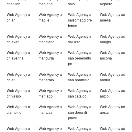
chatillon
magione
salo
alghero
Web Agency a
Web Agency a
Web Agency a
Web Agency ad
chiari
maglie
salsomaggiore
amelia
terme
Web Agency a
Web Agency a
Web Agency a
Web Agency ad
chiavari
manciano
saluzzo
anagni
Web Agency a
Web Agency a
Web Agency a
Web Agency ad
chiavenna
manduria
san benedetto
ancona
po
Web Agency a
Web Agency a
Web Agency a
Web Agency ad
chieti
manerbio
san bonifacio
andria
Web Agency a
Web Agency a
Web Agency a
Web Agency ad
chivasso
maniago
san cataldo
anzio
Web Agency a
Web Agency a
Web Agency a
Web Agency ad
ciampino
mantova
san dona di
aosta
piave
Web Agency a
Web Agency a
Web Agency a
Web Agency ad