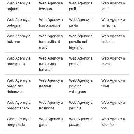
Web Agency a
Web Agency a
Web Agency a
Web Agency a
bojano
fossano
patti
terni
Web Agency a
Web Agency a
Web Agency a
Web Agency a
bologna
fossombrone
pavia
terracina
Web Agency a
Web Agency a
Web Agency a
Web Agency a
bolzano
francavilla al
pavullo nel
teulada
mare
frignano
Web Agency a
Web Agency a
Web Agency a
Web Agency a
bordighera
francavilla
penne
thiene
fontana
Web Agency a
Web Agency a
Web Agency a
Web Agency a
borgo san
frascati
pergine
tivoli
dalmazzo
valsugana
Web Agency a
Web Agency a
Web Agency a
Web Agency a
borgomanero
frosinone
perugia
todi
Web Agency a
Web Agency a
Web Agency a
Web Agency a
borgosesia
gaeta
pesaro
tolentino