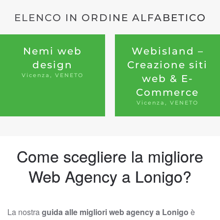
ELENCO IN ORDINE ALFABETICO
Nemi web
Webisland –
design
Creazione siti
Vicenza, VENETO
web & E-
Commerce
Vicenza, VENETO
Come scegliere la migliore
Web Agency a Lonigo?
La nostra
guida alle migliori web agency a Lonigo
è