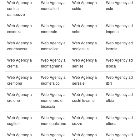
Web Agency a
Web Agency a
Web Agency a
Web Agency ad
cortina
moncalieri
schio
este
dampezzo
Web Agency a
Web Agency a
Web Agency a
Web Agency ad
cosenza
monreale
scicli
imperia
Web Agency a
Web Agency a
Web Agency a
Web Agency ad
courmayeur
monselice
senigallia
isernia
Web Agency a
Web Agency a
Web Agency a
Web Agency ad
crema
montagnana
senise
ispica
Web Agency a
Web Agency a
Web Agency a
Web Agency ad
cremona
montefalco
sersale
ittiri
Web Agency a
Web Agency a
Web Agency a
Web Agency ad
crotone
montenero di
sestri levante
olbia
bisaccia
Web Agency a
Web Agency a
Web Agency a
Web Agency ad
cuglieri
montepulciano
sezze
oliena
Web Agency a
Web Agency a
Web Agency a
Web Agency ad