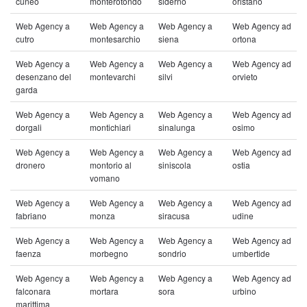
cuneo
monterotondo
siderno
oristano
Web Agency a
Web Agency a
Web Agency a
Web Agency ad
cutro
montesarchio
siena
ortona
Web Agency a
Web Agency a
Web Agency a
Web Agency ad
desenzano del
montevarchi
silvi
orvieto
garda
Web Agency a
Web Agency a
Web Agency a
Web Agency ad
dorgali
montichiari
sinalunga
osimo
Web Agency a
Web Agency a
Web Agency a
Web Agency ad
dronero
montorio al
siniscola
ostia
vomano
Web Agency a
Web Agency a
Web Agency a
Web Agency ad
fabriano
monza
siracusa
udine
Web Agency a
Web Agency a
Web Agency a
Web Agency ad
faenza
morbegno
sondrio
umbertide
Web Agency a
Web Agency a
Web Agency a
Web Agency ad
falconara
mortara
sora
urbino
marittima