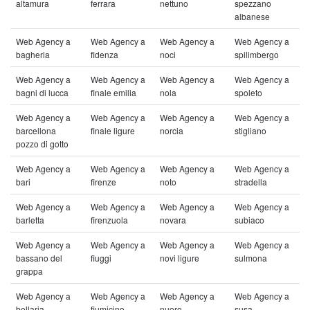
altamura
ferrara
nettuno
spezzano
albanese
Web Agency a
Web Agency a
Web Agency a
Web Agency a
bagheria
fidenza
noci
spilimbergo
Web Agency a
Web Agency a
Web Agency a
Web Agency a
bagni di lucca
finale emilia
nola
spoleto
Web Agency a
Web Agency a
Web Agency a
Web Agency a
barcellona
finale ligure
norcia
stigliano
pozzo di gotto
Web Agency a
Web Agency a
Web Agency a
Web Agency a
bari
firenze
noto
stradella
Web Agency a
Web Agency a
Web Agency a
Web Agency a
barletta
firenzuola
novara
subiaco
Web Agency a
Web Agency a
Web Agency a
Web Agency a
bassano del
fiuggi
novi ligure
sulmona
grappa
Web Agency a
Web Agency a
Web Agency a
Web Agency a
bellaria
fiumicino
nuoro
susa