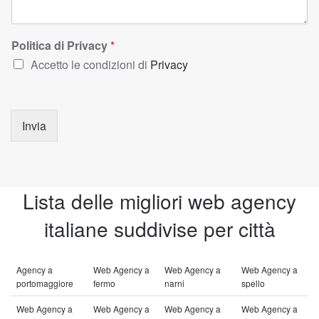
Politica di Privacy
*
Accetto le condizioni di
Privacy
Invia
Lista delle migliori web agency
italiane suddivise per città
Agency a
Web Agency a
Web Agency a
Web Agency a
portomaggiore
fermo
narni
spello
Web Agency a
Web Agency a
Web Agency a
Web Agency a