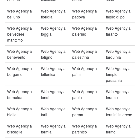
Web Agency a
Web Agency a
Web Agency a
Web Agency a
belluno
floridia
padova
taglio di po
Web Agency a
Web Agency a
Web Agency a
Web Agency a
belvedere
foggia
palermo
taranto
marittimo
Web Agency a
Web Agency a
Web Agency a
Web Agency a
benevento
foligno
palestrina
tarquinia
Web Agency a
Web Agency a
Web Agency a
Web Agency a
bergamo
follonica
palmi
tempio
pausania
Web Agency a
Web Agency a
Web Agency a
Web Agency a
bernalda
fondi
paola
teramo
Web Agency a
Web Agency a
Web Agency a
Web Agency a
biella
forli
parma
termini imerese
Web Agency a
Web Agency a
Web Agency a
Web Agency a
bisceglie
formia
partinico
termoli