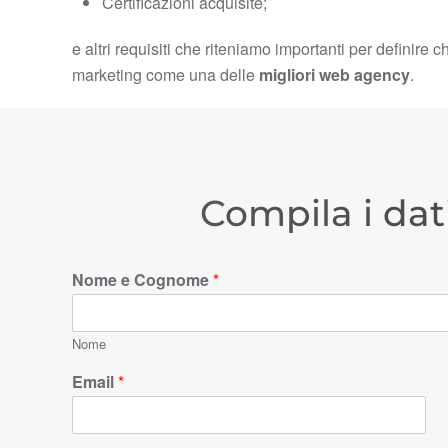
Certificazioni acquisite;
e altri requisiti che riteniamo importanti per definire c
marketing come una delle
migliori web agency
.
Compila i dat
Nome e Cognome
*
Nome
Email
*