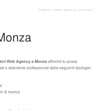
Migliori Web Agency Italiane
 Monza
liori Web Agency a Monza
affinché tu possa
zati e altamente professionali delle seguenti tipologie:
ce
i di ricerca