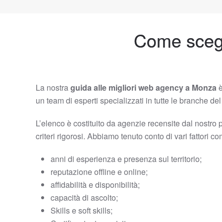
Come scegl
La nostra
guida alle migliori web agency a Monza
è
un team di esperti specializzati in tutte le branche d
L’elenco è costituito da agenzie recensite dal nostro 
criteri rigorosi. Abbiamo tenuto conto di vari fattori c
anni di esperienza e presenza sul territorio;
reputazione offline e online;
affidabilità e disponibilità;
capacità di ascolto;
Skills e soft skills;