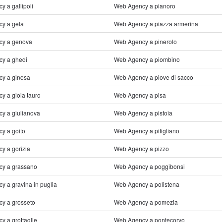
 a gallipoli
Web Agency a pianoro
y a gela
Web Agency a piazza armerina
cy a genova
Web Agency a pinerolo
y a ghedi
Web Agency a piombino
y a ginosa
Web Agency a piove di sacco
y a gioia tauro
Web Agency a pisa
y a giulianova
Web Agency a pistoia
y a goito
Web Agency a pitigliano
y a gorizia
Web Agency a pizzo
y a grassano
Web Agency a poggibonsi
 a gravina in puglia
Web Agency a polistena
y a grosseto
Web Agency a pomezia
 a grottaglie
Web Agency a pontecorvo