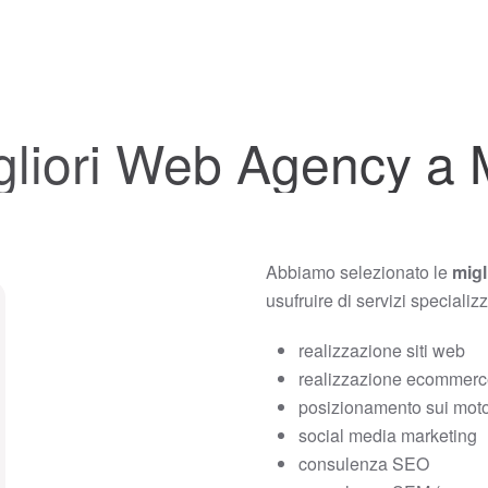
gliori Web Agency a
Abbiamo selezionato le
mig
usufruire di servizi specializ
realizzazione siti web
realizzazione ecommer
posizionamento sui motor
social media marketing
consulenza SEO