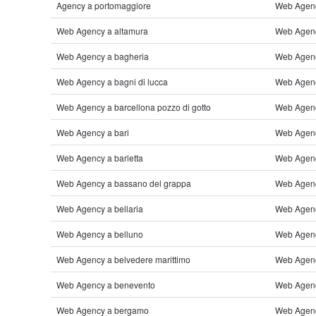
Agency a portomaggiore
Web Agenc
Web Agency a altamura
Web Agenc
Web Agency a bagheria
Web Agenc
Web Agency a bagni di lucca
Web Agency
Web Agency a barcellona pozzo di gotto
Web Agency
Web Agency a bari
Web Agenc
Web Agency a barletta
Web Agenc
Web Agency a bassano del grappa
Web Agenc
Web Agency a bellaria
Web Agenc
Web Agency a belluno
Web Agency
Web Agency a belvedere marittimo
Web Agenc
Web Agency a benevento
Web Agenc
Web Agency a bergamo
Web Agenc