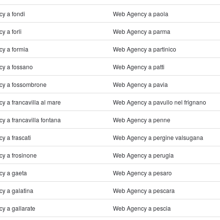
y a fondi
Web Agency a paola
 a forli
Web Agency a parma
y a formia
Web Agency a partinico
y a fossano
Web Agency a patti
y a fossombrone
Web Agency a pavia
 a francavilla al mare
Web Agency a pavullo nel frignano
 a francavilla fontana
Web Agency a penne
 a frascati
Web Agency a pergine valsugana
y a frosinone
Web Agency a perugia
y a gaeta
Web Agency a pesaro
y a galatina
Web Agency a pescara
y a gallarate
Web Agency a pescia