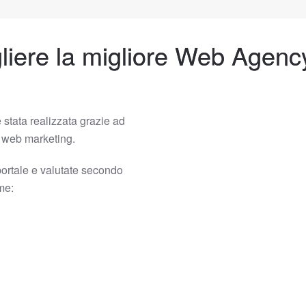
iere la migliore Web Agen
 stata realizzata grazie ad
el web marketing.
portale e valutate secondo
ome: