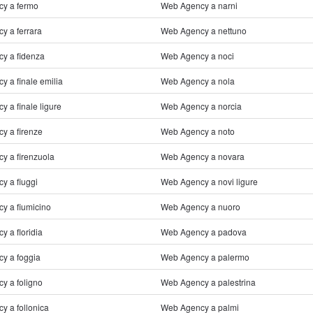
y a fermo
Web Agency a narni
y a ferrara
Web Agency a nettuno
y a fidenza
Web Agency a noci
 a finale emilia
Web Agency a nola
 a finale ligure
Web Agency a norcia
y a firenze
Web Agency a noto
y a firenzuola
Web Agency a novara
y a fiuggi
Web Agency a novi ligure
y a fiumicino
Web Agency a nuoro
 a floridia
Web Agency a padova
y a foggia
Web Agency a palermo
y a foligno
Web Agency a palestrina
y a follonica
Web Agency a palmi