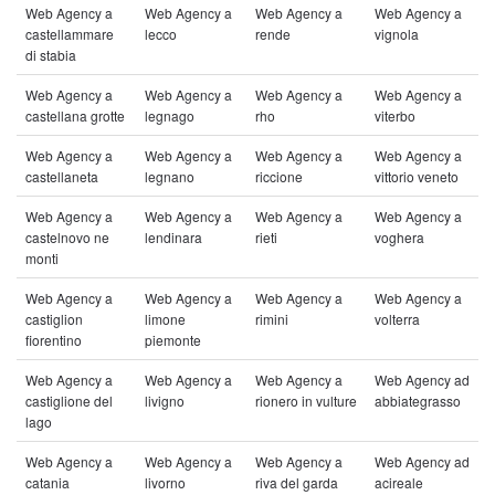
Web Agency a
Web Agency a
Web Agency a
Web Agency a
castellammare
lecco
rende
vignola
di stabia
Web Agency a
Web Agency a
Web Agency a
Web Agency a
castellana grotte
legnago
rho
viterbo
Web Agency a
Web Agency a
Web Agency a
Web Agency a
castellaneta
legnano
riccione
vittorio veneto
Web Agency a
Web Agency a
Web Agency a
Web Agency a
castelnovo ne
lendinara
rieti
voghera
monti
Web Agency a
Web Agency a
Web Agency a
Web Agency a
castiglion
limone
rimini
volterra
fiorentino
piemonte
Web Agency a
Web Agency a
Web Agency a
Web Agency ad
castiglione del
livigno
rionero in vulture
abbiategrasso
lago
Web Agency a
Web Agency a
Web Agency a
Web Agency ad
catania
livorno
riva del garda
acireale