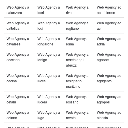
Web Agency a
Web Agency a
Web Agency a
Web Agency ad
catanzaro
locri
rivoli
acqui terme
Web Agency a
Web Agency a
Web Agency a
Web Agency ad
cattolica
lodi
rogliano
acri
Web Agency a
Web Agency a
Web Agency a
Web Agency ad
cavalese
longarone
roma
adria
Web Agency a
Web Agency a
Web Agency a
Web Agency ad
ceccano
lonigo
roseto degli
agnone
abruzzi
Web Agency a
Web Agency a
Web Agency a
Web Agency ad
cecina
lucca
rosignano
agrigento
marittimo
Web Agency a
Web Agency a
Web Agency a
Web Agency ad
cefalu
lucera
rossano
agropoli
Web Agency a
Web Agency a
Web Agency a
Web Agency ad
celano
lugo
rovato
alassio
Web Agency a
Web Agency a
Web Agency a
Web Agency ad