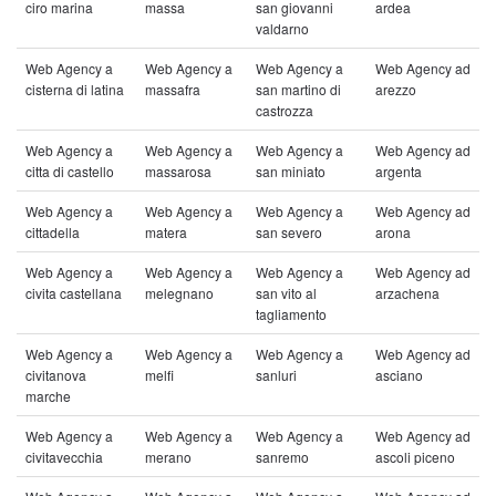
ciro marina
massa
san giovanni
ardea
valdarno
Web Agency a
Web Agency a
Web Agency a
Web Agency ad
cisterna di latina
massafra
san martino di
arezzo
castrozza
Web Agency a
Web Agency a
Web Agency a
Web Agency ad
citta di castello
massarosa
san miniato
argenta
Web Agency a
Web Agency a
Web Agency a
Web Agency ad
cittadella
matera
san severo
arona
Web Agency a
Web Agency a
Web Agency a
Web Agency ad
civita castellana
melegnano
san vito al
arzachena
tagliamento
Web Agency a
Web Agency a
Web Agency a
Web Agency ad
civitanova
melfi
sanluri
asciano
marche
Web Agency a
Web Agency a
Web Agency a
Web Agency ad
civitavecchia
merano
sanremo
ascoli piceno