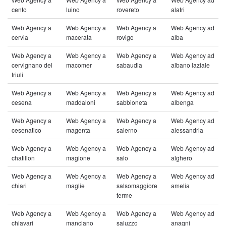
cento
luino
rovereto
alatri
Web Agency a
Web Agency a
Web Agency a
Web Agency ad
cervia
macerata
rovigo
alba
Web Agency a
Web Agency a
Web Agency a
Web Agency ad
cervignano del
macomer
sabaudia
albano laziale
friuli
Web Agency a
Web Agency a
Web Agency a
Web Agency ad
cesena
maddaloni
sabbioneta
albenga
Web Agency a
Web Agency a
Web Agency a
Web Agency ad
cesenatico
magenta
salerno
alessandria
Web Agency a
Web Agency a
Web Agency a
Web Agency ad
chatillon
magione
salo
alghero
Web Agency a
Web Agency a
Web Agency a
Web Agency ad
chiari
maglie
salsomaggiore
amelia
terme
Web Agency a
Web Agency a
Web Agency a
Web Agency ad
chiavari
manciano
saluzzo
anagni