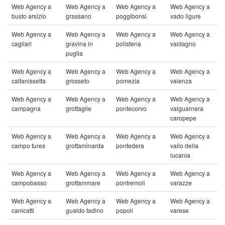
Web Agency a
Web Agency a
Web Agency a
Web Agency a
busto arsizio
grassano
poggibonsi
vado ligure
Web Agency a
Web Agency a
Web Agency a
Web Agency a
cagliari
gravina in
polistena
valdagno
puglia
Web Agency a
Web Agency a
Web Agency a
Web Agency a
caltanissetta
grosseto
pomezia
valenza
Web Agency a
Web Agency a
Web Agency a
Web Agency a
campagna
grottaglie
pontecorvo
valguarnera
caropepe
Web Agency a
Web Agency a
Web Agency a
Web Agency a
campo tures
grottaminarda
pontedera
vallo della
lucania
Web Agency a
Web Agency a
Web Agency a
Web Agency a
campobasso
grottammare
pontremoli
varazze
Web Agency a
Web Agency a
Web Agency a
Web Agency a
canicatti
gualdo tadino
popoli
varese