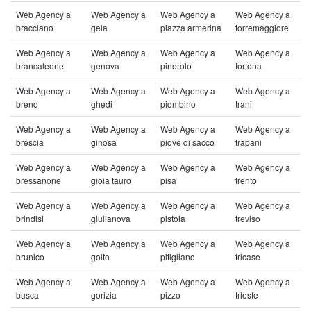
Web Agency a
Web Agency a
Web Agency a
Web Agency a
bracciano
gela
piazza armerina
torremaggiore
Web Agency a
Web Agency a
Web Agency a
Web Agency a
brancaleone
genova
pinerolo
tortona
Web Agency a
Web Agency a
Web Agency a
Web Agency a
breno
ghedi
piombino
trani
Web Agency a
Web Agency a
Web Agency a
Web Agency a
brescia
ginosa
piove di sacco
trapani
Web Agency a
Web Agency a
Web Agency a
Web Agency a
bressanone
gioia tauro
pisa
trento
Web Agency a
Web Agency a
Web Agency a
Web Agency a
brindisi
giulianova
pistoia
treviso
Web Agency a
Web Agency a
Web Agency a
Web Agency a
brunico
goito
pitigliano
tricase
Web Agency a
Web Agency a
Web Agency a
Web Agency a
busca
gorizia
pizzo
trieste