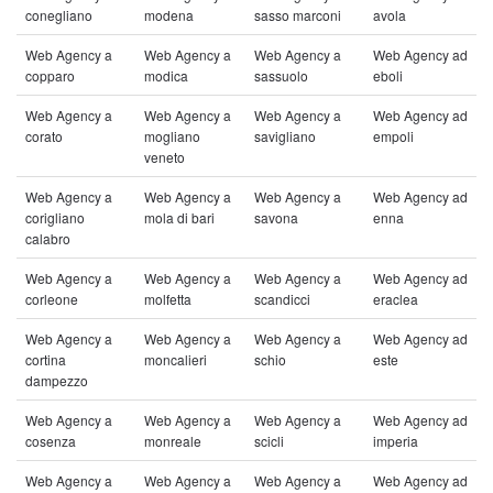
conegliano
modena
sasso marconi
avola
Web Agency a
Web Agency a
Web Agency a
Web Agency ad
copparo
modica
sassuolo
eboli
Web Agency a
Web Agency a
Web Agency a
Web Agency ad
corato
mogliano
savigliano
empoli
veneto
Web Agency a
Web Agency a
Web Agency a
Web Agency ad
corigliano
mola di bari
savona
enna
calabro
Web Agency a
Web Agency a
Web Agency a
Web Agency ad
corleone
molfetta
scandicci
eraclea
Web Agency a
Web Agency a
Web Agency a
Web Agency ad
cortina
moncalieri
schio
este
dampezzo
Web Agency a
Web Agency a
Web Agency a
Web Agency ad
cosenza
monreale
scicli
imperia
Web Agency a
Web Agency a
Web Agency a
Web Agency ad