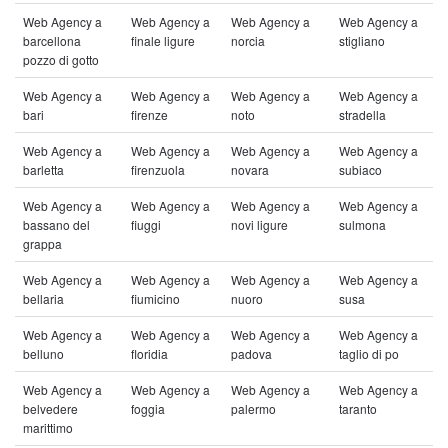
Web Agency a
Web Agency a
Web Agency a
Web Agency a
barcellona
finale ligure
norcia
stigliano
pozzo di gotto
Web Agency a
Web Agency a
Web Agency a
Web Agency a
bari
firenze
noto
stradella
Web Agency a
Web Agency a
Web Agency a
Web Agency a
barletta
firenzuola
novara
subiaco
Web Agency a
Web Agency a
Web Agency a
Web Agency a
bassano del
fiuggi
novi ligure
sulmona
grappa
Web Agency a
Web Agency a
Web Agency a
Web Agency a
bellaria
fiumicino
nuoro
susa
Web Agency a
Web Agency a
Web Agency a
Web Agency a
belluno
floridia
padova
taglio di po
Web Agency a
Web Agency a
Web Agency a
Web Agency a
belvedere
foggia
palermo
taranto
marittimo