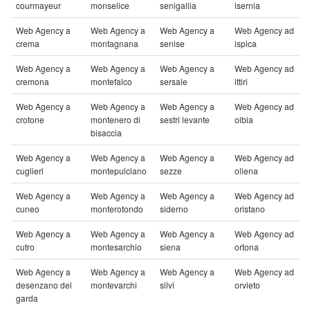
courmayeur
monselice
senigallia
isernia
Web Agency a
Web Agency a
Web Agency a
Web Agency ad
crema
montagnana
senise
ispica
Web Agency a
Web Agency a
Web Agency a
Web Agency ad
cremona
montefalco
sersale
ittiri
Web Agency a
Web Agency a
Web Agency a
Web Agency ad
crotone
montenero di
sestri levante
olbia
bisaccia
Web Agency a
Web Agency a
Web Agency a
Web Agency ad
cuglieri
montepulciano
sezze
oliena
Web Agency a
Web Agency a
Web Agency a
Web Agency ad
cuneo
monterotondo
siderno
oristano
Web Agency a
Web Agency a
Web Agency a
Web Agency ad
cutro
montesarchio
siena
ortona
Web Agency a
Web Agency a
Web Agency a
Web Agency ad
desenzano del
montevarchi
silvi
orvieto
garda