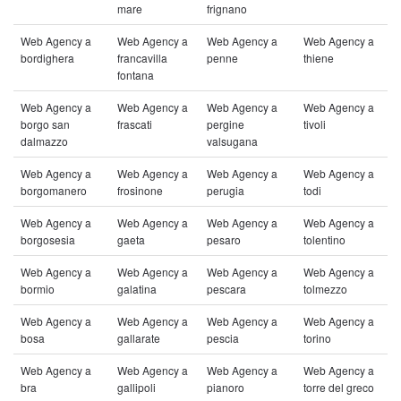
mare
frignano
Web Agency a
Web Agency a
Web Agency a
Web Agency a
bordighera
francavilla
penne
thiene
fontana
Web Agency a
Web Agency a
Web Agency a
Web Agency a
borgo san
frascati
pergine
tivoli
dalmazzo
valsugana
Web Agency a
Web Agency a
Web Agency a
Web Agency a
borgomanero
frosinone
perugia
todi
Web Agency a
Web Agency a
Web Agency a
Web Agency a
borgosesia
gaeta
pesaro
tolentino
Web Agency a
Web Agency a
Web Agency a
Web Agency a
bormio
galatina
pescara
tolmezzo
Web Agency a
Web Agency a
Web Agency a
Web Agency a
bosa
gallarate
pescia
torino
Web Agency a
Web Agency a
Web Agency a
Web Agency a
bra
gallipoli
pianoro
torre del greco