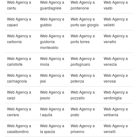
Web Agency a
Web Agency a
Web Agency a
Web Agency a
cantu
guardiagrele
pordenone
vasto
Web Agency a
Web Agency a
Web Agency a
Web Agency a
capaci
gubbio
porto san giorgio
velletri
Web Agency a
Web Agency a
Web Agency a
Web Agency a
carbonia
guidonia
porto torres
venafro
montecelio
Web Agency a
Web Agency a
Web Agency a
Web Agency a
carloforte
imola
portogruaro
venezia
Web Agency a
Web Agency a
Web Agency a
Web Agency a
carmagnola
jesi
potenza
venosa
Web Agency a
Web Agency a
Web Agency a
Web Agency a
carpi
jesolo
pozzallo
ventimiglia
Web Agency a
Web Agency a
Web Agency a
Web Agency a
carrara
l aquila
prato
verbania
Web Agency a
Web Agency a
Web Agency a
Web Agency a
casalbordino
la spezia
priverno
vercelli