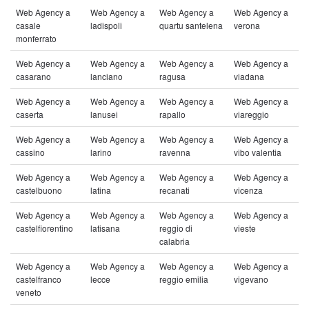
Web Agency a
Web Agency a
Web Agency a
Web Agency a
casale
ladispoli
quartu santelena
verona
monferrato
Web Agency a
Web Agency a
Web Agency a
Web Agency a
casarano
lanciano
ragusa
viadana
Web Agency a
Web Agency a
Web Agency a
Web Agency a
caserta
lanusei
rapallo
viareggio
Web Agency a
Web Agency a
Web Agency a
Web Agency a
cassino
larino
ravenna
vibo valentia
Web Agency a
Web Agency a
Web Agency a
Web Agency a
castelbuono
latina
recanati
vicenza
Web Agency a
Web Agency a
Web Agency a
Web Agency a
castelfiorentino
latisana
reggio di
vieste
calabria
Web Agency a
Web Agency a
Web Agency a
Web Agency a
castelfranco
lecce
reggio emilia
vigevano
veneto