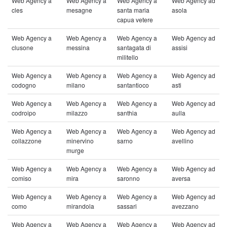
Web Agency a
Web Agency a
Web Agency a
Web Agency ad
cles
mesagne
santa maria
asola
capua vetere
Web Agency a
Web Agency a
Web Agency a
Web Agency ad
clusone
messina
santagata di
assisi
militello
Web Agency a
Web Agency a
Web Agency a
Web Agency ad
codogno
milano
santantioco
asti
Web Agency a
Web Agency a
Web Agency a
Web Agency ad
codroipo
milazzo
santhia
aulla
Web Agency a
Web Agency a
Web Agency a
Web Agency ad
collazzone
minervino
sarno
avellino
murge
Web Agency a
Web Agency a
Web Agency a
Web Agency ad
comiso
mira
saronno
aversa
Web Agency a
Web Agency a
Web Agency a
Web Agency ad
como
mirandola
sassari
avezzano
Web Agency a
Web Agency a
Web Agency a
Web Agency ad