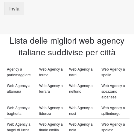
Invia
Lista delle migliori web agency
italiane suddivise per città
Agency a
Web Agency a
Web Agency a
Web Agency a
portomaggiore
fermo
narni
spello
Web Agency a
Web Agency a
Web Agency a
Web Agency a
altamura
ferrara
nettuno
spezzano
albanese
Web Agency a
Web Agency a
Web Agency a
Web Agency a
bagheria
fidenza
noci
spilimbergo
Web Agency a
Web Agency a
Web Agency a
Web Agency a
bagni di lucca
finale emilia
nola
spoleto