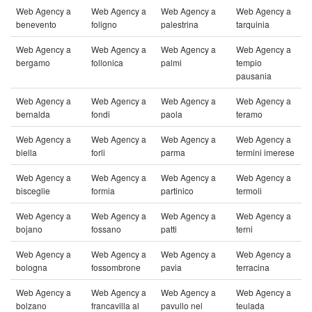
Web Agency a
Web Agency a
Web Agency a
Web Agency a
benevento
foligno
palestrina
tarquinia
Web Agency a
Web Agency a
Web Agency a
Web Agency a
bergamo
follonica
palmi
tempio
pausania
Web Agency a
Web Agency a
Web Agency a
Web Agency a
bernalda
fondi
paola
teramo
Web Agency a
Web Agency a
Web Agency a
Web Agency a
biella
forli
parma
termini imerese
Web Agency a
Web Agency a
Web Agency a
Web Agency a
bisceglie
formia
partinico
termoli
Web Agency a
Web Agency a
Web Agency a
Web Agency a
bojano
fossano
patti
terni
Web Agency a
Web Agency a
Web Agency a
Web Agency a
bologna
fossombrone
pavia
terracina
Web Agency a
Web Agency a
Web Agency a
Web Agency a
bolzano
francavilla al
pavullo nel
teulada