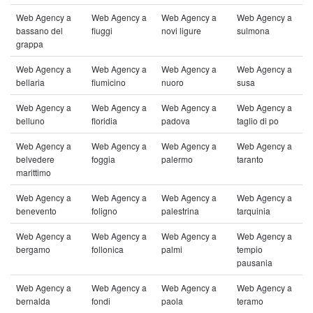
Web Agency a
Web Agency a
Web Agency a
Web Agency a
bassano del
fiuggi
novi ligure
sulmona
grappa
Web Agency a
Web Agency a
Web Agency a
Web Agency a
bellaria
fiumicino
nuoro
susa
Web Agency a
Web Agency a
Web Agency a
Web Agency a
belluno
floridia
padova
taglio di po
Web Agency a
Web Agency a
Web Agency a
Web Agency a
belvedere
foggia
palermo
taranto
marittimo
Web Agency a
Web Agency a
Web Agency a
Web Agency a
benevento
foligno
palestrina
tarquinia
Web Agency a
Web Agency a
Web Agency a
Web Agency a
bergamo
follonica
palmi
tempio
pausania
Web Agency a
Web Agency a
Web Agency a
Web Agency a
bernalda
fondi
paola
teramo