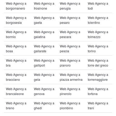
Web Agency a
Web Agency a
Web Agency a
Web Agency a
borgomanero
frosinone
perugia
todi
Web Agency a
Web Agency a
Web Agency a
Web Agency a
borgosesia
gaeta
pesaro
tolentino
Web Agency a
Web Agency a
Web Agency a
Web Agency a
bormio
galatina
pescara
tolmezzo
Web Agency a
Web Agency a
Web Agency a
Web Agency a
bosa
gallarate
pescia
torino
Web Agency a
Web Agency a
Web Agency a
Web Agency a
bra
gallipoli
pianoro
torre del greco
Web Agency a
Web Agency a
Web Agency a
Web Agency a
bracciano
gela
piazza armerina
torremaggiore
Web Agency a
Web Agency a
Web Agency a
Web Agency a
brancaleone
genova
pinerolo
tortona
Web Agency a
Web Agency a
Web Agency a
Web Agency a
breno
ghedi
piombino
trani