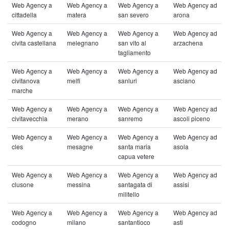
Web Agency a
Web Agency a
Web Agency a
Web Agency ad
cittadella
matera
san severo
arona
Web Agency a
Web Agency a
Web Agency a
Web Agency ad
civita castellana
melegnano
san vito al
arzachena
tagliamento
Web Agency a
Web Agency a
Web Agency a
Web Agency ad
civitanova
melfi
sanluri
asciano
marche
Web Agency a
Web Agency a
Web Agency a
Web Agency ad
civitavecchia
merano
sanremo
ascoli piceno
Web Agency a
Web Agency a
Web Agency a
Web Agency ad
cles
mesagne
santa maria
asola
capua vetere
Web Agency a
Web Agency a
Web Agency a
Web Agency ad
clusone
messina
santagata di
assisi
militello
Web Agency a
Web Agency a
Web Agency a
Web Agency ad
codogno
milano
santantioco
asti