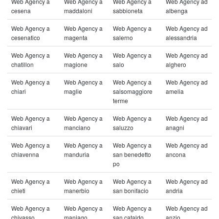
Web Agency a
Web Agency a
Web Agency a
Web Agency ad
cesena
maddaloni
sabbioneta
albenga
Web Agency a
Web Agency a
Web Agency a
Web Agency ad
cesenatico
magenta
salerno
alessandria
Web Agency a
Web Agency a
Web Agency a
Web Agency ad
chatillon
magione
salo
alghero
Web Agency a
Web Agency a
Web Agency a
Web Agency ad
chiari
maglie
salsomaggiore
amelia
terme
Web Agency a
Web Agency a
Web Agency a
Web Agency ad
chiavari
manciano
saluzzo
anagni
Web Agency a
Web Agency a
Web Agency a
Web Agency ad
chiavenna
manduria
san benedetto
ancona
po
Web Agency a
Web Agency a
Web Agency a
Web Agency ad
chieti
manerbio
san bonifacio
andria
Web Agency a
Web Agency a
Web Agency a
Web Agency ad
chivasso
maniago
san cataldo
anzio