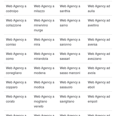
Web Agency a
Web Agency a
Web Agency a
Web Agency ad
codroipo
milazzo
santhia
aulla
Web Agency a
Web Agency a
Web Agency a
Web Agency ad
collazzone
minervino
sarno
avellino
murge
Web Agency a
Web Agency a
Web Agency a
Web Agency ad
comiso
mira
saronno
aversa
Web Agency a
Web Agency a
Web Agency a
Web Agency ad
como
mirandola
sassari
avezzano
Web Agency a
Web Agency a
Web Agency a
Web Agency ad
conegliano
modena
sasso marconi
avola
Web Agency a
Web Agency a
Web Agency a
Web Agency ad
copparo
modica
sassuolo
eboli
Web Agency a
Web Agency a
Web Agency a
Web Agency ad
corato
mogliano
savigliano
empoli
veneto
Web Agency a
Web Agency a
Web Agency a
Web Agency ad