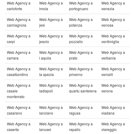
Web Agency a
Web Agency a
Web Agency a
Web Agency a
carloforte
imola
portogruaro
venezia
Web Agency a
Web Agency a
Web Agency a
Web Agency a
carmagnola
jesi
potenza
venosa
Web Agency a
Web Agency a
Web Agency a
Web Agency a
carpi
jesolo
pozzallo
ventimiglia
Web Agency a
Web Agency a
Web Agency a
Web Agency a
carrara
l aquila
prato
verbania
Web Agency a
Web Agency a
Web Agency a
Web Agency a
casalbordino
la spezia
priverno
vercelli
Web Agency a
Web Agency a
Web Agency a
Web Agency a
casale
ladispoli
quartu santelena
verona
monferrato
Web Agency a
Web Agency a
Web Agency a
Web Agency a
casarano
lanciano
ragusa
viadana
Web Agency a
Web Agency a
Web Agency a
Web Agency a
caserta
lanusei
rapallo
viareggio