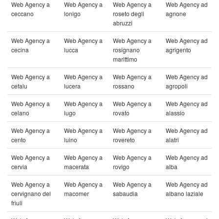
Web Agency a
Web Agency a
Web Agency a
Web Agency ad
ceccano
lonigo
roseto degli
agnone
abruzzi
Web Agency a
Web Agency a
Web Agency a
Web Agency ad
cecina
lucca
rosignano
agrigento
marittimo
Web Agency a
Web Agency a
Web Agency a
Web Agency ad
cefalu
lucera
rossano
agropoli
Web Agency a
Web Agency a
Web Agency a
Web Agency ad
celano
lugo
rovato
alassio
Web Agency a
Web Agency a
Web Agency a
Web Agency ad
cento
luino
rovereto
alatri
Web Agency a
Web Agency a
Web Agency a
Web Agency ad
cervia
macerata
rovigo
alba
Web Agency a
Web Agency a
Web Agency a
Web Agency ad
cervignano del
macomer
sabaudia
albano laziale
friuli