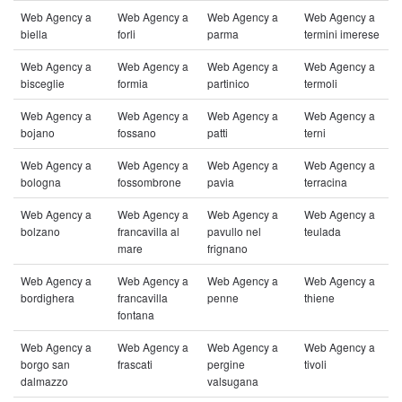
Web Agency a
Web Agency a
Web Agency a
Web Agency a
biella
forli
parma
termini imerese
Web Agency a
Web Agency a
Web Agency a
Web Agency a
bisceglie
formia
partinico
termoli
Web Agency a
Web Agency a
Web Agency a
Web Agency a
bojano
fossano
patti
terni
Web Agency a
Web Agency a
Web Agency a
Web Agency a
bologna
fossombrone
pavia
terracina
Web Agency a
Web Agency a
Web Agency a
Web Agency a
bolzano
francavilla al
pavullo nel
teulada
mare
frignano
Web Agency a
Web Agency a
Web Agency a
Web Agency a
bordighera
francavilla
penne
thiene
fontana
Web Agency a
Web Agency a
Web Agency a
Web Agency a
borgo san
frascati
pergine
tivoli
dalmazzo
valsugana