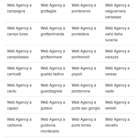
Web Agency a
Web Agency a
Web Agency a
Web Agency a
campagna
grottaglie
pontecorvo
valguarnera
caropepe
Web Agency a
Web Agency a
Web Agency a
Web Agency a
campo tures
grottaminarda
pontedera
vallo della
lucania
Web Agency a
Web Agency a
Web Agency a
Web Agency a
campobasso
grottammare
pontremoli
varazze
Web Agency a
Web Agency a
Web Agency a
Web Agency a
canicatti
gualdo tadino
popoli
varese
Web Agency a
Web Agency a
Web Agency a
Web Agency a
cantu
guardiagrele
pordenone
vasto
Web Agency a
Web Agency a
Web Agency a
Web Agency a
capaci
gubbio
porto san giorgio
velletri
Web Agency a
Web Agency a
Web Agency a
Web Agency a
carbonia
guidonia
porto torres
venafro
montecelio