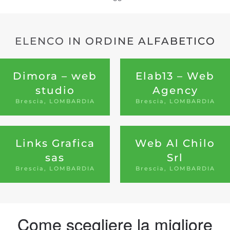
ELENCO IN ORDINE ALFABETICO
Dimora – web
Elab13 – Web
studio
Agency
Brescia, LOMBARDIA
Brescia, LOMBARDIA
Links Grafica
Web Al Chilo
sas
Srl
Brescia, LOMBARDIA
Brescia, LOMBARDIA
Come scegliere la migliore