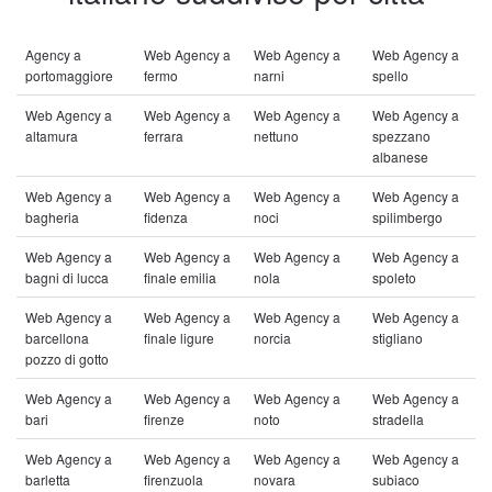
Agency a
Web Agency a
Web Agency a
Web Agency a
portomaggiore
fermo
narni
spello
Web Agency a
Web Agency a
Web Agency a
Web Agency a
altamura
ferrara
nettuno
spezzano
albanese
Web Agency a
Web Agency a
Web Agency a
Web Agency a
bagheria
fidenza
noci
spilimbergo
Web Agency a
Web Agency a
Web Agency a
Web Agency a
bagni di lucca
finale emilia
nola
spoleto
Web Agency a
Web Agency a
Web Agency a
Web Agency a
barcellona
finale ligure
norcia
stigliano
pozzo di gotto
Web Agency a
Web Agency a
Web Agency a
Web Agency a
bari
firenze
noto
stradella
Web Agency a
Web Agency a
Web Agency a
Web Agency a
barletta
firenzuola
novara
subiaco