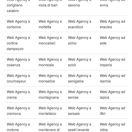
corigliano
mola di bari
savona
enna
calabro
Web Agency a
Web Agency a
Web Agency a
Web Agency ad
corleone
molfetta
scandicci
eraclea
Web Agency a
Web Agency a
Web Agency a
Web Agency ad
cortina
moncalieri
schio
este
dampezzo
Web Agency a
Web Agency a
Web Agency a
Web Agency ad
cosenza
monreale
scicli
imperia
Web Agency a
Web Agency a
Web Agency a
Web Agency ad
courmayeur
monselice
senigallia
isernia
Web Agency a
Web Agency a
Web Agency a
Web Agency ad
crema
montagnana
senise
ispica
Web Agency a
Web Agency a
Web Agency a
Web Agency ad
cremona
montefalco
sersale
ittiri
Web Agency a
Web Agency a
Web Agency a
Web Agency ad
crotone
montenero di
sestri levante
olbia