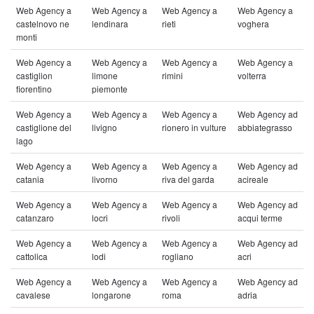
Web Agency a
Web Agency a
Web Agency a
Web Agency a
castelnovo ne
lendinara
rieti
voghera
monti
Web Agency a
Web Agency a
Web Agency a
Web Agency a
castiglion
limone
rimini
volterra
fiorentino
piemonte
Web Agency a
Web Agency a
Web Agency a
Web Agency ad
castiglione del
livigno
rionero in vulture
abbiategrasso
lago
Web Agency a
Web Agency a
Web Agency a
Web Agency ad
catania
livorno
riva del garda
acireale
Web Agency a
Web Agency a
Web Agency a
Web Agency ad
catanzaro
locri
rivoli
acqui terme
Web Agency a
Web Agency a
Web Agency a
Web Agency ad
cattolica
lodi
rogliano
acri
Web Agency a
Web Agency a
Web Agency a
Web Agency ad
cavalese
longarone
roma
adria