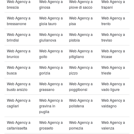
Web Agency a
Web Agency a
Web Agency a
Web Agency a
brescia
ginosa
piove di sacco
trapani
Web Agency a
Web Agency a
Web Agency a
Web Agency a
bressanone
gioia tauro
pisa
trento
Web Agency a
Web Agency a
Web Agency a
Web Agency a
brindisi
giulianova
pistoia
treviso
Web Agency a
Web Agency a
Web Agency a
Web Agency a
brunico
goito
pitigliano
tricase
Web Agency a
Web Agency a
Web Agency a
Web Agency a
busca
gorizia
pizzo
trieste
Web Agency a
Web Agency a
Web Agency a
Web Agency a
busto arsizio
grassano
poggibonsi
vado ligure
Web Agency a
Web Agency a
Web Agency a
Web Agency a
cagliari
gravina in
polistena
valdagno
puglia
Web Agency a
Web Agency a
Web Agency a
Web Agency a
caltanissetta
grosseto
pomezia
valenza