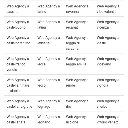
Web Agency a
Web Agency a
Web Agency a
Web Agency a
cassino
larino
ravenna
vibo valentia
Web Agency a
Web Agency a
Web Agency a
Web Agency a
castelbuono
latina
recanati
vicenza
Web Agency a
Web Agency a
Web Agency a
Web Agency a
castelfiorentino
latisana
reggio di
vieste
calabria
Web Agency a
Web Agency a
Web Agency a
Web Agency a
castelfranco
lecce
reggio emilia
vigevano
veneto
Web Agency a
Web Agency a
Web Agency a
Web Agency a
castellammare
lecco
rende
vignola
di stabia
Web Agency a
Web Agency a
Web Agency a
Web Agency a
castellana grotte
legnago
rho
viterbo
Web Agency a
Web Agency a
Web Agency a
Web Agency a
castellaneta
legnano
riccione
vittorio veneto