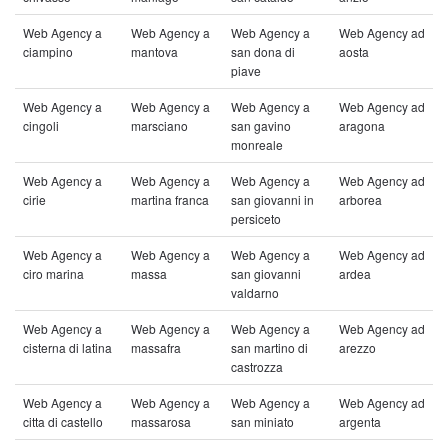
Web Agency a
Web Agency a
Web Agency a
Web Agency ad
ciampino
mantova
san dona di
aosta
piave
Web Agency a
Web Agency a
Web Agency a
Web Agency ad
cingoli
marsciano
san gavino
aragona
monreale
Web Agency a
Web Agency a
Web Agency a
Web Agency ad
cirie
martina franca
san giovanni in
arborea
persiceto
Web Agency a
Web Agency a
Web Agency a
Web Agency ad
ciro marina
massa
san giovanni
ardea
valdarno
Web Agency a
Web Agency a
Web Agency a
Web Agency ad
cisterna di latina
massafra
san martino di
arezzo
castrozza
Web Agency a
Web Agency a
Web Agency a
Web Agency ad
citta di castello
massarosa
san miniato
argenta