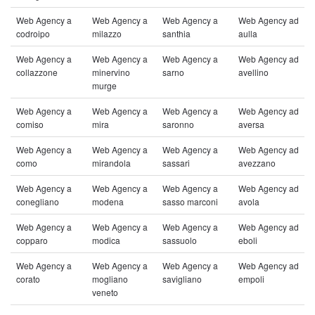
Web Agency a
Web Agency a
Web Agency a
Web Agency ad
codroipo
milazzo
santhia
aulla
Web Agency a
Web Agency a
Web Agency a
Web Agency ad
collazzone
minervino
sarno
avellino
murge
Web Agency a
Web Agency a
Web Agency a
Web Agency ad
comiso
mira
saronno
aversa
Web Agency a
Web Agency a
Web Agency a
Web Agency ad
como
mirandola
sassari
avezzano
Web Agency a
Web Agency a
Web Agency a
Web Agency ad
conegliano
modena
sasso marconi
avola
Web Agency a
Web Agency a
Web Agency a
Web Agency ad
copparo
modica
sassuolo
eboli
Web Agency a
Web Agency a
Web Agency a
Web Agency ad
corato
mogliano
savigliano
empoli
veneto