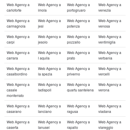
Web Agency a
Web Agency a
Web Agency a
Web Agency a
carloforte
imola
portogruaro
venezia
Web Agency a
Web Agency a
Web Agency a
Web Agency a
carmagnola
jesi
potenza
venosa
Web Agency a
Web Agency a
Web Agency a
Web Agency a
carpi
jesolo
pozzallo
ventimiglia
Web Agency a
Web Agency a
Web Agency a
Web Agency a
carrara
l aquila
prato
verbania
Web Agency a
Web Agency a
Web Agency a
Web Agency a
casalbordino
la spezia
priverno
vercelli
Web Agency a
Web Agency a
Web Agency a
Web Agency a
casale
ladispoli
quartu santelena
verona
monferrato
Web Agency a
Web Agency a
Web Agency a
Web Agency a
casarano
lanciano
ragusa
viadana
Web Agency a
Web Agency a
Web Agency a
Web Agency a
caserta
lanusei
rapallo
viareggio