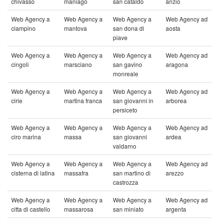
chivasso
maniago
san cataldo
anzio
Web Agency a
Web Agency a
Web Agency a
Web Agency ad
ciampino
mantova
san dona di
aosta
piave
Web Agency a
Web Agency a
Web Agency a
Web Agency ad
cingoli
marsciano
san gavino
aragona
monreale
Web Agency a
Web Agency a
Web Agency a
Web Agency ad
cirie
martina franca
san giovanni in
arborea
persiceto
Web Agency a
Web Agency a
Web Agency a
Web Agency ad
ciro marina
massa
san giovanni
ardea
valdarno
Web Agency a
Web Agency a
Web Agency a
Web Agency ad
cisterna di latina
massafra
san martino di
arezzo
castrozza
Web Agency a
Web Agency a
Web Agency a
Web Agency ad
citta di castello
massarosa
san miniato
argenta