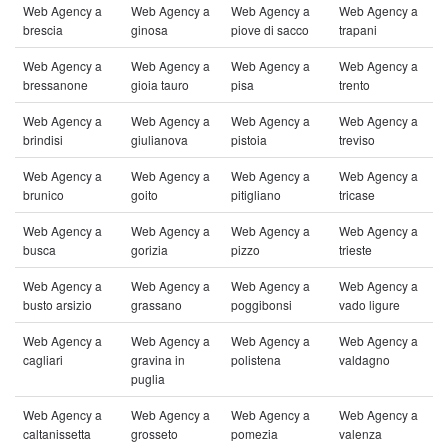
Web Agency a
Web Agency a
Web Agency a
Web Agency a
brescia
ginosa
piove di sacco
trapani
Web Agency a
Web Agency a
Web Agency a
Web Agency a
bressanone
gioia tauro
pisa
trento
Web Agency a
Web Agency a
Web Agency a
Web Agency a
brindisi
giulianova
pistoia
treviso
Web Agency a
Web Agency a
Web Agency a
Web Agency a
brunico
goito
pitigliano
tricase
Web Agency a
Web Agency a
Web Agency a
Web Agency a
busca
gorizia
pizzo
trieste
Web Agency a
Web Agency a
Web Agency a
Web Agency a
busto arsizio
grassano
poggibonsi
vado ligure
Web Agency a
Web Agency a
Web Agency a
Web Agency a
cagliari
gravina in
polistena
valdagno
puglia
Web Agency a
Web Agency a
Web Agency a
Web Agency a
caltanissetta
grosseto
pomezia
valenza