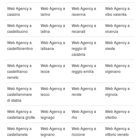
Web Agency a
Web Agency a
Web Agency a
Web Agency a
cassino
larino
ravenna
vibo valentia
Web Agency a
Web Agency a
Web Agency a
Web Agency a
castelbuono
latina
recanati
vicenza
Web Agency a
Web Agency a
Web Agency a
Web Agency a
castelfiorentino
latisana
reggio di
vieste
calabria
Web Agency a
Web Agency a
Web Agency a
Web Agency a
castelfranco
lecce
reggio emilia
vigevano
veneto
Web Agency a
Web Agency a
Web Agency a
Web Agency a
castellammare
lecco
rende
vignola
di stabia
Web Agency a
Web Agency a
Web Agency a
Web Agency a
castellana grotte
legnago
rho
viterbo
Web Agency a
Web Agency a
Web Agency a
Web Agency a
castellaneta
legnano
riccione
vittorio veneto