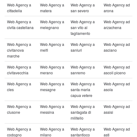
Web Agency a
Web Agency a
Web Agency a
Web Agency ad
cittadella
matera
san severo
arona
Web Agency a
Web Agency a
Web Agency a
Web Agency ad
civita castellana
melegnano
san vito al
arzachena
tagliamento
Web Agency a
Web Agency a
Web Agency a
Web Agency ad
civitanova
melfi
sanluri
asciano
marche
Web Agency a
Web Agency a
Web Agency a
Web Agency ad
civitavecchia
merano
sanremo
ascoli piceno
Web Agency a
Web Agency a
Web Agency a
Web Agency ad
cles
mesagne
santa maria
asola
capua vetere
Web Agency a
Web Agency a
Web Agency a
Web Agency ad
clusone
messina
santagata di
assisi
militello
Web Agency a
Web Agency a
Web Agency a
Web Agency ad
codogno
milano
santantioco
asti