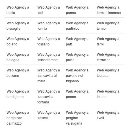
Web Agency a
Web Agency a
Web Agency a
Web Agency a
biella
forli
parma
termini imerese
Web Agency a
Web Agency a
Web Agency a
Web Agency a
bisceglie
formia
partinico
termoli
Web Agency a
Web Agency a
Web Agency a
Web Agency a
bojano
fossano
patti
terni
Web Agency a
Web Agency a
Web Agency a
Web Agency a
bologna
fossombrone
pavia
terracina
Web Agency a
Web Agency a
Web Agency a
Web Agency a
bolzano
francavilla al
pavullo nel
teulada
mare
frignano
Web Agency a
Web Agency a
Web Agency a
Web Agency a
bordighera
francavilla
penne
thiene
fontana
Web Agency a
Web Agency a
Web Agency a
Web Agency a
borgo san
frascati
pergine
tivoli
dalmazzo
valsugana