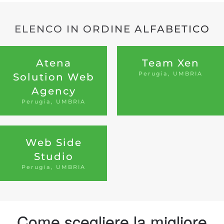
ELENCO IN ORDINE ALFABETICO
Atena
Team Xen
Perugia, UMBRIA
Solution Web
Agency
Perugia, UMBRIA
Web Side
Studio
Perugia, UMBRIA
Come scegliere la migliore