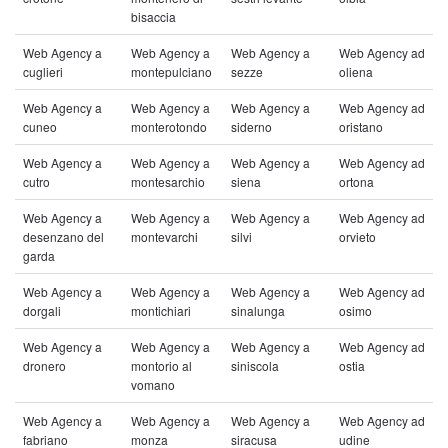
bisaccia
Web Agency a
Web Agency a
Web Agency a
Web Agency ad
cuglieri
montepulciano
sezze
oliena
Web Agency a
Web Agency a
Web Agency a
Web Agency ad
cuneo
monterotondo
siderno
oristano
Web Agency a
Web Agency a
Web Agency a
Web Agency ad
cutro
montesarchio
siena
ortona
Web Agency a
Web Agency a
Web Agency a
Web Agency ad
desenzano del
montevarchi
silvi
orvieto
garda
Web Agency a
Web Agency a
Web Agency a
Web Agency ad
dorgali
montichiari
sinalunga
osimo
Web Agency a
Web Agency a
Web Agency a
Web Agency ad
dronero
montorio al
siniscola
ostia
vomano
Web Agency a
Web Agency a
Web Agency a
Web Agency ad
fabriano
monza
siracusa
udine