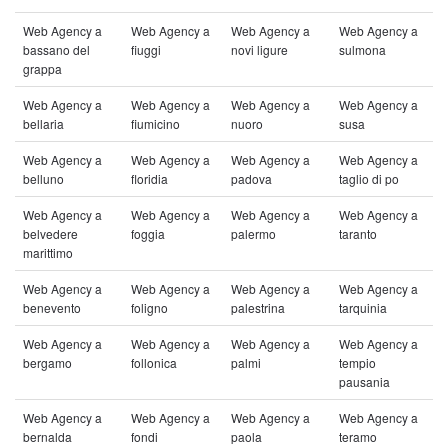
Web Agency a
Web Agency a
Web Agency a
Web Agency a
bassano del
fiuggi
novi ligure
sulmona
grappa
Web Agency a
Web Agency a
Web Agency a
Web Agency a
bellaria
fiumicino
nuoro
susa
Web Agency a
Web Agency a
Web Agency a
Web Agency a
belluno
floridia
padova
taglio di po
Web Agency a
Web Agency a
Web Agency a
Web Agency a
belvedere
foggia
palermo
taranto
marittimo
Web Agency a
Web Agency a
Web Agency a
Web Agency a
benevento
foligno
palestrina
tarquinia
Web Agency a
Web Agency a
Web Agency a
Web Agency a
bergamo
follonica
palmi
tempio
pausania
Web Agency a
Web Agency a
Web Agency a
Web Agency a
bernalda
fondi
paola
teramo