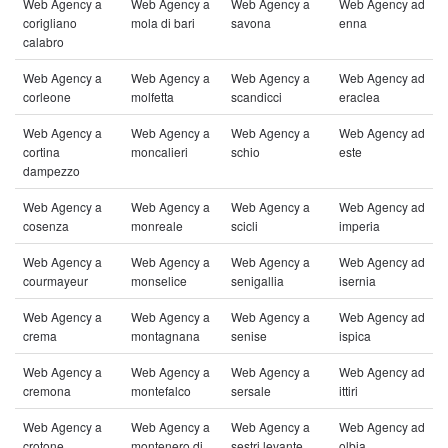
Web Agency a
Web Agency a
Web Agency a
Web Agency ad
corigliano
mola di bari
savona
enna
calabro
Web Agency a
Web Agency a
Web Agency a
Web Agency ad
corleone
molfetta
scandicci
eraclea
Web Agency a
Web Agency a
Web Agency a
Web Agency ad
cortina
moncalieri
schio
este
dampezzo
Web Agency a
Web Agency a
Web Agency a
Web Agency ad
cosenza
monreale
scicli
imperia
Web Agency a
Web Agency a
Web Agency a
Web Agency ad
courmayeur
monselice
senigallia
isernia
Web Agency a
Web Agency a
Web Agency a
Web Agency ad
crema
montagnana
senise
ispica
Web Agency a
Web Agency a
Web Agency a
Web Agency ad
cremona
montefalco
sersale
ittiri
Web Agency a
Web Agency a
Web Agency a
Web Agency ad
crotone
montenero di
sestri levante
olbia