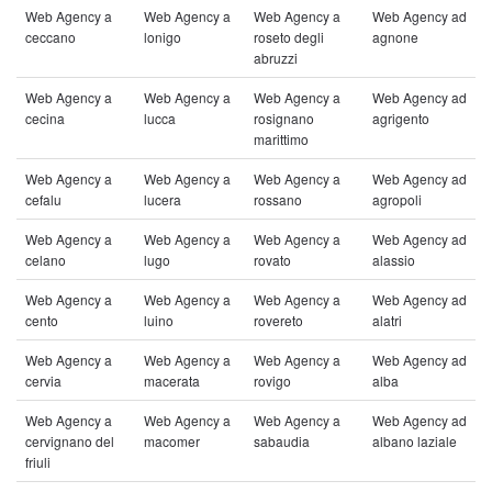
Web Agency a
Web Agency a
Web Agency a
Web Agency ad
ceccano
lonigo
roseto degli
agnone
abruzzi
Web Agency a
Web Agency a
Web Agency a
Web Agency ad
cecina
lucca
rosignano
agrigento
marittimo
Web Agency a
Web Agency a
Web Agency a
Web Agency ad
cefalu
lucera
rossano
agropoli
Web Agency a
Web Agency a
Web Agency a
Web Agency ad
celano
lugo
rovato
alassio
Web Agency a
Web Agency a
Web Agency a
Web Agency ad
cento
luino
rovereto
alatri
Web Agency a
Web Agency a
Web Agency a
Web Agency ad
cervia
macerata
rovigo
alba
Web Agency a
Web Agency a
Web Agency a
Web Agency ad
cervignano del
macomer
sabaudia
albano laziale
friuli