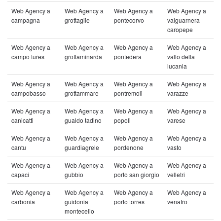
Web Agency a
Web Agency a
Web Agency a
Web Agency a
campagna
grottaglie
pontecorvo
valguarnera
caropepe
Web Agency a
Web Agency a
Web Agency a
Web Agency a
campo tures
grottaminarda
pontedera
vallo della
lucania
Web Agency a
Web Agency a
Web Agency a
Web Agency a
campobasso
grottammare
pontremoli
varazze
Web Agency a
Web Agency a
Web Agency a
Web Agency a
canicatti
gualdo tadino
popoli
varese
Web Agency a
Web Agency a
Web Agency a
Web Agency a
cantu
guardiagrele
pordenone
vasto
Web Agency a
Web Agency a
Web Agency a
Web Agency a
capaci
gubbio
porto san giorgio
velletri
Web Agency a
Web Agency a
Web Agency a
Web Agency a
carbonia
guidonia
porto torres
venafro
montecelio