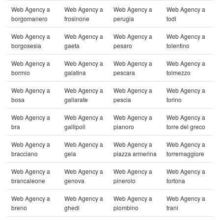
Web Agency a
Web Agency a
Web Agency a
Web Agency a
borgomanero
frosinone
perugia
todi
Web Agency a
Web Agency a
Web Agency a
Web Agency a
borgosesia
gaeta
pesaro
tolentino
Web Agency a
Web Agency a
Web Agency a
Web Agency a
bormio
galatina
pescara
tolmezzo
Web Agency a
Web Agency a
Web Agency a
Web Agency a
bosa
gallarate
pescia
torino
Web Agency a
Web Agency a
Web Agency a
Web Agency a
bra
gallipoli
pianoro
torre del greco
Web Agency a
Web Agency a
Web Agency a
Web Agency a
bracciano
gela
piazza armerina
torremaggiore
Web Agency a
Web Agency a
Web Agency a
Web Agency a
brancaleone
genova
pinerolo
tortona
Web Agency a
Web Agency a
Web Agency a
Web Agency a
breno
ghedi
piombino
trani