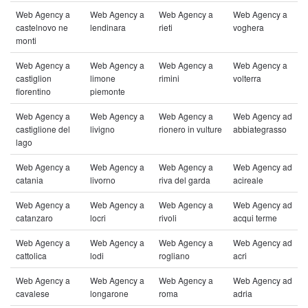
Web Agency a
Web Agency a
Web Agency a
Web Agency a
castelnovo ne
lendinara
rieti
voghera
monti
Web Agency a
Web Agency a
Web Agency a
Web Agency a
castiglion
limone
rimini
volterra
fiorentino
piemonte
Web Agency a
Web Agency a
Web Agency a
Web Agency ad
castiglione del
livigno
rionero in vulture
abbiategrasso
lago
Web Agency a
Web Agency a
Web Agency a
Web Agency ad
catania
livorno
riva del garda
acireale
Web Agency a
Web Agency a
Web Agency a
Web Agency ad
catanzaro
locri
rivoli
acqui terme
Web Agency a
Web Agency a
Web Agency a
Web Agency ad
cattolica
lodi
rogliano
acri
Web Agency a
Web Agency a
Web Agency a
Web Agency ad
cavalese
longarone
roma
adria