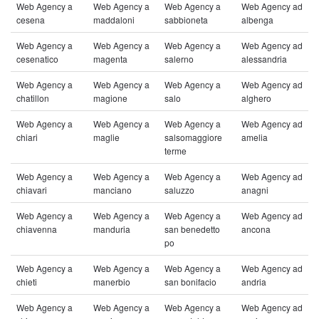
Web Agency a
Web Agency a
Web Agency a
Web Agency ad
cesena
maddaloni
sabbioneta
albenga
Web Agency a
Web Agency a
Web Agency a
Web Agency ad
cesenatico
magenta
salerno
alessandria
Web Agency a
Web Agency a
Web Agency a
Web Agency ad
chatillon
magione
salo
alghero
Web Agency a
Web Agency a
Web Agency a
Web Agency ad
chiari
maglie
salsomaggiore
amelia
terme
Web Agency a
Web Agency a
Web Agency a
Web Agency ad
chiavari
manciano
saluzzo
anagni
Web Agency a
Web Agency a
Web Agency a
Web Agency ad
chiavenna
manduria
san benedetto
ancona
po
Web Agency a
Web Agency a
Web Agency a
Web Agency ad
chieti
manerbio
san bonifacio
andria
Web Agency a
Web Agency a
Web Agency a
Web Agency ad