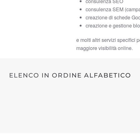
consulenza SEO
consulenza SEM (campa
creazione di schede Go
creazione e gestione bl
e molti altri servizi specific
maggiore visibilità online.
ELENCO IN ORDINE ALFABETICO