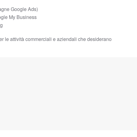
gne Google Ads)
ogle My Business
og
i per le attività commerciali e aziendali che desiderano