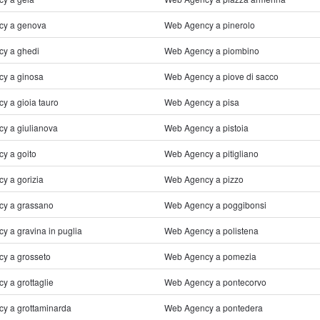
cy a genova
Web Agency a pinerolo
y a ghedi
Web Agency a piombino
y a ginosa
Web Agency a piove di sacco
y a gioia tauro
Web Agency a pisa
y a giulianova
Web Agency a pistoia
y a goito
Web Agency a pitigliano
y a gorizia
Web Agency a pizzo
y a grassano
Web Agency a poggibonsi
 a gravina in puglia
Web Agency a polistena
y a grosseto
Web Agency a pomezia
 a grottaglie
Web Agency a pontecorvo
y a grottaminarda
Web Agency a pontedera