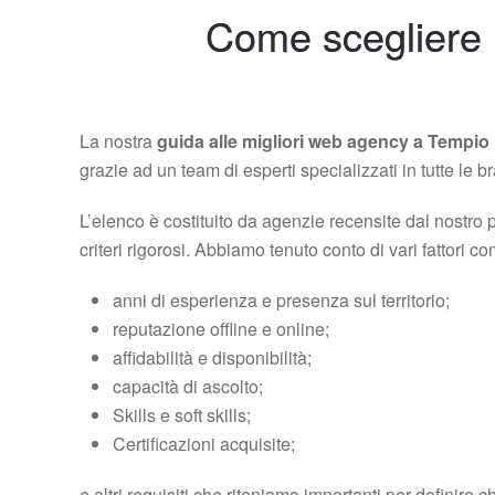
Come scegliere 
La nostra
guida alle migliori web agency a Tempio
grazie ad un team di esperti specializzati in tutte le
L’elenco è costituito da agenzie recensite dal nostro 
criteri rigorosi. Abbiamo tenuto conto di vari fattori c
anni di esperienza e presenza sul territorio;
reputazione offline e online;
affidabilità e disponibilità;
capacità di ascolto;
Skills e soft skills;
Certificazioni acquisite;
e altri requisiti che riteniamo importanti per definire c