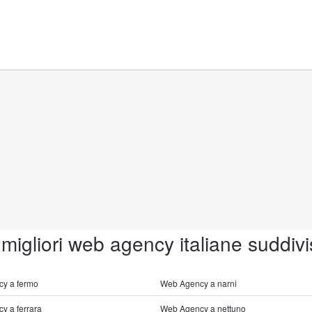
 migliori web agency italiane suddivi
y a fermo
Web Agency a narni
y a ferrara
Web Agency a nettuno