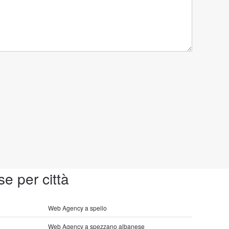
se per città
Web Agency a spello
Web Agency a spezzano albanese