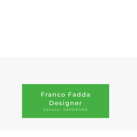
Franco Fadda
Designer
Sassari, SARDEGNA