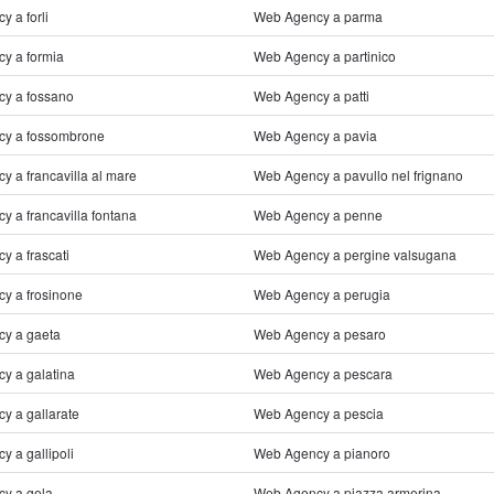
 a forli
Web Agency a parma
y a formia
Web Agency a partinico
y a fossano
Web Agency a patti
y a fossombrone
Web Agency a pavia
 a francavilla al mare
Web Agency a pavullo nel frignano
 a francavilla fontana
Web Agency a penne
 a frascati
Web Agency a pergine valsugana
y a frosinone
Web Agency a perugia
y a gaeta
Web Agency a pesaro
y a galatina
Web Agency a pescara
y a gallarate
Web Agency a pescia
 a gallipoli
Web Agency a pianoro
y a gela
Web Agency a piazza armerina