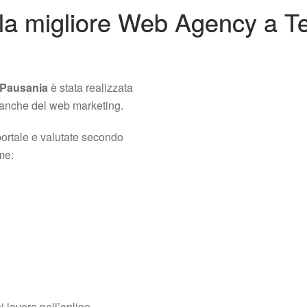
la migliore Web Agency a 
 Pausania
è stata realizzata
 branche del web marketing.
portale e valutate secondo
ome:
hi lavora nell’online