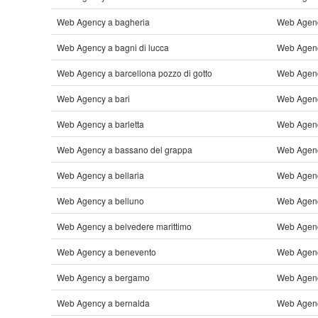
Web Agency a bagheria
Web Agenc
Web Agency a bagni di lucca
Web Agency
Web Agency a barcellona pozzo di gotto
Web Agency
Web Agency a bari
Web Agenc
Web Agency a barletta
Web Agenc
Web Agency a bassano del grappa
Web Agenc
Web Agency a bellaria
Web Agenc
Web Agency a belluno
Web Agency
Web Agency a belvedere marittimo
Web Agenc
Web Agency a benevento
Web Agenc
Web Agency a bergamo
Web Agenc
Web Agency a bernalda
Web Agenc