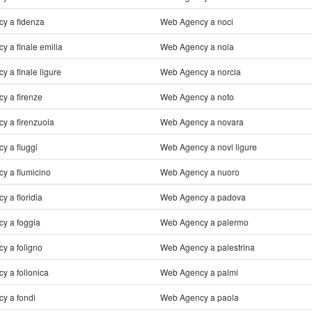
y a fidenza
Web Agency a noci
 a finale emilia
Web Agency a nola
 a finale ligure
Web Agency a norcia
y a firenze
Web Agency a noto
y a firenzuola
Web Agency a novara
y a fiuggi
Web Agency a novi ligure
y a fiumicino
Web Agency a nuoro
 a floridia
Web Agency a padova
y a foggia
Web Agency a palermo
y a foligno
Web Agency a palestrina
y a follonica
Web Agency a palmi
y a fondi
Web Agency a paola