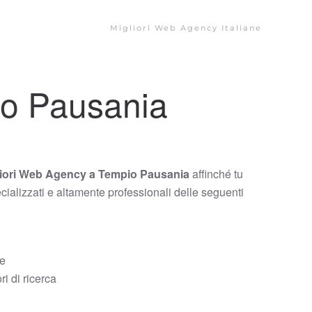
Migliori Web Agency Italiane
io Pausania
iori Web Agency a Tempio Pausania
affinché tu
ecializzati e altamente professionali delle seguenti
ce
i di ricerca