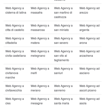
Web Agency a
Web Agency a
Web Agency a
Web Agency ad
cisterna di latina
massafra
san martino di
arezzo
castrozza
Web Agency a
Web Agency a
Web Agency a
Web Agency ad
citta di castello
massarosa
san miniato
argenta
Web Agency a
Web Agency a
Web Agency a
Web Agency ad
cittadella
matera
san severo
arona
Web Agency a
Web Agency a
Web Agency a
Web Agency ad
civita castellana
melegnano
san vito al
arzachena
tagliamento
Web Agency a
Web Agency a
Web Agency a
Web Agency ad
civitanova
melfi
sanluri
asciano
marche
Web Agency a
Web Agency a
Web Agency a
Web Agency ad
civitavecchia
merano
sanremo
ascoli piceno
Web Agency a
Web Agency a
Web Agency a
Web Agency ad
cles
mesagne
santa maria
asola