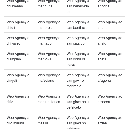
Web Agency a
Web Agency a
Web Agency a
Web Agency ad
chiavenna
manduria
san benedetto
ancona
po
Web Agency a
Web Agency a
Web Agency a
Web Agency ad
chieti
manerbio
san bonifacio
andria
Web Agency a
Web Agency a
Web Agency a
Web Agency ad
chivasso
maniago
san cataldo
anzio
Web Agency a
Web Agency a
Web Agency a
Web Agency ad
ciampino
mantova
san dona di
aosta
piave
Web Agency a
Web Agency a
Web Agency a
Web Agency ad
cingoli
marsciano
san gavino
aragona
monreale
Web Agency a
Web Agency a
Web Agency a
Web Agency ad
cirie
martina franca
san giovanni in
arborea
persiceto
Web Agency a
Web Agency a
Web Agency a
Web Agency ad
ciro marina
massa
san giovanni
ardea
valdarno