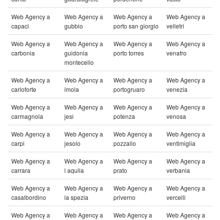
Web Agency a
Web Agency a
Web Agency a
Web Agency a
capaci
gubbio
porto san giorgio
velletri
Web Agency a
Web Agency a
Web Agency a
Web Agency a
carbonia
guidonia
porto torres
venafro
montecelio
Web Agency a
Web Agency a
Web Agency a
Web Agency a
carloforte
imola
portogruaro
venezia
Web Agency a
Web Agency a
Web Agency a
Web Agency a
carmagnola
jesi
potenza
venosa
Web Agency a
Web Agency a
Web Agency a
Web Agency a
carpi
jesolo
pozzallo
ventimiglia
Web Agency a
Web Agency a
Web Agency a
Web Agency a
carrara
l aquila
prato
verbania
Web Agency a
Web Agency a
Web Agency a
Web Agency a
casalbordino
la spezia
priverno
vercelli
Web Agency a
Web Agency a
Web Agency a
Web Agency a