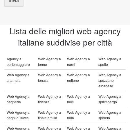
Invia
Lista delle migliori web agency
italiane suddivise per città
Agency a
Web Agency a
Web Agency a
Web Agency a
portomaggiore
fermo
narni
spello
Web Agency a
Web Agency a
Web Agency a
Web Agency a
altamura
ferrara
nettuno
spezzano
albanese
Web Agency a
Web Agency a
Web Agency a
Web Agency a
bagheria
fidenza
noci
spilimbergo
Web Agency a
Web Agency a
Web Agency a
Web Agency a
bagni di lucca
finale emilia
nola
spoleto
Web Agency a
Web Agency a
Web Agency a
Web Agency a