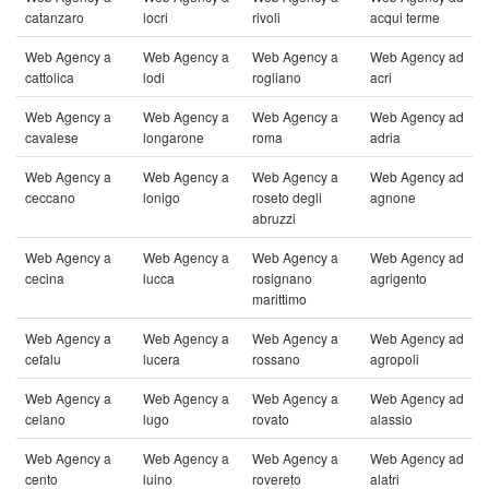
catanzaro
locri
rivoli
acqui terme
Web Agency a
Web Agency a
Web Agency a
Web Agency ad
cattolica
lodi
rogliano
acri
Web Agency a
Web Agency a
Web Agency a
Web Agency ad
cavalese
longarone
roma
adria
Web Agency a
Web Agency a
Web Agency a
Web Agency ad
ceccano
lonigo
roseto degli
agnone
abruzzi
Web Agency a
Web Agency a
Web Agency a
Web Agency ad
cecina
lucca
rosignano
agrigento
marittimo
Web Agency a
Web Agency a
Web Agency a
Web Agency ad
cefalu
lucera
rossano
agropoli
Web Agency a
Web Agency a
Web Agency a
Web Agency ad
celano
lugo
rovato
alassio
Web Agency a
Web Agency a
Web Agency a
Web Agency ad
cento
luino
rovereto
alatri