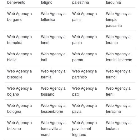
benevento
foligno
palestrina
tarquinia
Web Agency a
Web Agency a
Web Agency a
Web Agency a
bergamo
follonica
palmi
tempio
pausania
Web Agency a
Web Agency a
Web Agency a
Web Agency a
bernalda
fondi
paola
teramo
Web Agency a
Web Agency a
Web Agency a
Web Agency a
biella
forli
parma
termini imerese
Web Agency a
Web Agency a
Web Agency a
Web Agency a
bisceglie
formia
partinico
termoli
Web Agency a
Web Agency a
Web Agency a
Web Agency a
bojano
fossano
patti
terni
Web Agency a
Web Agency a
Web Agency a
Web Agency a
bologna
fossombrone
pavia
terracina
Web Agency a
Web Agency a
Web Agency a
Web Agency a
bolzano
francavilla al
pavullo nel
teulada
mare
frignano