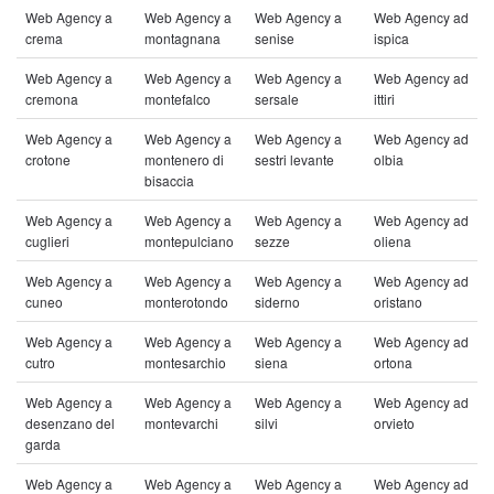
Web Agency a
Web Agency a
Web Agency a
Web Agency ad
crema
montagnana
senise
ispica
Web Agency a
Web Agency a
Web Agency a
Web Agency ad
cremona
montefalco
sersale
ittiri
Web Agency a
Web Agency a
Web Agency a
Web Agency ad
crotone
montenero di
sestri levante
olbia
bisaccia
Web Agency a
Web Agency a
Web Agency a
Web Agency ad
cuglieri
montepulciano
sezze
oliena
Web Agency a
Web Agency a
Web Agency a
Web Agency ad
cuneo
monterotondo
siderno
oristano
Web Agency a
Web Agency a
Web Agency a
Web Agency ad
cutro
montesarchio
siena
ortona
Web Agency a
Web Agency a
Web Agency a
Web Agency ad
desenzano del
montevarchi
silvi
orvieto
garda
Web Agency a
Web Agency a
Web Agency a
Web Agency ad