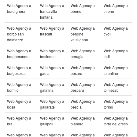
Web Agency a
Web Agency a
Web Agency a
Web Agency a
bordighera
francavilla
penne
thiene
fontana
Web Agency a
Web Agency a
Web Agency a
Web Agency a
borgo san
frascati
pergine
tivoli
dalmazzo
valsugana
Web Agency a
Web Agency a
Web Agency a
Web Agency a
borgomanero
frosinone
perugia
todi
Web Agency a
Web Agency a
Web Agency a
Web Agency a
borgosesia
gaeta
pesaro
tolentino
Web Agency a
Web Agency a
Web Agency a
Web Agency a
bormio
galatina
pescara
tolmezzo
Web Agency a
Web Agency a
Web Agency a
Web Agency a
bosa
gallarate
pescia
torino
Web Agency a
Web Agency a
Web Agency a
Web Agency a
bra
gallipoli
pianoro
torre del greco
Web Agency a
Web Agency a
Web Agency a
Web Agency a