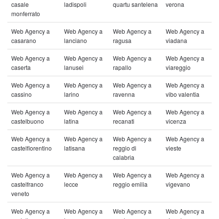
casale
ladispoli
quartu santelena
verona
monferrato
Web Agency a
Web Agency a
Web Agency a
Web Agency a
casarano
lanciano
ragusa
viadana
Web Agency a
Web Agency a
Web Agency a
Web Agency a
caserta
lanusei
rapallo
viareggio
Web Agency a
Web Agency a
Web Agency a
Web Agency a
cassino
larino
ravenna
vibo valentia
Web Agency a
Web Agency a
Web Agency a
Web Agency a
castelbuono
latina
recanati
vicenza
Web Agency a
Web Agency a
Web Agency a
Web Agency a
castelfiorentino
latisana
reggio di
vieste
calabria
Web Agency a
Web Agency a
Web Agency a
Web Agency a
castelfranco
lecce
reggio emilia
vigevano
veneto
Web Agency a
Web Agency a
Web Agency a
Web Agency a