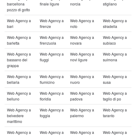
barcellona
finale ligure
norcia
stigliano
pozzo di gotto
Web Agency a
Web Agency a
Web Agency a
Web Agency a
bari
firenze
noto
stradella
Web Agency a
Web Agency a
Web Agency a
Web Agency a
barletta
firenzuola
novara
subiaco
Web Agency a
Web Agency a
Web Agency a
Web Agency a
bassano del
fiuggi
novi ligure
sulmona
grappa
Web Agency a
Web Agency a
Web Agency a
Web Agency a
bellaria
fiumicino
nuoro
susa
Web Agency a
Web Agency a
Web Agency a
Web Agency a
belluno
floridia
padova
taglio di po
Web Agency a
Web Agency a
Web Agency a
Web Agency a
belvedere
foggia
palermo
taranto
marittimo
Web Agency a
Web Agency a
Web Agency a
Web Agency a