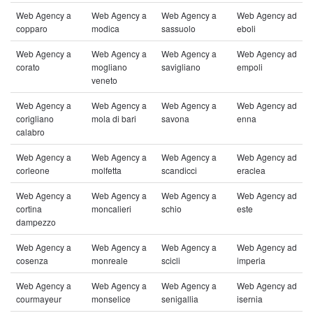
Web Agency a
Web Agency a
Web Agency a
Web Agency ad
copparo
modica
sassuolo
eboli
Web Agency a
Web Agency a
Web Agency a
Web Agency ad
corato
mogliano
savigliano
empoli
veneto
Web Agency a
Web Agency a
Web Agency a
Web Agency ad
corigliano
mola di bari
savona
enna
calabro
Web Agency a
Web Agency a
Web Agency a
Web Agency ad
corleone
molfetta
scandicci
eraclea
Web Agency a
Web Agency a
Web Agency a
Web Agency ad
cortina
moncalieri
schio
este
dampezzo
Web Agency a
Web Agency a
Web Agency a
Web Agency ad
cosenza
monreale
scicli
imperia
Web Agency a
Web Agency a
Web Agency a
Web Agency ad
courmayeur
monselice
senigallia
isernia