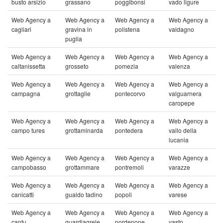
busto arsizio
grassano
poggibonsi
vado ligure
Web Agency a
Web Agency a
Web Agency a
Web Agency a
cagliari
gravina in
polistena
valdagno
puglia
Web Agency a
Web Agency a
Web Agency a
Web Agency a
caltanissetta
grosseto
pomezia
valenza
Web Agency a
Web Agency a
Web Agency a
Web Agency a
campagna
grottaglie
pontecorvo
valguarnera
caropepe
Web Agency a
Web Agency a
Web Agency a
Web Agency a
campo tures
grottaminarda
pontedera
vallo della
lucania
Web Agency a
Web Agency a
Web Agency a
Web Agency a
campobasso
grottammare
pontremoli
varazze
Web Agency a
Web Agency a
Web Agency a
Web Agency a
canicatti
gualdo tadino
popoli
varese
Web Agency a
Web Agency a
Web Agency a
Web Agency a
cantu
guardiagrele
pordenone
vasto