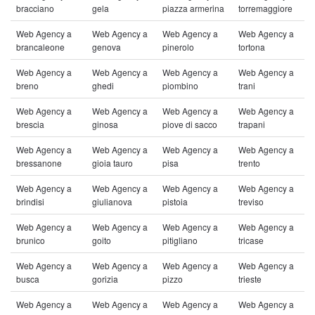
bracciano
gela
piazza armerina
torremaggiore
Web Agency a
Web Agency a
Web Agency a
Web Agency a
brancaleone
genova
pinerolo
tortona
Web Agency a
Web Agency a
Web Agency a
Web Agency a
breno
ghedi
piombino
trani
Web Agency a
Web Agency a
Web Agency a
Web Agency a
brescia
ginosa
piove di sacco
trapani
Web Agency a
Web Agency a
Web Agency a
Web Agency a
bressanone
gioia tauro
pisa
trento
Web Agency a
Web Agency a
Web Agency a
Web Agency a
brindisi
giulianova
pistoia
treviso
Web Agency a
Web Agency a
Web Agency a
Web Agency a
brunico
goito
pitigliano
tricase
Web Agency a
Web Agency a
Web Agency a
Web Agency a
busca
gorizia
pizzo
trieste
Web Agency a
Web Agency a
Web Agency a
Web Agency a