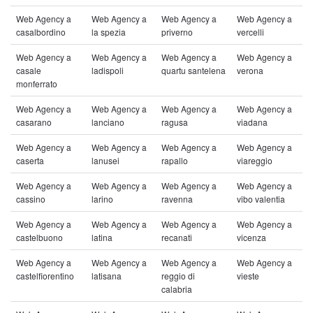
Web Agency a
Web Agency a
Web Agency a
Web Agency a
casalbordino
la spezia
priverno
vercelli
Web Agency a
Web Agency a
Web Agency a
Web Agency a
casale
ladispoli
quartu santelena
verona
monferrato
Web Agency a
Web Agency a
Web Agency a
Web Agency a
casarano
lanciano
ragusa
viadana
Web Agency a
Web Agency a
Web Agency a
Web Agency a
caserta
lanusei
rapallo
viareggio
Web Agency a
Web Agency a
Web Agency a
Web Agency a
cassino
larino
ravenna
vibo valentia
Web Agency a
Web Agency a
Web Agency a
Web Agency a
castelbuono
latina
recanati
vicenza
Web Agency a
Web Agency a
Web Agency a
Web Agency a
castelfiorentino
latisana
reggio di
vieste
calabria