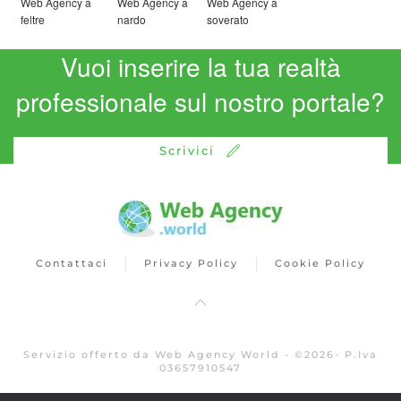
Web Agency a
Web Agency a
Web Agency a
feltre
nardo
soverato
Vuoi inserire la tua realtà
professionale sul nostro portale?
Scrivici
Contattaci
Privacy Policy
Cookie Policy
Servizio offerto da Web Agency World -
©
2026
- P.Iva
03657910547