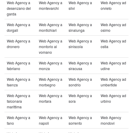
Web Agency a
Web Agency a
Web Agency a
Web Agency ad
desenzano del
montevarchi
silvi
orvieto
garda
Web Agency a
Web Agency a
Web Agency a
Web Agency ad
dorgali
montichiari
sinalunga
osimo
Web Agency a
Web Agency a
Web Agency a
Web Agency ad
dronero
montorio al
siniscola
ostia
vomano
Web Agency a
Web Agency a
Web Agency a
Web Agency ad
fabriano
monza
siracusa
udine
Web Agency a
Web Agency a
Web Agency a
Web Agency ad
faenza
morbegno
sondrio
umbertide
Web Agency a
Web Agency a
Web Agency a
Web Agency ad
falconara
mortara
sora
urbino
marittima
Web Agency a
Web Agency a
Web Agency a
Web Agency
fano
napoli
sorrento
mondovi