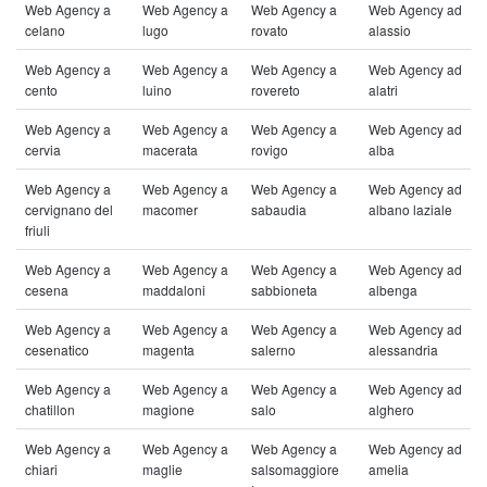
Web Agency a
Web Agency a
Web Agency a
Web Agency ad
celano
lugo
rovato
alassio
Web Agency a
Web Agency a
Web Agency a
Web Agency ad
cento
luino
rovereto
alatri
Web Agency a
Web Agency a
Web Agency a
Web Agency ad
cervia
macerata
rovigo
alba
Web Agency a
Web Agency a
Web Agency a
Web Agency ad
cervignano del
macomer
sabaudia
albano laziale
friuli
Web Agency a
Web Agency a
Web Agency a
Web Agency ad
cesena
maddaloni
sabbioneta
albenga
Web Agency a
Web Agency a
Web Agency a
Web Agency ad
cesenatico
magenta
salerno
alessandria
Web Agency a
Web Agency a
Web Agency a
Web Agency ad
chatillon
magione
salo
alghero
Web Agency a
Web Agency a
Web Agency a
Web Agency ad
chiari
maglie
salsomaggiore
amelia