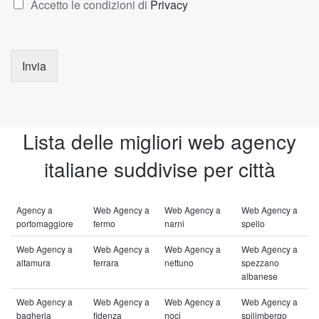
Accetto le condizioni di
Privacy
Invia
Lista delle migliori web agency
italiane suddivise per città
Agency a
Web Agency a
Web Agency a
Web Agency a
portomaggiore
fermo
narni
spello
Web Agency a
Web Agency a
Web Agency a
Web Agency a
altamura
ferrara
nettuno
spezzano
albanese
Web Agency a
Web Agency a
Web Agency a
Web Agency a
bagheria
fidenza
noci
spilimbergo