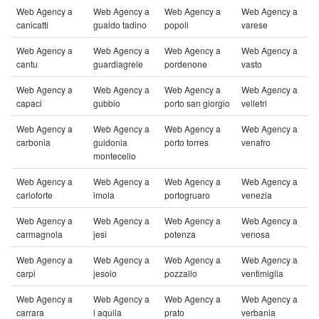
Web Agency a
Web Agency a
Web Agency a
Web Agency a
canicatti
gualdo tadino
popoli
varese
Web Agency a
Web Agency a
Web Agency a
Web Agency a
cantu
guardiagrele
pordenone
vasto
Web Agency a
Web Agency a
Web Agency a
Web Agency a
capaci
gubbio
porto san giorgio
velletri
Web Agency a
Web Agency a
Web Agency a
Web Agency a
carbonia
guidonia
porto torres
venafro
montecelio
Web Agency a
Web Agency a
Web Agency a
Web Agency a
carloforte
imola
portogruaro
venezia
Web Agency a
Web Agency a
Web Agency a
Web Agency a
carmagnola
jesi
potenza
venosa
Web Agency a
Web Agency a
Web Agency a
Web Agency a
carpi
jesolo
pozzallo
ventimiglia
Web Agency a
Web Agency a
Web Agency a
Web Agency a
carrara
l aquila
prato
verbania