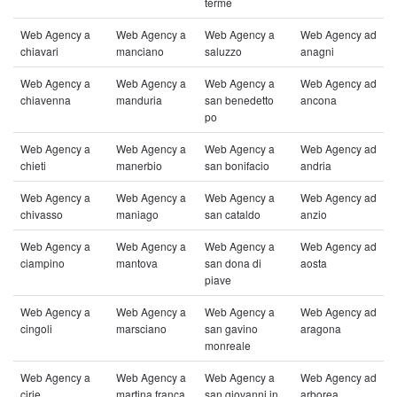
terme
Web Agency a
Web Agency a
Web Agency a
Web Agency ad
chiavari
manciano
saluzzo
anagni
Web Agency a
Web Agency a
Web Agency a
Web Agency ad
chiavenna
manduria
san benedetto
ancona
po
Web Agency a
Web Agency a
Web Agency a
Web Agency ad
chieti
manerbio
san bonifacio
andria
Web Agency a
Web Agency a
Web Agency a
Web Agency ad
chivasso
maniago
san cataldo
anzio
Web Agency a
Web Agency a
Web Agency a
Web Agency ad
ciampino
mantova
san dona di
aosta
piave
Web Agency a
Web Agency a
Web Agency a
Web Agency ad
cingoli
marsciano
san gavino
aragona
monreale
Web Agency a
Web Agency a
Web Agency a
Web Agency ad
cirie
martina franca
san giovanni in
arborea