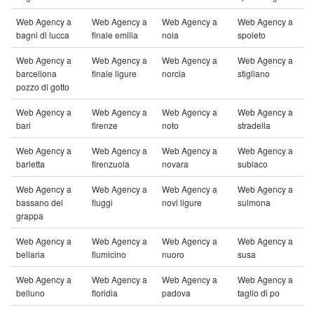
Web Agency a
Web Agency a
Web Agency a
Web Agency a
bagni di lucca
finale emilia
nola
spoleto
Web Agency a
Web Agency a
Web Agency a
Web Agency a
barcellona
finale ligure
norcia
stigliano
pozzo di gotto
Web Agency a
Web Agency a
Web Agency a
Web Agency a
bari
firenze
noto
stradella
Web Agency a
Web Agency a
Web Agency a
Web Agency a
barletta
firenzuola
novara
subiaco
Web Agency a
Web Agency a
Web Agency a
Web Agency a
bassano del
fiuggi
novi ligure
sulmona
grappa
Web Agency a
Web Agency a
Web Agency a
Web Agency a
bellaria
fiumicino
nuoro
susa
Web Agency a
Web Agency a
Web Agency a
Web Agency a
belluno
floridia
padova
taglio di po