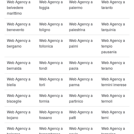
Web Agency a
Web Agency a
Web Agency a
Web Agency a
belvedere
foggia
palermo
taranto
marittimo
Web Agency a
Web Agency a
Web Agency a
Web Agency a
benevento
foligno
palestrina
tarquinia
Web Agency a
Web Agency a
Web Agency a
Web Agency a
bergamo
follonica
palmi
tempio
pausania
Web Agency a
Web Agency a
Web Agency a
Web Agency a
bernalda
fondi
paola
teramo
Web Agency a
Web Agency a
Web Agency a
Web Agency a
biella
forli
parma
termini imerese
Web Agency a
Web Agency a
Web Agency a
Web Agency a
bisceglie
formia
partinico
termoli
Web Agency a
Web Agency a
Web Agency a
Web Agency a
bojano
fossano
patti
terni
Web Agency a
Web Agency a
Web Agency a
Web Agency a
bologna
fossombrone
pavia
terracina