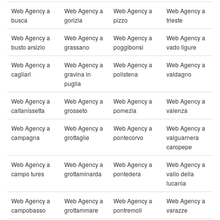
Web Agency a
Web Agency a
Web Agency a
Web Agency a
busca
gorizia
pizzo
trieste
Web Agency a
Web Agency a
Web Agency a
Web Agency a
busto arsizio
grassano
poggibonsi
vado ligure
Web Agency a
Web Agency a
Web Agency a
Web Agency a
cagliari
gravina in
polistena
valdagno
puglia
Web Agency a
Web Agency a
Web Agency a
Web Agency a
caltanissetta
grosseto
pomezia
valenza
Web Agency a
Web Agency a
Web Agency a
Web Agency a
campagna
grottaglie
pontecorvo
valguarnera
caropepe
Web Agency a
Web Agency a
Web Agency a
Web Agency a
campo tures
grottaminarda
pontedera
vallo della
lucania
Web Agency a
Web Agency a
Web Agency a
Web Agency a
campobasso
grottammare
pontremoli
varazze