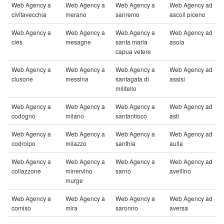
Web Agency a
Web Agency a
Web Agency a
Web Agency ad
civitavecchia
merano
sanremo
ascoli piceno
Web Agency a
Web Agency a
Web Agency a
Web Agency ad
cles
mesagne
santa maria
asola
capua vetere
Web Agency a
Web Agency a
Web Agency a
Web Agency ad
clusone
messina
santagata di
assisi
militello
Web Agency a
Web Agency a
Web Agency a
Web Agency ad
codogno
milano
santantioco
asti
Web Agency a
Web Agency a
Web Agency a
Web Agency ad
codroipo
milazzo
santhia
aulla
Web Agency a
Web Agency a
Web Agency a
Web Agency ad
collazzone
minervino
sarno
avellino
murge
Web Agency a
Web Agency a
Web Agency a
Web Agency ad
comiso
mira
saronno
aversa