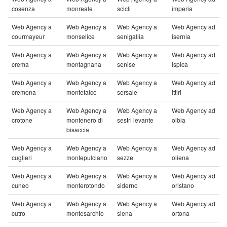
cosenza
monreale
scicli
imperia
Web Agency a
Web Agency a
Web Agency a
Web Agency ad
courmayeur
monselice
senigallia
isernia
Web Agency a
Web Agency a
Web Agency a
Web Agency ad
crema
montagnana
senise
ispica
Web Agency a
Web Agency a
Web Agency a
Web Agency ad
cremona
montefalco
sersale
ittiri
Web Agency a
Web Agency a
Web Agency a
Web Agency ad
crotone
montenero di
sestri levante
olbia
bisaccia
Web Agency a
Web Agency a
Web Agency a
Web Agency ad
cuglieri
montepulciano
sezze
oliena
Web Agency a
Web Agency a
Web Agency a
Web Agency ad
cuneo
monterotondo
siderno
oristano
Web Agency a
Web Agency a
Web Agency a
Web Agency ad
cutro
montesarchio
siena
ortona