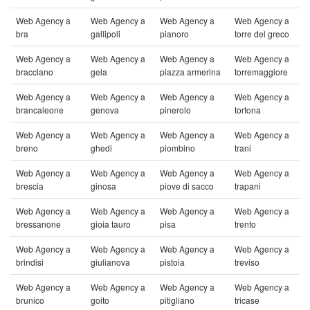
Web Agency a
Web Agency a
Web Agency a
Web Agency a
bra
gallipoli
pianoro
torre del greco
Web Agency a
Web Agency a
Web Agency a
Web Agency a
bracciano
gela
piazza armerina
torremaggiore
Web Agency a
Web Agency a
Web Agency a
Web Agency a
brancaleone
genova
pinerolo
tortona
Web Agency a
Web Agency a
Web Agency a
Web Agency a
breno
ghedi
piombino
trani
Web Agency a
Web Agency a
Web Agency a
Web Agency a
brescia
ginosa
piove di sacco
trapani
Web Agency a
Web Agency a
Web Agency a
Web Agency a
bressanone
gioia tauro
pisa
trento
Web Agency a
Web Agency a
Web Agency a
Web Agency a
brindisi
giulianova
pistoia
treviso
Web Agency a
Web Agency a
Web Agency a
Web Agency a
brunico
goito
pitigliano
tricase