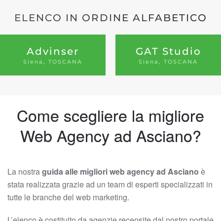
ELENCO IN ORDINE ALFABETICO
Advinser
GAT Studio
Siena, TOSCANA
Siena, TOSCANA
Come scegliere la migliore
Web Agency ad Asciano?
La nostra
guida alle migliori web agency ad Asciano
è
stata realizzata grazie ad un team di esperti specializzati in
tutte le branche del web marketing.
L’elenco è costituito da agenzie recensite dal nostro portale