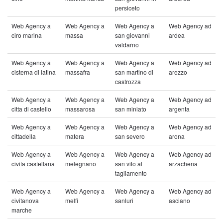
persiceto
Web Agency a
Web Agency a
Web Agency a
Web Agency ad
ciro marina
massa
san giovanni
ardea
valdarno
Web Agency a
Web Agency a
Web Agency a
Web Agency ad
cisterna di latina
massafra
san martino di
arezzo
castrozza
Web Agency a
Web Agency a
Web Agency a
Web Agency ad
citta di castello
massarosa
san miniato
argenta
Web Agency a
Web Agency a
Web Agency a
Web Agency ad
cittadella
matera
san severo
arona
Web Agency a
Web Agency a
Web Agency a
Web Agency ad
civita castellana
melegnano
san vito al
arzachena
tagliamento
Web Agency a
Web Agency a
Web Agency a
Web Agency ad
civitanova
melfi
sanluri
asciano
marche