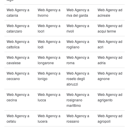
Web Agency a
Web Agency a
Web Agency a
Web Agency ad
catania
livorno
riva del garda
acireale
Web Agency a
Web Agency a
Web Agency a
Web Agency ad
catanzaro
locri
rivoli
acqui terme
Web Agency a
Web Agency a
Web Agency a
Web Agency ad
cattolica
lodi
rogliano
acri
Web Agency a
Web Agency a
Web Agency a
Web Agency ad
cavalese
longarone
roma
adria
Web Agency a
Web Agency a
Web Agency a
Web Agency ad
ceccano
lonigo
roseto degli
agnone
abruzzi
Web Agency a
Web Agency a
Web Agency a
Web Agency ad
cecina
lucca
rosignano
agrigento
marittimo
Web Agency a
Web Agency a
Web Agency a
Web Agency ad
cefalu
lucera
rossano
agropoli