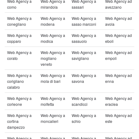
Web Agency a
Web Agency a
Web Agency a
Web Agency ad
como
mirandola
sassari
avezzano
Web Agency a
Web Agency a
Web Agency a
Web Agency ad
conegliano
modena
sasso marconi
avola
Web Agency a
Web Agency a
Web Agency a
Web Agency ad
copparo
modica
sassuolo
eboli
Web Agency a
Web Agency a
Web Agency a
Web Agency ad
corato
mogliano
savigliano
empoli
veneto
Web Agency a
Web Agency a
Web Agency a
Web Agency ad
corigliano
mola di bari
savona
enna
calabro
Web Agency a
Web Agency a
Web Agency a
Web Agency ad
corleone
molfetta
scandicci
eraclea
Web Agency a
Web Agency a
Web Agency a
Web Agency ad
cortina
moncalieri
schio
este
dampezzo
Web Agency a
Web Agency a
Web Agency a
Web Agency ad