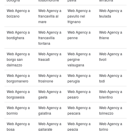
Web Agency a
Web Agency a
Web Agency a
Web Agency a
bolzano
francavilla al
pavullo nel
teulada
mare
frignano
Web Agency a
Web Agency a
Web Agency a
Web Agency a
bordighera
francavilla
penne
thiene
fontana
Web Agency a
Web Agency a
Web Agency a
Web Agency a
borgo san
frascati
pergine
tivoli
dalmazzo
valsugana
Web Agency a
Web Agency a
Web Agency a
Web Agency a
borgomanero
frosinone
perugia
todi
Web Agency a
Web Agency a
Web Agency a
Web Agency a
borgosesia
gaeta
pesaro
tolentino
Web Agency a
Web Agency a
Web Agency a
Web Agency a
bormio
galatina
pescara
tolmezzo
Web Agency a
Web Agency a
Web Agency a
Web Agency a
bosa
gallarate
pescia
torino