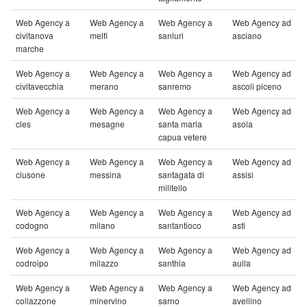
Web Agency a
Web Agency a
Web Agency a
Web Agency ad
civitanova
melfi
sanluri
asciano
marche
Web Agency a
Web Agency a
Web Agency a
Web Agency ad
civitavecchia
merano
sanremo
ascoli piceno
Web Agency a
Web Agency a
Web Agency a
Web Agency ad
cles
mesagne
santa maria
asola
capua vetere
Web Agency a
Web Agency a
Web Agency a
Web Agency ad
clusone
messina
santagata di
assisi
militello
Web Agency a
Web Agency a
Web Agency a
Web Agency ad
codogno
milano
santantioco
asti
Web Agency a
Web Agency a
Web Agency a
Web Agency ad
codroipo
milazzo
santhia
aulla
Web Agency a
Web Agency a
Web Agency a
Web Agency ad
collazzone
minervino
sarno
avellino