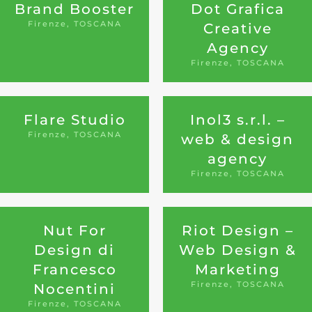
Brand Booster
Dot Grafica
Firenze, TOSCANA
Creative
Agency
Firenze, TOSCANA
Flare Studio
Inol3 s.r.l. –
Firenze, TOSCANA
web & design
agency
Firenze, TOSCANA
Nut For
Riot Design –
Design di
Web Design &
Francesco
Marketing
Firenze, TOSCANA
Nocentini
Firenze, TOSCANA