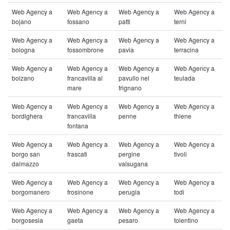
Web Agency a
Web Agency a
Web Agency a
Web Agency a
bojano
fossano
patti
terni
Web Agency a
Web Agency a
Web Agency a
Web Agency a
bologna
fossombrone
pavia
terracina
Web Agency a
Web Agency a
Web Agency a
Web Agency a
bolzano
francavilla al
pavullo nel
teulada
mare
frignano
Web Agency a
Web Agency a
Web Agency a
Web Agency a
bordighera
francavilla
penne
thiene
fontana
Web Agency a
Web Agency a
Web Agency a
Web Agency a
borgo san
frascati
pergine
tivoli
dalmazzo
valsugana
Web Agency a
Web Agency a
Web Agency a
Web Agency a
borgomanero
frosinone
perugia
todi
Web Agency a
Web Agency a
Web Agency a
Web Agency a
borgosesia
gaeta
pesaro
tolentino