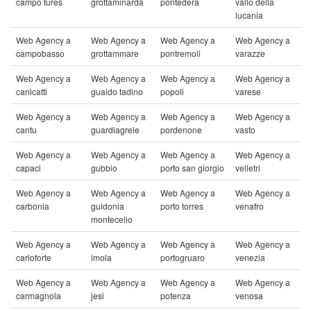
campo tures
grottaminarda
pontedera
vallo della
lucania
Web Agency a
Web Agency a
Web Agency a
Web Agency a
campobasso
grottammare
pontremoli
varazze
Web Agency a
Web Agency a
Web Agency a
Web Agency a
canicatti
gualdo tadino
popoli
varese
Web Agency a
Web Agency a
Web Agency a
Web Agency a
cantu
guardiagrele
pordenone
vasto
Web Agency a
Web Agency a
Web Agency a
Web Agency a
capaci
gubbio
porto san giorgio
velletri
Web Agency a
Web Agency a
Web Agency a
Web Agency a
carbonia
guidonia
porto torres
venafro
montecelio
Web Agency a
Web Agency a
Web Agency a
Web Agency a
carloforte
imola
portogruaro
venezia
Web Agency a
Web Agency a
Web Agency a
Web Agency a
carmagnola
jesi
potenza
venosa