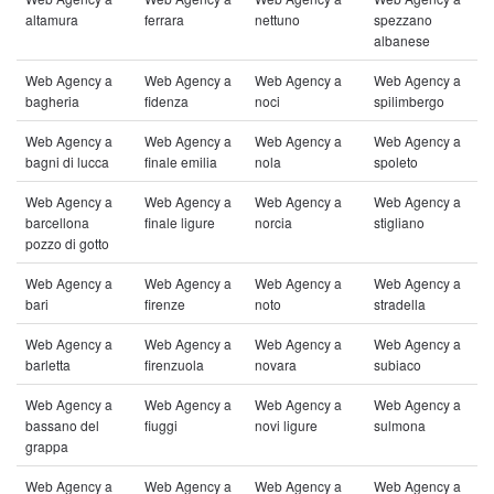
altamura
ferrara
nettuno
spezzano
albanese
Web Agency a
Web Agency a
Web Agency a
Web Agency a
bagheria
fidenza
noci
spilimbergo
Web Agency a
Web Agency a
Web Agency a
Web Agency a
bagni di lucca
finale emilia
nola
spoleto
Web Agency a
Web Agency a
Web Agency a
Web Agency a
barcellona
finale ligure
norcia
stigliano
pozzo di gotto
Web Agency a
Web Agency a
Web Agency a
Web Agency a
bari
firenze
noto
stradella
Web Agency a
Web Agency a
Web Agency a
Web Agency a
barletta
firenzuola
novara
subiaco
Web Agency a
Web Agency a
Web Agency a
Web Agency a
bassano del
fiuggi
novi ligure
sulmona
grappa
Web Agency a
Web Agency a
Web Agency a
Web Agency a