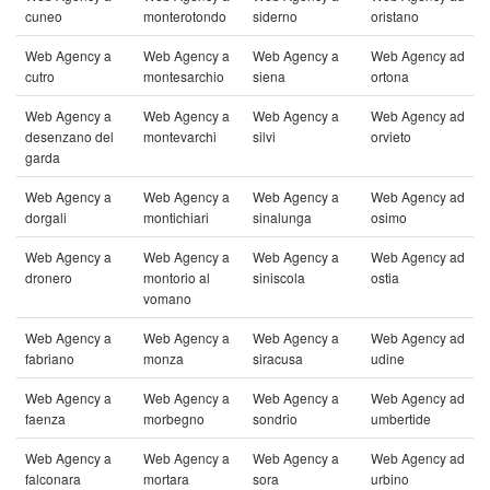
cuneo
monterotondo
siderno
oristano
Web Agency a
Web Agency a
Web Agency a
Web Agency ad
cutro
montesarchio
siena
ortona
Web Agency a
Web Agency a
Web Agency a
Web Agency ad
desenzano del
montevarchi
silvi
orvieto
garda
Web Agency a
Web Agency a
Web Agency a
Web Agency ad
dorgali
montichiari
sinalunga
osimo
Web Agency a
Web Agency a
Web Agency a
Web Agency ad
dronero
montorio al
siniscola
ostia
vomano
Web Agency a
Web Agency a
Web Agency a
Web Agency ad
fabriano
monza
siracusa
udine
Web Agency a
Web Agency a
Web Agency a
Web Agency ad
faenza
morbegno
sondrio
umbertide
Web Agency a
Web Agency a
Web Agency a
Web Agency ad
falconara
mortara
sora
urbino