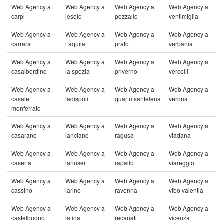
Web Agency a
Web Agency a
Web Agency a
Web Agency a
carpi
jesolo
pozzallo
ventimiglia
Web Agency a
Web Agency a
Web Agency a
Web Agency a
carrara
l aquila
prato
verbania
Web Agency a
Web Agency a
Web Agency a
Web Agency a
casalbordino
la spezia
priverno
vercelli
Web Agency a
Web Agency a
Web Agency a
Web Agency a
casale
ladispoli
quartu santelena
verona
monferrato
Web Agency a
Web Agency a
Web Agency a
Web Agency a
casarano
lanciano
ragusa
viadana
Web Agency a
Web Agency a
Web Agency a
Web Agency a
caserta
lanusei
rapallo
viareggio
Web Agency a
Web Agency a
Web Agency a
Web Agency a
cassino
larino
ravenna
vibo valentia
Web Agency a
Web Agency a
Web Agency a
Web Agency a
castelbuono
latina
recanati
vicenza