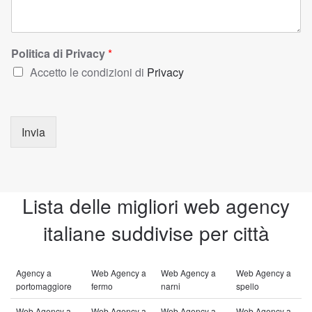
Politica di Privacy
*
Accetto le condizioni di
Privacy
Invia
Lista delle migliori web agency
italiane suddivise per città
Agency a
Web Agency a
Web Agency a
Web Agency a
portomaggiore
fermo
narni
spello
Web Agency a
Web Agency a
Web Agency a
Web Agency a