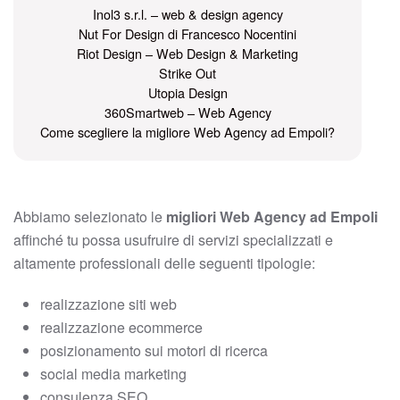
Inol3 s.r.l. – web & design agency
Nut For Design di Francesco Nocentini
Riot Design – Web Design & Marketing
Strike Out
Utopia Design
360Smartweb – Web Agency
Come scegliere la migliore Web Agency ad Empoli?
Abbiamo selezionato le
migliori Web Agency ad Empoli
affinché tu possa usufruire di servizi specializzati e
altamente professionali delle seguenti tipologie:
realizzazione siti web
realizzazione ecommerce
posizionamento sui motori di ricerca
social media marketing
consulenza SEO