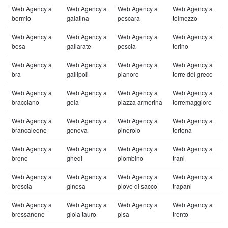
Web Agency a
Web Agency a
Web Agency a
Web Agency a
bormio
galatina
pescara
tolmezzo
Web Agency a
Web Agency a
Web Agency a
Web Agency a
bosa
gallarate
pescia
torino
Web Agency a
Web Agency a
Web Agency a
Web Agency a
bra
gallipoli
pianoro
torre del greco
Web Agency a
Web Agency a
Web Agency a
Web Agency a
bracciano
gela
piazza armerina
torremaggiore
Web Agency a
Web Agency a
Web Agency a
Web Agency a
brancaleone
genova
pinerolo
tortona
Web Agency a
Web Agency a
Web Agency a
Web Agency a
breno
ghedi
piombino
trani
Web Agency a
Web Agency a
Web Agency a
Web Agency a
brescia
ginosa
piove di sacco
trapani
Web Agency a
Web Agency a
Web Agency a
Web Agency a
bressanone
gioia tauro
pisa
trento