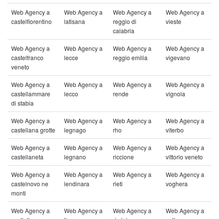
Web Agency a
Web Agency a
Web Agency a
Web Agency a
castelfiorentino
latisana
reggio di
vieste
calabria
Web Agency a
Web Agency a
Web Agency a
Web Agency a
castelfranco
lecce
reggio emilia
vigevano
veneto
Web Agency a
Web Agency a
Web Agency a
Web Agency a
castellammare
lecco
rende
vignola
di stabia
Web Agency a
Web Agency a
Web Agency a
Web Agency a
castellana grotte
legnago
rho
viterbo
Web Agency a
Web Agency a
Web Agency a
Web Agency a
castellaneta
legnano
riccione
vittorio veneto
Web Agency a
Web Agency a
Web Agency a
Web Agency a
castelnovo ne
lendinara
rieti
voghera
monti
Web Agency a
Web Agency a
Web Agency a
Web Agency a