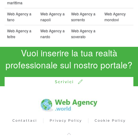
marittima
Web Agency a
Web Agency a
Web Agency a
Web Agency
fano
napoli
sorrento
mondovi
Web Agency a
Web Agency a
Web Agency a
feltre
nardo
soverato
Vuoi inserire la tua realtà
professionale sul nostro portale?
Scrivici
Contattaci
Privacy Policy
Cookie Policy