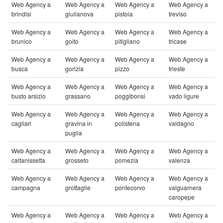
Web Agency a
Web Agency a
Web Agency a
Web Agency a
brindisi
giulianova
pistoia
treviso
Web Agency a
Web Agency a
Web Agency a
Web Agency a
brunico
goito
pitigliano
tricase
Web Agency a
Web Agency a
Web Agency a
Web Agency a
busca
gorizia
pizzo
trieste
Web Agency a
Web Agency a
Web Agency a
Web Agency a
busto arsizio
grassano
poggibonsi
vado ligure
Web Agency a
Web Agency a
Web Agency a
Web Agency a
cagliari
gravina in
polistena
valdagno
puglia
Web Agency a
Web Agency a
Web Agency a
Web Agency a
caltanissetta
grosseto
pomezia
valenza
Web Agency a
Web Agency a
Web Agency a
Web Agency a
campagna
grottaglie
pontecorvo
valguarnera
caropepe
Web Agency a
Web Agency a
Web Agency a
Web Agency a