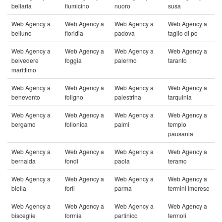
bellaria
fiumicino
nuoro
susa
Web Agency a
Web Agency a
Web Agency a
Web Agency a
belluno
floridia
padova
taglio di po
Web Agency a
Web Agency a
Web Agency a
Web Agency a
belvedere
foggia
palermo
taranto
marittimo
Web Agency a
Web Agency a
Web Agency a
Web Agency a
benevento
foligno
palestrina
tarquinia
Web Agency a
Web Agency a
Web Agency a
Web Agency a
bergamo
follonica
palmi
tempio
pausania
Web Agency a
Web Agency a
Web Agency a
Web Agency a
bernalda
fondi
paola
teramo
Web Agency a
Web Agency a
Web Agency a
Web Agency a
biella
forli
parma
termini imerese
Web Agency a
Web Agency a
Web Agency a
Web Agency a
bisceglie
formia
partinico
termoli