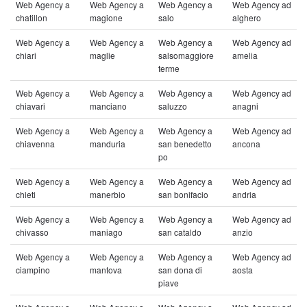
Web Agency a
Web Agency a
Web Agency a
Web Agency ad
chatillon
magione
salo
alghero
Web Agency a
Web Agency a
Web Agency a
Web Agency ad
chiari
maglie
salsomaggiore
amelia
terme
Web Agency a
Web Agency a
Web Agency a
Web Agency ad
chiavari
manciano
saluzzo
anagni
Web Agency a
Web Agency a
Web Agency a
Web Agency ad
chiavenna
manduria
san benedetto
ancona
po
Web Agency a
Web Agency a
Web Agency a
Web Agency ad
chieti
manerbio
san bonifacio
andria
Web Agency a
Web Agency a
Web Agency a
Web Agency ad
chivasso
maniago
san cataldo
anzio
Web Agency a
Web Agency a
Web Agency a
Web Agency ad
ciampino
mantova
san dona di
aosta
piave