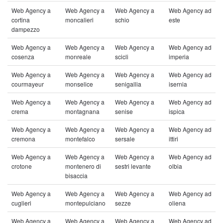
Web Agency a
Web Agency a
Web Agency a
Web Agency ad
cortina
moncalieri
schio
este
dampezzo
Web Agency a
Web Agency a
Web Agency a
Web Agency ad
cosenza
monreale
scicli
imperia
Web Agency a
Web Agency a
Web Agency a
Web Agency ad
courmayeur
monselice
senigallia
isernia
Web Agency a
Web Agency a
Web Agency a
Web Agency ad
crema
montagnana
senise
ispica
Web Agency a
Web Agency a
Web Agency a
Web Agency ad
cremona
montefalco
sersale
ittiri
Web Agency a
Web Agency a
Web Agency a
Web Agency ad
crotone
montenero di
sestri levante
olbia
bisaccia
Web Agency a
Web Agency a
Web Agency a
Web Agency ad
cuglieri
montepulciano
sezze
oliena
Web Agency a
Web Agency a
Web Agency a
Web Agency ad