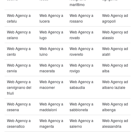
marittimo
Web Agency a
Web Agency a
Web Agency a
Web Agency ad
cefalu
lucera
rossano
agropoli
Web Agency a
Web Agency a
Web Agency a
Web Agency ad
celano
lugo
rovato
alassio
Web Agency a
Web Agency a
Web Agency a
Web Agency ad
cento
luino
rovereto
alatri
Web Agency a
Web Agency a
Web Agency a
Web Agency ad
cervia
macerata
rovigo
alba
Web Agency a
Web Agency a
Web Agency a
Web Agency ad
cervignano del
macomer
sabaudia
albano laziale
friuli
Web Agency a
Web Agency a
Web Agency a
Web Agency ad
cesena
maddaloni
sabbioneta
albenga
Web Agency a
Web Agency a
Web Agency a
Web Agency ad
cesenatico
magenta
salerno
alessandria