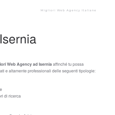
Migliori Web Agency Italiane
Isernia
iori Web Agency ad Isernia
affinché tu possa
zati e altamente professionali delle seguenti tipologie:
ce
i di ricerca