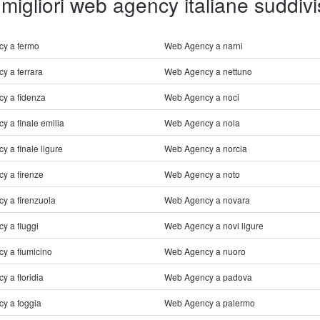
 migliori web agency italiane suddivi
y a fermo
Web Agency a narni
y a ferrara
Web Agency a nettuno
y a fidenza
Web Agency a noci
 a finale emilia
Web Agency a nola
 a finale ligure
Web Agency a norcia
y a firenze
Web Agency a noto
y a firenzuola
Web Agency a novara
y a fiuggi
Web Agency a novi ligure
y a fiumicino
Web Agency a nuoro
 a floridia
Web Agency a padova
y a foggia
Web Agency a palermo