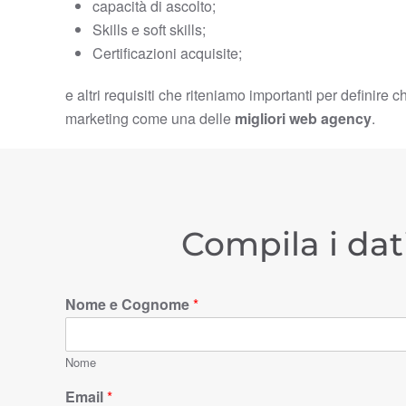
capacità di ascolto;
Skills e soft skills;
Certificazioni acquisite;
e altri requisiti che riteniamo importanti per definire c
marketing come una delle
migliori web agency
.
Compila i dat
Nome e Cognome
*
Nome
Email
*