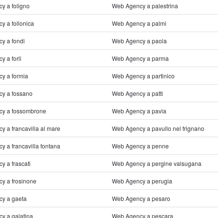
y a foligno
Web Agency a palestrina
y a follonica
Web Agency a palmi
y a fondi
Web Agency a paola
 a forli
Web Agency a parma
y a formia
Web Agency a partinico
y a fossano
Web Agency a patti
y a fossombrone
Web Agency a pavia
 a francavilla al mare
Web Agency a pavullo nel frignano
 a francavilla fontana
Web Agency a penne
 a frascati
Web Agency a pergine valsugana
y a frosinone
Web Agency a perugia
y a gaeta
Web Agency a pesaro
y a galatina
Web Agency a pescara