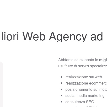
liori Web Agency ad 
Abbiamo selezionato le
migl
usufruire di servizi specializ
realizzazione siti web
realizzazione ecommer
posizionamento sui motor
social media marketing
consulenza SEO