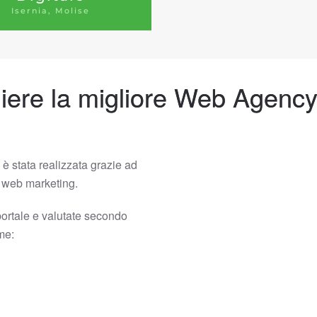
Isernia, Molise
ere la migliore Web Agency
è stata realizzata grazie ad
el web marketing.
portale e valutate secondo
ome: