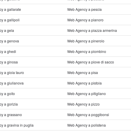
y a gallarate
Web Agency a pescia
 a gallipoli
Web Agency a pianoro
y a gela
Web Agency a piazza armerina
cy a genova
Web Agency a pinerolo
y a ghedi
Web Agency a piombino
y a ginosa
Web Agency a piove di sacco
y a gioia tauro
Web Agency a pisa
y a giulianova
Web Agency a pistoia
y a goito
Web Agency a pitigliano
y a gorizia
Web Agency a pizzo
y a grassano
Web Agency a poggibonsi
 a gravina in puglia
Web Agency a polistena