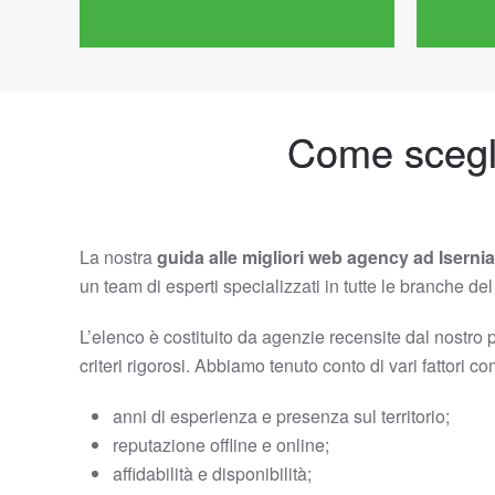
Come scegli
La nostra
guida alle migliori web agency ad Isernia
un team di esperti specializzati in tutte le branche d
L’elenco è costituito da agenzie recensite dal nostro 
criteri rigorosi. Abbiamo tenuto conto di vari fattori c
anni di esperienza e presenza sul territorio;
reputazione offline e online;
affidabilità e disponibilità;