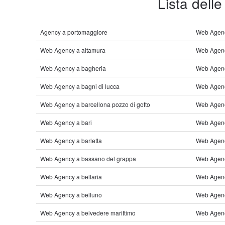
Lista delle
Agency a portomaggiore
Web Agenc
Web Agency a altamura
Web Agenc
Web Agency a bagheria
Web Agenc
Web Agency a bagni di lucca
Web Agency
Web Agency a barcellona pozzo di gotto
Web Agency
Web Agency a bari
Web Agenc
Web Agency a barletta
Web Agenc
Web Agency a bassano del grappa
Web Agenc
Web Agency a bellaria
Web Agenc
Web Agency a belluno
Web Agency
Web Agency a belvedere marittimo
Web Agenc