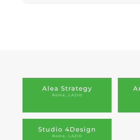
Alea Strategy
A
Roma, LAZIO
Studio 4Design
Roma, LAZIO