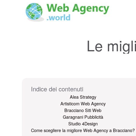
Le migl
Indice dei contenuti
Alea Strategy
Artisticom Web Agency
Bracciano Siti Web
Garagnani Pubblicità
Studio 4Design
Come scegliere la migliore Web Agency a Bracciano?