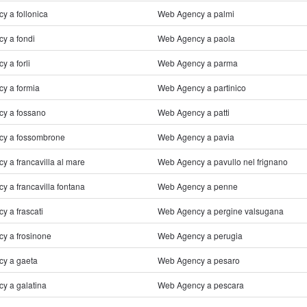
y a follonica
Web Agency a palmi
y a fondi
Web Agency a paola
 a forli
Web Agency a parma
y a formia
Web Agency a partinico
y a fossano
Web Agency a patti
y a fossombrone
Web Agency a pavia
 a francavilla al mare
Web Agency a pavullo nel frignano
 a francavilla fontana
Web Agency a penne
 a frascati
Web Agency a pergine valsugana
y a frosinone
Web Agency a perugia
y a gaeta
Web Agency a pesaro
y a galatina
Web Agency a pescara