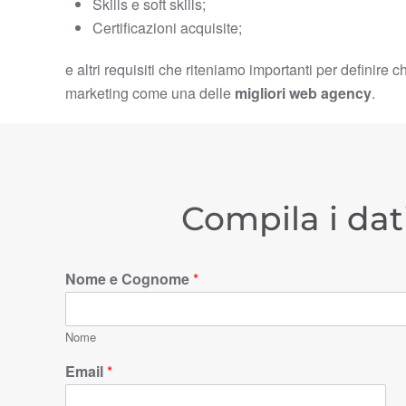
Skills e soft skills;
Certificazioni acquisite;
e altri requisiti che riteniamo importanti per definire c
marketing come una delle
migliori web agency
.
Compila i dat
Nome e Cognome
*
Nome
Email
*