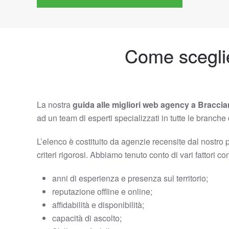
Come scegli
La nostra
guida alle migliori web agency a Bracci
ad un team di esperti specializzati in tutte le branch
L’elenco è costituito da agenzie recensite dal nostro 
criteri rigorosi. Abbiamo tenuto conto di vari fattori c
anni di esperienza e presenza sul territorio;
reputazione offline e online;
affidabilità e disponibilità;
capacità di ascolto;