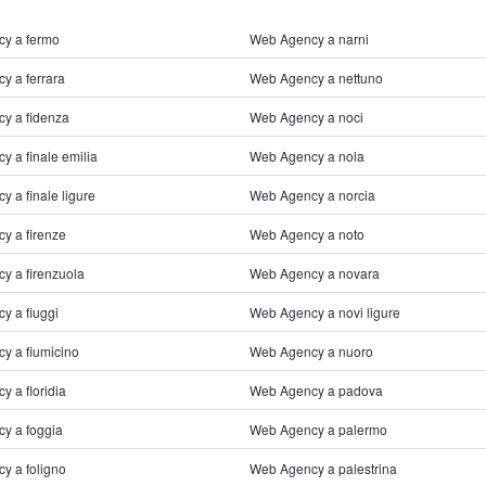
y a fermo
Web Agency a narni
y a ferrara
Web Agency a nettuno
y a fidenza
Web Agency a noci
 a finale emilia
Web Agency a nola
 a finale ligure
Web Agency a norcia
y a firenze
Web Agency a noto
y a firenzuola
Web Agency a novara
y a fiuggi
Web Agency a novi ligure
y a fiumicino
Web Agency a nuoro
 a floridia
Web Agency a padova
y a foggia
Web Agency a palermo
y a foligno
Web Agency a palestrina