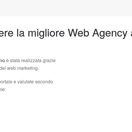
ere la migliore Web Agency 
ano
è stata realizzata grazie
e del web marketing.
portale e valutate secondo
ome: