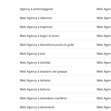
Agency a portomaggiore
Web Agenc
Web Agency a altamura
Web Agenc
Web Agency a bagheria
Web Agenc
Web Agency a bagni di lucca
Web Agency
Web Agency a barcellona pozzo di gotto
Web Agency
Web Agency a bari
Web Agenc
Web Agency a barletta
Web Agenc
Web Agency a bassano del grappa
Web Agenc
Web Agency a bellaria
Web Agenc
Web Agency a belluno
Web Agency
Web Agency a belvedere marittimo
Web Agenc
Web Agency a benevento
Web Agenc