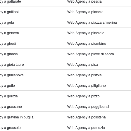
y a gallarate
Web Agency a pescia
 a gallipoli
Web Agency a pianoro
y a gela
Web Agency a piazza armerina
cy a genova
Web Agency a pinerolo
y a ghedi
Web Agency a piombino
y a ginosa
Web Agency a piove di sacco
y a gioia tauro
Web Agency a pisa
y a giulianova
Web Agency a pistoia
y a goito
Web Agency a pitigliano
y a gorizia
Web Agency a pizzo
y a grassano
Web Agency a poggibonsi
 a gravina in puglia
Web Agency a polistena
y a grosseto
Web Agency a pomezia