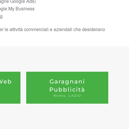
gne Google Ads)
ogle My Business
og
i per le attività commerciali e aziendali che desiderano
 Web
Garagnani
Pubblicità
Roma, LAZIO