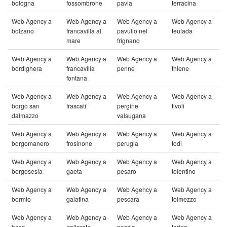
bologna
fossombrone
pavia
terracina
Web Agency a
Web Agency a
Web Agency a
Web Agency a
bolzano
francavilla al
pavullo nel
teulada
mare
frignano
Web Agency a
Web Agency a
Web Agency a
Web Agency a
bordighera
francavilla
penne
thiene
fontana
Web Agency a
Web Agency a
Web Agency a
Web Agency a
borgo san
frascati
pergine
tivoli
dalmazzo
valsugana
Web Agency a
Web Agency a
Web Agency a
Web Agency a
borgomanero
frosinone
perugia
todi
Web Agency a
Web Agency a
Web Agency a
Web Agency a
borgosesia
gaeta
pesaro
tolentino
Web Agency a
Web Agency a
Web Agency a
Web Agency a
bormio
galatina
pescara
tolmezzo
Web Agency a
Web Agency a
Web Agency a
Web Agency a
bosa
gallarate
pescia
torino