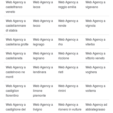
Web Agency a
Web Agency a
Web Agency a
Web Agency a
castelfranco
lecce
reggio emilia
vigevano
veneto
Web Agency a
Web Agency a
Web Agency a
Web Agency a
castellammare
lecco
rende
vignola
di stabia
Web Agency a
Web Agency a
Web Agency a
Web Agency a
castellana grotte
legnago
rho
viterbo
Web Agency a
Web Agency a
Web Agency a
Web Agency a
castellaneta
legnano
riccione
vittorio veneto
Web Agency a
Web Agency a
Web Agency a
Web Agency a
castelnovo ne
lendinara
rieti
voghera
monti
Web Agency a
Web Agency a
Web Agency a
Web Agency a
castiglion
limone
rimini
volterra
fiorentino
piemonte
Web Agency a
Web Agency a
Web Agency a
Web Agency ad
castiglione del
livigno
rionero in vulture
abbiategrasso