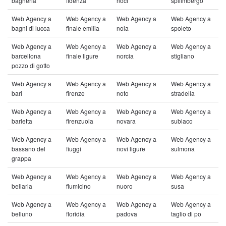
bagheria
fidenza
noci
spilimbergo
Web Agency a
Web Agency a
Web Agency a
Web Agency a
bagni di lucca
finale emilia
nola
spoleto
Web Agency a
Web Agency a
Web Agency a
Web Agency a
barcellona
finale ligure
norcia
stigliano
pozzo di gotto
Web Agency a
Web Agency a
Web Agency a
Web Agency a
bari
firenze
noto
stradella
Web Agency a
Web Agency a
Web Agency a
Web Agency a
barletta
firenzuola
novara
subiaco
Web Agency a
Web Agency a
Web Agency a
Web Agency a
bassano del
fiuggi
novi ligure
sulmona
grappa
Web Agency a
Web Agency a
Web Agency a
Web Agency a
bellaria
fiumicino
nuoro
susa
Web Agency a
Web Agency a
Web Agency a
Web Agency a
belluno
floridia
padova
taglio di po