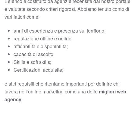
L’elenco è costituito da agenzie recensite dal nostro portale
e valutate secondo criteri rigorosi. Abbiamo tenuto conto di
vari fattori come:
anni di esperienza e presenza sul territorio;
reputazione offline e online;
affidabilità e disponibilità;
capacità di ascolto;
Skills e soft skills;
Certificazioni acquisite;
e altri requisiti che riteniamo importanti per definire chi
lavora nell’online marketing come una delle
migliori web
agency
.