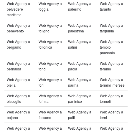
Web Agency a
Web Agency a
Web Agency a
Web Agency a
belvedere
foggia
palermo
taranto
marittimo
Web Agency a
Web Agency a
Web Agency a
Web Agency a
benevento
foligno
palestrina
tarquinia
Web Agency a
Web Agency a
Web Agency a
Web Agency a
bergamo
follonica
palmi
tempio
pausania
Web Agency a
Web Agency a
Web Agency a
Web Agency a
bernalda
fondi
paola
teramo
Web Agency a
Web Agency a
Web Agency a
Web Agency a
biella
forli
parma
termini imerese
Web Agency a
Web Agency a
Web Agency a
Web Agency a
bisceglie
formia
partinico
termoli
Web Agency a
Web Agency a
Web Agency a
Web Agency a
bojano
fossano
patti
terni
Web Agency a
Web Agency a
Web Agency a
Web Agency a