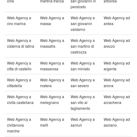
cirie
martina franca
san giovanni in
arborea
persiceto
Web Agency a
Web Agency a
Web Agency a
Web Agency ad
ciro marina
massa
san giovanni
ardea
valdarno
Web Agency a
Web Agency a
Web Agency a
Web Agency ad
cisterna di latina
massafra
san martino di
arezzo
castrozza
Web Agency a
Web Agency a
Web Agency a
Web Agency ad
citta di castello
massarosa
san miniato
argenta
Web Agency a
Web Agency a
Web Agency a
Web Agency ad
cittadella
matera
san severo
arona
Web Agency a
Web Agency a
Web Agency a
Web Agency ad
civita castellana
melegnano
san vito al
arzachena
tagliamento
Web Agency a
Web Agency a
Web Agency a
Web Agency ad
civitanova
melfi
sanluri
asciano
marche