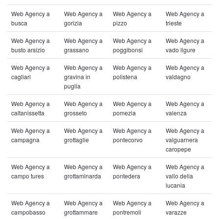
Web Agency a
Web Agency a
Web Agency a
Web Agency a
busca
gorizia
pizzo
trieste
Web Agency a
Web Agency a
Web Agency a
Web Agency a
busto arsizio
grassano
poggibonsi
vado ligure
Web Agency a
Web Agency a
Web Agency a
Web Agency a
cagliari
gravina in
polistena
valdagno
puglia
Web Agency a
Web Agency a
Web Agency a
Web Agency a
caltanissetta
grosseto
pomezia
valenza
Web Agency a
Web Agency a
Web Agency a
Web Agency a
campagna
grottaglie
pontecorvo
valguarnera
caropepe
Web Agency a
Web Agency a
Web Agency a
Web Agency a
campo tures
grottaminarda
pontedera
vallo della
lucania
Web Agency a
Web Agency a
Web Agency a
Web Agency a
campobasso
grottammare
pontremoli
varazze