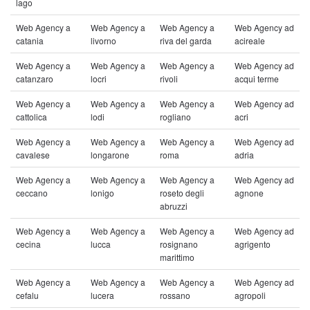
lago
Web Agency a
Web Agency a
Web Agency a
Web Agency ad
catania
livorno
riva del garda
acireale
Web Agency a
Web Agency a
Web Agency a
Web Agency ad
catanzaro
locri
rivoli
acqui terme
Web Agency a
Web Agency a
Web Agency a
Web Agency ad
cattolica
lodi
rogliano
acri
Web Agency a
Web Agency a
Web Agency a
Web Agency ad
cavalese
longarone
roma
adria
Web Agency a
Web Agency a
Web Agency a
Web Agency ad
ceccano
lonigo
roseto degli
agnone
abruzzi
Web Agency a
Web Agency a
Web Agency a
Web Agency ad
cecina
lucca
rosignano
agrigento
marittimo
Web Agency a
Web Agency a
Web Agency a
Web Agency ad
cefalu
lucera
rossano
agropoli