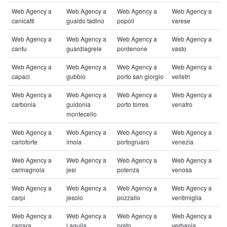
Web Agency a
Web Agency a
Web Agency a
Web Agency a
canicatti
gualdo tadino
popoli
varese
Web Agency a
Web Agency a
Web Agency a
Web Agency a
cantu
guardiagrele
pordenone
vasto
Web Agency a
Web Agency a
Web Agency a
Web Agency a
capaci
gubbio
porto san giorgio
velletri
Web Agency a
Web Agency a
Web Agency a
Web Agency a
carbonia
guidonia
porto torres
venafro
montecelio
Web Agency a
Web Agency a
Web Agency a
Web Agency a
carloforte
imola
portogruaro
venezia
Web Agency a
Web Agency a
Web Agency a
Web Agency a
carmagnola
jesi
potenza
venosa
Web Agency a
Web Agency a
Web Agency a
Web Agency a
carpi
jesolo
pozzallo
ventimiglia
Web Agency a
Web Agency a
Web Agency a
Web Agency a
carrara
l aquila
prato
verbania