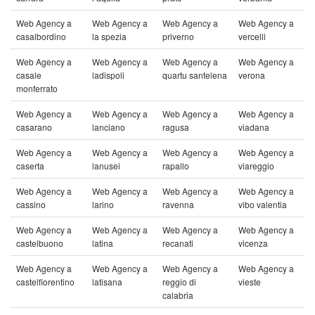
Web Agency a
Web Agency a
Web Agency a
Web Agency a
casalbordino
la spezia
priverno
vercelli
Web Agency a
Web Agency a
Web Agency a
Web Agency a
casale
ladispoli
quartu santelena
verona
monferrato
Web Agency a
Web Agency a
Web Agency a
Web Agency a
casarano
lanciano
ragusa
viadana
Web Agency a
Web Agency a
Web Agency a
Web Agency a
caserta
lanusei
rapallo
viareggio
Web Agency a
Web Agency a
Web Agency a
Web Agency a
cassino
larino
ravenna
vibo valentia
Web Agency a
Web Agency a
Web Agency a
Web Agency a
castelbuono
latina
recanati
vicenza
Web Agency a
Web Agency a
Web Agency a
Web Agency a
castelfiorentino
latisana
reggio di
vieste
calabria