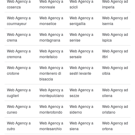
Web Agency a
Web Agency a
Web Agency a
Web Agency ad
cosenza
monreale
scicli
imperia
Web Agency a
Web Agency a
Web Agency a
Web Agency ad
courmayeur
monselice
senigallia
isernia
Web Agency a
Web Agency a
Web Agency a
Web Agency ad
crema
montagnana
senise
ispica
Web Agency a
Web Agency a
Web Agency a
Web Agency ad
cremona
montefalco
sersale
ittiri
Web Agency a
Web Agency a
Web Agency a
Web Agency ad
crotone
montenero di
sestri levante
olbia
bisaccia
Web Agency a
Web Agency a
Web Agency a
Web Agency ad
cuglieri
montepulciano
sezze
oliena
Web Agency a
Web Agency a
Web Agency a
Web Agency ad
cuneo
monterotondo
siderno
oristano
Web Agency a
Web Agency a
Web Agency a
Web Agency ad
cutro
montesarchio
siena
ortona