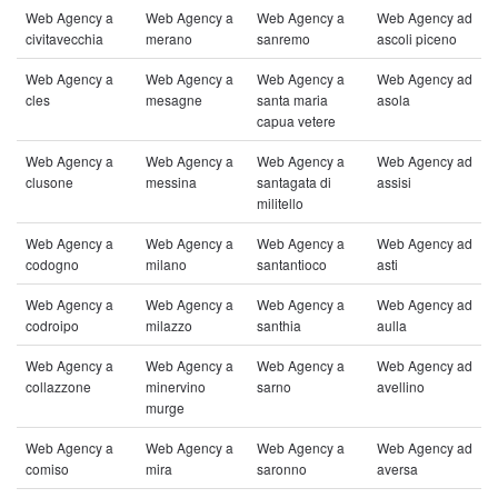
Web Agency a
Web Agency a
Web Agency a
Web Agency ad
civitavecchia
merano
sanremo
ascoli piceno
Web Agency a
Web Agency a
Web Agency a
Web Agency ad
cles
mesagne
santa maria
asola
capua vetere
Web Agency a
Web Agency a
Web Agency a
Web Agency ad
clusone
messina
santagata di
assisi
militello
Web Agency a
Web Agency a
Web Agency a
Web Agency ad
codogno
milano
santantioco
asti
Web Agency a
Web Agency a
Web Agency a
Web Agency ad
codroipo
milazzo
santhia
aulla
Web Agency a
Web Agency a
Web Agency a
Web Agency ad
collazzone
minervino
sarno
avellino
murge
Web Agency a
Web Agency a
Web Agency a
Web Agency ad
comiso
mira
saronno
aversa