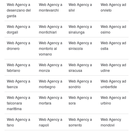
Web Agency a
Web Agency a
Web Agency a
Web Agency ad
desenzano del
montevarchi
silvi
orvieto
garda
Web Agency a
Web Agency a
Web Agency a
Web Agency ad
dorgali
montichiari
sinalunga
osimo
Web Agency a
Web Agency a
Web Agency a
Web Agency ad
dronero
montorio al
siniscola
ostia
vomano
Web Agency a
Web Agency a
Web Agency a
Web Agency ad
fabriano
monza
siracusa
udine
Web Agency a
Web Agency a
Web Agency a
Web Agency ad
faenza
morbegno
sondrio
umbertide
Web Agency a
Web Agency a
Web Agency a
Web Agency ad
falconara
mortara
sora
urbino
marittima
Web Agency a
Web Agency a
Web Agency a
Web Agency
fano
napoli
sorrento
mondovi