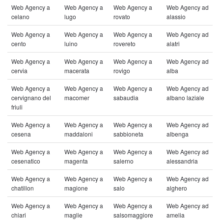
Web Agency a
Web Agency a
Web Agency a
Web Agency ad
celano
lugo
rovato
alassio
Web Agency a
Web Agency a
Web Agency a
Web Agency ad
cento
luino
rovereto
alatri
Web Agency a
Web Agency a
Web Agency a
Web Agency ad
cervia
macerata
rovigo
alba
Web Agency a
Web Agency a
Web Agency a
Web Agency ad
cervignano del
macomer
sabaudia
albano laziale
friuli
Web Agency a
Web Agency a
Web Agency a
Web Agency ad
cesena
maddaloni
sabbioneta
albenga
Web Agency a
Web Agency a
Web Agency a
Web Agency ad
cesenatico
magenta
salerno
alessandria
Web Agency a
Web Agency a
Web Agency a
Web Agency ad
chatillon
magione
salo
alghero
Web Agency a
Web Agency a
Web Agency a
Web Agency ad
chiari
maglie
salsomaggiore
amelia