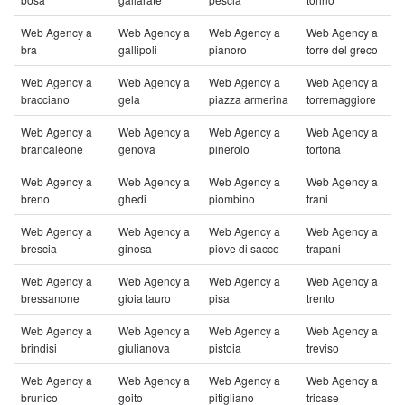
Web Agency a
Web Agency a
Web Agency a
Web Agency a
bra
gallipoli
pianoro
torre del greco
Web Agency a
Web Agency a
Web Agency a
Web Agency a
bracciano
gela
piazza armerina
torremaggiore
Web Agency a
Web Agency a
Web Agency a
Web Agency a
brancaleone
genova
pinerolo
tortona
Web Agency a
Web Agency a
Web Agency a
Web Agency a
breno
ghedi
piombino
trani
Web Agency a
Web Agency a
Web Agency a
Web Agency a
brescia
ginosa
piove di sacco
trapani
Web Agency a
Web Agency a
Web Agency a
Web Agency a
bressanone
gioia tauro
pisa
trento
Web Agency a
Web Agency a
Web Agency a
Web Agency a
brindisi
giulianova
pistoia
treviso
Web Agency a
Web Agency a
Web Agency a
Web Agency a
brunico
goito
pitigliano
tricase