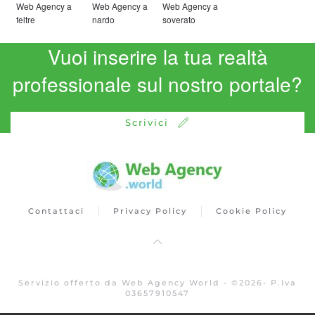
Web Agency a
Web Agency a
Web Agency a
feltre
nardo
soverato
Vuoi inserire la tua realtà
professionale sul nostro portale?
Scrivici
Contattaci
Privacy Policy
Cookie Policy
Servizio offerto da Web Agency World -
©
2026
- P.Iva
03657910547