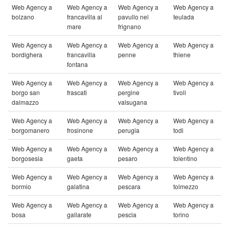
Web Agency a
Web Agency a
Web Agency a
Web Agency a
bolzano
francavilla al
pavullo nel
teulada
mare
frignano
Web Agency a
Web Agency a
Web Agency a
Web Agency a
bordighera
francavilla
penne
thiene
fontana
Web Agency a
Web Agency a
Web Agency a
Web Agency a
borgo san
frascati
pergine
tivoli
dalmazzo
valsugana
Web Agency a
Web Agency a
Web Agency a
Web Agency a
borgomanero
frosinone
perugia
todi
Web Agency a
Web Agency a
Web Agency a
Web Agency a
borgosesia
gaeta
pesaro
tolentino
Web Agency a
Web Agency a
Web Agency a
Web Agency a
bormio
galatina
pescara
tolmezzo
Web Agency a
Web Agency a
Web Agency a
Web Agency a
bosa
gallarate
pescia
torino