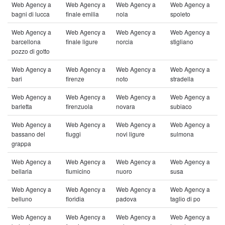
Web Agency a
Web Agency a
Web Agency a
Web Agency a
bagni di lucca
finale emilia
nola
spoleto
Web Agency a
Web Agency a
Web Agency a
Web Agency a
barcellona
finale ligure
norcia
stigliano
pozzo di gotto
Web Agency a
Web Agency a
Web Agency a
Web Agency a
bari
firenze
noto
stradella
Web Agency a
Web Agency a
Web Agency a
Web Agency a
barletta
firenzuola
novara
subiaco
Web Agency a
Web Agency a
Web Agency a
Web Agency a
bassano del
fiuggi
novi ligure
sulmona
grappa
Web Agency a
Web Agency a
Web Agency a
Web Agency a
bellaria
fiumicino
nuoro
susa
Web Agency a
Web Agency a
Web Agency a
Web Agency a
belluno
floridia
padova
taglio di po
Web Agency a
Web Agency a
Web Agency a
Web Agency a