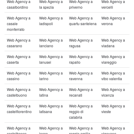
Web Agency a
Web Agency a
Web Agency a
Web Agency a
casalbordino
la spezia
priverno
vercelli
Web Agency a
Web Agency a
Web Agency a
Web Agency a
casale
ladispoli
quartu santelena
verona
monferrato
Web Agency a
Web Agency a
Web Agency a
Web Agency a
casarano
lanciano
ragusa
viadana
Web Agency a
Web Agency a
Web Agency a
Web Agency a
caserta
lanusei
rapallo
viareggio
Web Agency a
Web Agency a
Web Agency a
Web Agency a
cassino
larino
ravenna
vibo valentia
Web Agency a
Web Agency a
Web Agency a
Web Agency a
castelbuono
latina
recanati
vicenza
Web Agency a
Web Agency a
Web Agency a
Web Agency a
castelfiorentino
latisana
reggio di
vieste
calabria
Web Agency a
Web Agency a
Web Agency a
Web Agency a
castelfranco
lecce
reggio emilia
vigevano