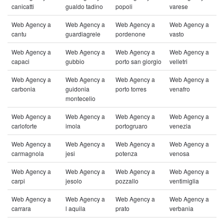
canicatti
gualdo tadino
popoli
varese
Web Agency a
Web Agency a
Web Agency a
Web Agency a
cantu
guardiagrele
pordenone
vasto
Web Agency a
Web Agency a
Web Agency a
Web Agency a
capaci
gubbio
porto san giorgio
velletri
Web Agency a
Web Agency a
Web Agency a
Web Agency a
carbonia
guidonia
porto torres
venafro
montecelio
Web Agency a
Web Agency a
Web Agency a
Web Agency a
carloforte
imola
portogruaro
venezia
Web Agency a
Web Agency a
Web Agency a
Web Agency a
carmagnola
jesi
potenza
venosa
Web Agency a
Web Agency a
Web Agency a
Web Agency a
carpi
jesolo
pozzallo
ventimiglia
Web Agency a
Web Agency a
Web Agency a
Web Agency a
carrara
l aquila
prato
verbania