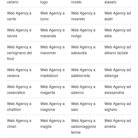
celano
lugo
rovato
alassio
Web Agency a
Web Agency a
Web Agency a
Web Agency ad
cento
luino
rovereto
alatri
Web Agency a
Web Agency a
Web Agency a
Web Agency ad
cervia
macerata
rovigo
alba
Web Agency a
Web Agency a
Web Agency a
Web Agency ad
cervignano del
macomer
sabaudia
albano laziale
friuli
Web Agency a
Web Agency a
Web Agency a
Web Agency ad
cesena
maddaloni
sabbioneta
albenga
Web Agency a
Web Agency a
Web Agency a
Web Agency ad
cesenatico
magenta
salerno
alessandria
Web Agency a
Web Agency a
Web Agency a
Web Agency ad
chatillon
magione
salo
alghero
Web Agency a
Web Agency a
Web Agency a
Web Agency ad
chiari
maglie
salsomaggiore
amelia
terme