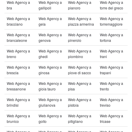
Web Agency a
Web Agency a
Web Agency a
Web Agency a
bra
gallipoli
pianoro
torre del greco
Web Agency a
Web Agency a
Web Agency a
Web Agency a
bracciano
gela
piazza armerina
torremaggiore
Web Agency a
Web Agency a
Web Agency a
Web Agency a
brancaleone
genova
pinerolo
tortona
Web Agency a
Web Agency a
Web Agency a
Web Agency a
breno
ghedi
piombino
trani
Web Agency a
Web Agency a
Web Agency a
Web Agency a
brescia
ginosa
piove di sacco
trapani
Web Agency a
Web Agency a
Web Agency a
Web Agency a
bressanone
gioia tauro
pisa
trento
Web Agency a
Web Agency a
Web Agency a
Web Agency a
brindisi
giulianova
pistoia
treviso
Web Agency a
Web Agency a
Web Agency a
Web Agency a
brunico
goito
pitigliano
tricase
Web Agency a
Web Agency a
Web Agency a
Web Agency a