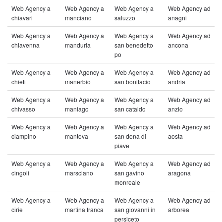
Web Agency a
Web Agency a
Web Agency a
Web Agency ad
chiavari
manciano
saluzzo
anagni
Web Agency a
Web Agency a
Web Agency a
Web Agency ad
chiavenna
manduria
san benedetto
ancona
po
Web Agency a
Web Agency a
Web Agency a
Web Agency ad
chieti
manerbio
san bonifacio
andria
Web Agency a
Web Agency a
Web Agency a
Web Agency ad
chivasso
maniago
san cataldo
anzio
Web Agency a
Web Agency a
Web Agency a
Web Agency ad
ciampino
mantova
san dona di
aosta
piave
Web Agency a
Web Agency a
Web Agency a
Web Agency ad
cingoli
marsciano
san gavino
aragona
monreale
Web Agency a
Web Agency a
Web Agency a
Web Agency ad
cirie
martina franca
san giovanni in
arborea
persiceto