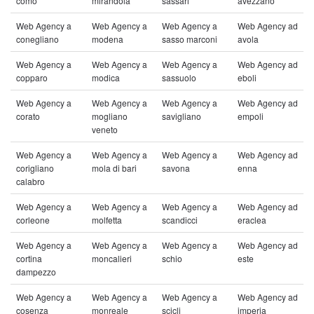
como
mirandola
sassari
avezzano
Web Agency a
Web Agency a
Web Agency a
Web Agency ad
conegliano
modena
sasso marconi
avola
Web Agency a
Web Agency a
Web Agency a
Web Agency ad
copparo
modica
sassuolo
eboli
Web Agency a
Web Agency a
Web Agency a
Web Agency ad
corato
mogliano
savigliano
empoli
veneto
Web Agency a
Web Agency a
Web Agency a
Web Agency ad
corigliano
mola di bari
savona
enna
calabro
Web Agency a
Web Agency a
Web Agency a
Web Agency ad
corleone
molfetta
scandicci
eraclea
Web Agency a
Web Agency a
Web Agency a
Web Agency ad
cortina
moncalieri
schio
este
dampezzo
Web Agency a
Web Agency a
Web Agency a
Web Agency ad
cosenza
monreale
scicli
imperia