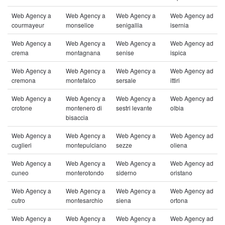
Web Agency a
Web Agency a
Web Agency a
Web Agency ad
courmayeur
monselice
senigallia
isernia
Web Agency a
Web Agency a
Web Agency a
Web Agency ad
crema
montagnana
senise
ispica
Web Agency a
Web Agency a
Web Agency a
Web Agency ad
cremona
montefalco
sersale
ittiri
Web Agency a
Web Agency a
Web Agency a
Web Agency ad
crotone
montenero di
sestri levante
olbia
bisaccia
Web Agency a
Web Agency a
Web Agency a
Web Agency ad
cuglieri
montepulciano
sezze
oliena
Web Agency a
Web Agency a
Web Agency a
Web Agency ad
cuneo
monterotondo
siderno
oristano
Web Agency a
Web Agency a
Web Agency a
Web Agency ad
cutro
montesarchio
siena
ortona
Web Agency a
Web Agency a
Web Agency a
Web Agency ad