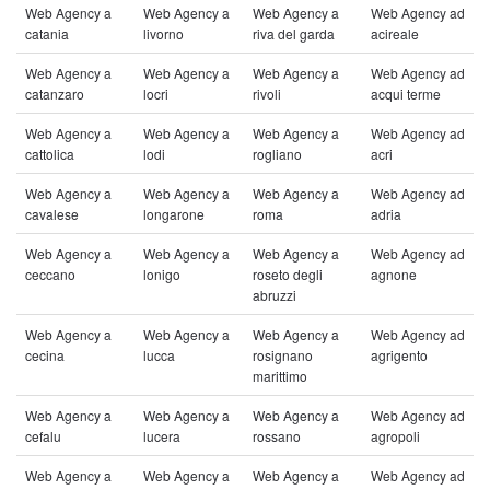
Web Agency a
Web Agency a
Web Agency a
Web Agency ad
catania
livorno
riva del garda
acireale
Web Agency a
Web Agency a
Web Agency a
Web Agency ad
catanzaro
locri
rivoli
acqui terme
Web Agency a
Web Agency a
Web Agency a
Web Agency ad
cattolica
lodi
rogliano
acri
Web Agency a
Web Agency a
Web Agency a
Web Agency ad
cavalese
longarone
roma
adria
Web Agency a
Web Agency a
Web Agency a
Web Agency ad
ceccano
lonigo
roseto degli
agnone
abruzzi
Web Agency a
Web Agency a
Web Agency a
Web Agency ad
cecina
lucca
rosignano
agrigento
marittimo
Web Agency a
Web Agency a
Web Agency a
Web Agency ad
cefalu
lucera
rossano
agropoli
Web Agency a
Web Agency a
Web Agency a
Web Agency ad