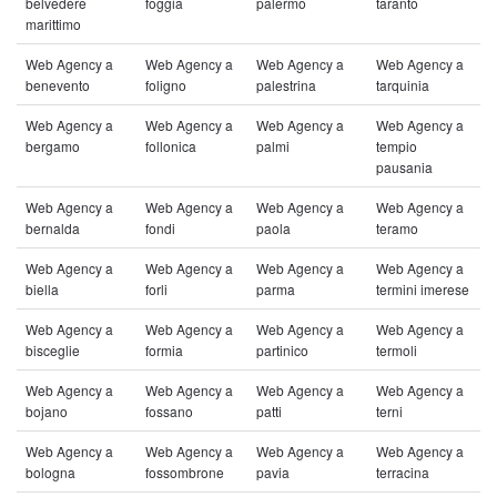
belvedere
foggia
palermo
taranto
marittimo
Web Agency a
Web Agency a
Web Agency a
Web Agency a
benevento
foligno
palestrina
tarquinia
Web Agency a
Web Agency a
Web Agency a
Web Agency a
bergamo
follonica
palmi
tempio
pausania
Web Agency a
Web Agency a
Web Agency a
Web Agency a
bernalda
fondi
paola
teramo
Web Agency a
Web Agency a
Web Agency a
Web Agency a
biella
forli
parma
termini imerese
Web Agency a
Web Agency a
Web Agency a
Web Agency a
bisceglie
formia
partinico
termoli
Web Agency a
Web Agency a
Web Agency a
Web Agency a
bojano
fossano
patti
terni
Web Agency a
Web Agency a
Web Agency a
Web Agency a
bologna
fossombrone
pavia
terracina