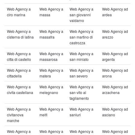
Web Agency a
Web Agency a
Web Agency a
Web Agency ad
ciro marina
massa
san giovanni
ardea
valdarno
Web Agency a
Web Agency a
Web Agency a
Web Agency ad
cisterna di latina
massafra
san martino di
arezzo
castrozza
Web Agency a
Web Agency a
Web Agency a
Web Agency ad
citta di castello
massarosa
san miniato
argenta
Web Agency a
Web Agency a
Web Agency a
Web Agency ad
cittadella
matera
san severo
arona
Web Agency a
Web Agency a
Web Agency a
Web Agency ad
civita castellana
melegnano
san vito al
arzachena
tagliamento
Web Agency a
Web Agency a
Web Agency a
Web Agency ad
civitanova
melfi
sanluri
asciano
marche
Web Agency a
Web Agency a
Web Agency a
Web Agency ad