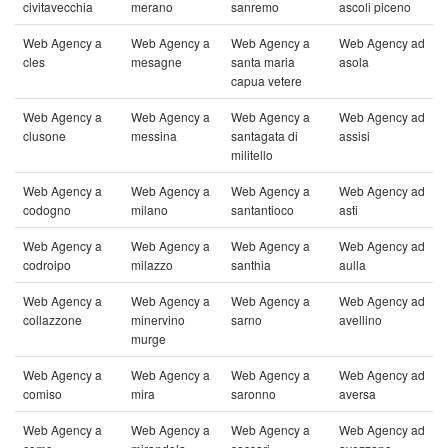
civitavecchia
merano
sanremo
ascoli piceno
Web Agency a
Web Agency a
Web Agency a
Web Agency ad
cles
mesagne
santa maria
asola
capua vetere
Web Agency a
Web Agency a
Web Agency a
Web Agency ad
clusone
messina
santagata di
assisi
militello
Web Agency a
Web Agency a
Web Agency a
Web Agency ad
codogno
milano
santantioco
asti
Web Agency a
Web Agency a
Web Agency a
Web Agency ad
codroipo
milazzo
santhia
aulla
Web Agency a
Web Agency a
Web Agency a
Web Agency ad
collazzone
minervino
sarno
avellino
murge
Web Agency a
Web Agency a
Web Agency a
Web Agency ad
comiso
mira
saronno
aversa
Web Agency a
Web Agency a
Web Agency a
Web Agency ad