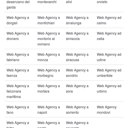
desenzano del
montevarchi
silvi
orvieto
garda
Web Agency a
Web Agency a
Web Agency a
Web Agency ad
dorgali
montichiari
sinalunga
osimo
Web Agency a
Web Agency a
Web Agency a
Web Agency ad
dronero
montorio al
siniscola
ostia
vomano
Web Agency a
Web Agency a
Web Agency a
Web Agency ad
fabriano
monza
siracusa
udine
Web Agency a
Web Agency a
Web Agency a
Web Agency ad
faenza
morbegno
sondrio
umbertide
Web Agency a
Web Agency a
Web Agency a
Web Agency ad
falconara
mortara
sora
urbino
marittima
Web Agency a
Web Agency a
Web Agency a
Web Agency
fano
napoli
sorrento
mondovi
Web Agency a
Web Agency a
Web Agency a
feltre
nardo
soverato