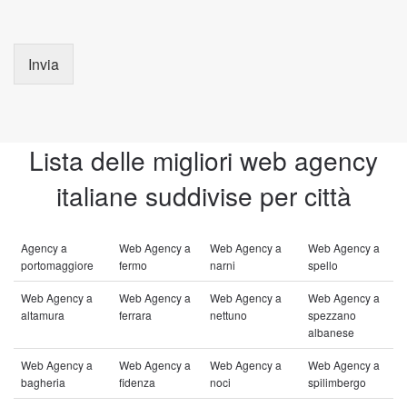
Invia
Lista delle migliori web agency
italiane suddivise per città
Agency a
Web Agency a
Web Agency a
Web Agency a
portomaggiore
fermo
narni
spello
Web Agency a
Web Agency a
Web Agency a
Web Agency a
altamura
ferrara
nettuno
spezzano
albanese
Web Agency a
Web Agency a
Web Agency a
Web Agency a
bagheria
fidenza
noci
spilimbergo