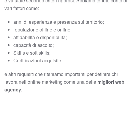
e valutate secondo criteri rigorosi. Abbiamo tenuto conto di
vari fattori come:
anni di esperienza e presenza sul territorio;
reputazione offline e online;
affidabilità e disponibilità;
capacità di ascolto;
Skills e soft skills;
Certificazioni acquisite;
e altri requisiti che riteniamo importanti per definire chi
lavora nell’online marketing come una delle
migliori web
agency
.