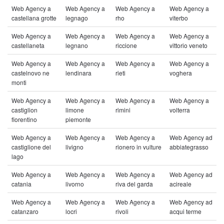
Web Agency a
Web Agency a
Web Agency a
Web Agency a
castellana grotte
legnago
rho
viterbo
Web Agency a
Web Agency a
Web Agency a
Web Agency a
castellaneta
legnano
riccione
vittorio veneto
Web Agency a
Web Agency a
Web Agency a
Web Agency a
castelnovo ne
lendinara
rieti
voghera
monti
Web Agency a
Web Agency a
Web Agency a
Web Agency a
castiglion
limone
rimini
volterra
fiorentino
piemonte
Web Agency a
Web Agency a
Web Agency a
Web Agency ad
castiglione del
livigno
rionero in vulture
abbiategrasso
lago
Web Agency a
Web Agency a
Web Agency a
Web Agency ad
catania
livorno
riva del garda
acireale
Web Agency a
Web Agency a
Web Agency a
Web Agency ad
catanzaro
locri
rivoli
acqui terme