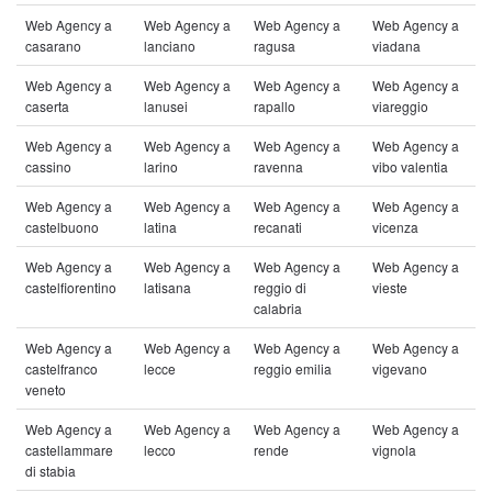
Web Agency a
Web Agency a
Web Agency a
Web Agency a
casarano
lanciano
ragusa
viadana
Web Agency a
Web Agency a
Web Agency a
Web Agency a
caserta
lanusei
rapallo
viareggio
Web Agency a
Web Agency a
Web Agency a
Web Agency a
cassino
larino
ravenna
vibo valentia
Web Agency a
Web Agency a
Web Agency a
Web Agency a
castelbuono
latina
recanati
vicenza
Web Agency a
Web Agency a
Web Agency a
Web Agency a
castelfiorentino
latisana
reggio di
vieste
calabria
Web Agency a
Web Agency a
Web Agency a
Web Agency a
castelfranco
lecce
reggio emilia
vigevano
veneto
Web Agency a
Web Agency a
Web Agency a
Web Agency a
castellammare
lecco
rende
vignola
di stabia