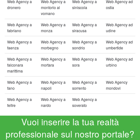
Web Agency a
Web Agency a
Web Agency a
Web Agency ad
dronero
montorio al
siniscola
ostia
vomano
Web Agency a
Web Agency a
Web Agency a
Web Agency ad
fabriano
monza
siracusa
udine
Web Agency a
Web Agency a
Web Agency a
Web Agency ad
faenza
morbegno
sondrio
umbertide
Web Agency a
Web Agency a
Web Agency a
Web Agency ad
falconara
mortara
sora
urbino
marittima
Web Agency a
Web Agency a
Web Agency a
Web Agency
fano
napoli
sorrento
mondovi
Web Agency a
Web Agency a
Web Agency a
feltre
nardo
soverato
Vuoi inserire la tua realtà
professionale sul nostro portale?