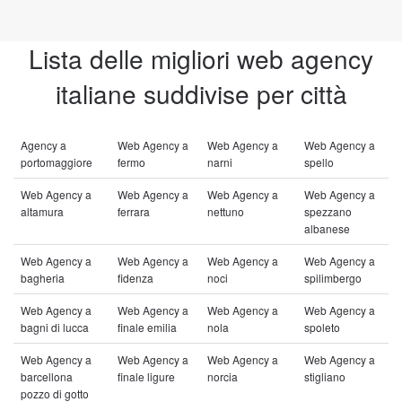
Lista delle migliori web agency
italiane suddivise per città
Agency a
Web Agency a
Web Agency a
Web Agency a
portomaggiore
fermo
narni
spello
Web Agency a
Web Agency a
Web Agency a
Web Agency a
altamura
ferrara
nettuno
spezzano
albanese
Web Agency a
Web Agency a
Web Agency a
Web Agency a
bagheria
fidenza
noci
spilimbergo
Web Agency a
Web Agency a
Web Agency a
Web Agency a
bagni di lucca
finale emilia
nola
spoleto
Web Agency a
Web Agency a
Web Agency a
Web Agency a
barcellona
finale ligure
norcia
stigliano
pozzo di gotto