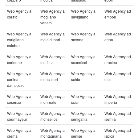
Web Agency a
Web Agency a
Web Agency a
Web Agency ad
corato
mogliano
savigliano
empoli
veneto
Web Agency a
Web Agency a
Web Agency a
Web Agency ad
corigliano
mola di bari
savona
enna
calabro
Web Agency a
Web Agency a
Web Agency a
Web Agency ad
corleone
molfetta
scandicci
eraclea
Web Agency a
Web Agency a
Web Agency a
Web Agency ad
cortina
moncalieri
schio
este
dampezzo
Web Agency a
Web Agency a
Web Agency a
Web Agency ad
cosenza
monreale
scicli
imperia
Web Agency a
Web Agency a
Web Agency a
Web Agency ad
courmayeur
monselice
senigallia
isernia
Web Agency a
Web Agency a
Web Agency a
Web Agency ad
crema
montagnana
senise
ispica