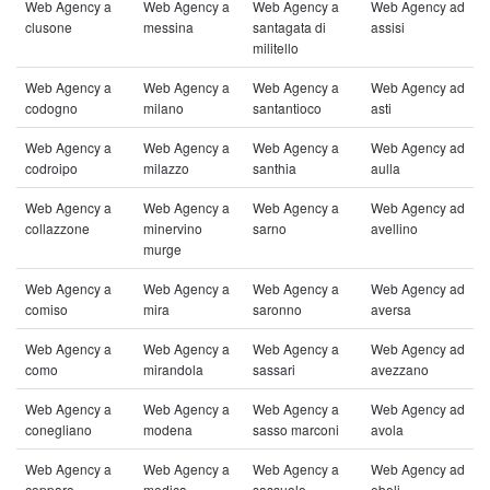
Web Agency a
Web Agency a
Web Agency a
Web Agency ad
clusone
messina
santagata di
assisi
militello
Web Agency a
Web Agency a
Web Agency a
Web Agency ad
codogno
milano
santantioco
asti
Web Agency a
Web Agency a
Web Agency a
Web Agency ad
codroipo
milazzo
santhia
aulla
Web Agency a
Web Agency a
Web Agency a
Web Agency ad
collazzone
minervino
sarno
avellino
murge
Web Agency a
Web Agency a
Web Agency a
Web Agency ad
comiso
mira
saronno
aversa
Web Agency a
Web Agency a
Web Agency a
Web Agency ad
como
mirandola
sassari
avezzano
Web Agency a
Web Agency a
Web Agency a
Web Agency ad
conegliano
modena
sasso marconi
avola
Web Agency a
Web Agency a
Web Agency a
Web Agency ad
copparo
modica
sassuolo
eboli