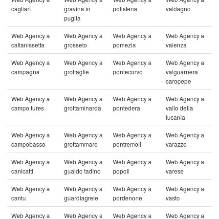
cagliari
gravina in
polistena
valdagno
puglia
Web Agency a
Web Agency a
Web Agency a
Web Agency a
caltanissetta
grosseto
pomezia
valenza
Web Agency a
Web Agency a
Web Agency a
Web Agency a
campagna
grottaglie
pontecorvo
valguarnera
caropepe
Web Agency a
Web Agency a
Web Agency a
Web Agency a
campo tures
grottaminarda
pontedera
vallo della
lucania
Web Agency a
Web Agency a
Web Agency a
Web Agency a
campobasso
grottammare
pontremoli
varazze
Web Agency a
Web Agency a
Web Agency a
Web Agency a
canicatti
gualdo tadino
popoli
varese
Web Agency a
Web Agency a
Web Agency a
Web Agency a
cantu
guardiagrele
pordenone
vasto
Web Agency a
Web Agency a
Web Agency a
Web Agency a