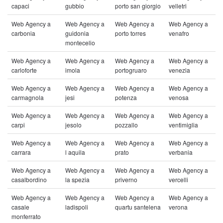
capaci
gubbio
porto san giorgio
velletri
Web Agency a
Web Agency a
Web Agency a
Web Agency a
carbonia
guidonia
porto torres
venafro
montecelio
Web Agency a
Web Agency a
Web Agency a
Web Agency a
carloforte
imola
portogruaro
venezia
Web Agency a
Web Agency a
Web Agency a
Web Agency a
carmagnola
jesi
potenza
venosa
Web Agency a
Web Agency a
Web Agency a
Web Agency a
carpi
jesolo
pozzallo
ventimiglia
Web Agency a
Web Agency a
Web Agency a
Web Agency a
carrara
l aquila
prato
verbania
Web Agency a
Web Agency a
Web Agency a
Web Agency a
casalbordino
la spezia
priverno
vercelli
Web Agency a
Web Agency a
Web Agency a
Web Agency a
casale
ladispoli
quartu santelena
verona
monferrato