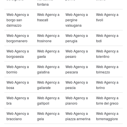
fontana
Web Agency a
Web Agency a
Web Agency a
Web Agency a
borgo san
frascati
pergine
tivoli
dalmazzo
valsugana
Web Agency a
Web Agency a
Web Agency a
Web Agency a
borgomanero
frosinone
perugia
todi
Web Agency a
Web Agency a
Web Agency a
Web Agency a
borgosesia
gaeta
pesaro
tolentino
Web Agency a
Web Agency a
Web Agency a
Web Agency a
bormio
galatina
pescara
tolmezzo
Web Agency a
Web Agency a
Web Agency a
Web Agency a
bosa
gallarate
pescia
torino
Web Agency a
Web Agency a
Web Agency a
Web Agency a
bra
gallipoli
pianoro
torre del greco
Web Agency a
Web Agency a
Web Agency a
Web Agency a
bracciano
gela
piazza armerina
torremaggiore