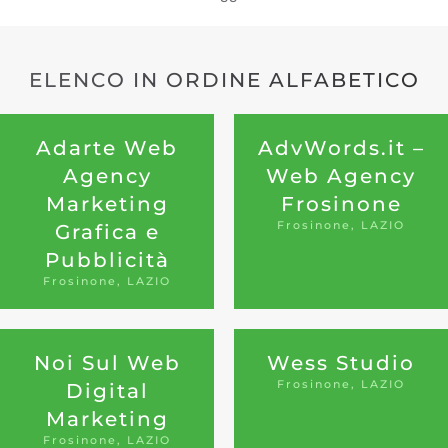
ELENCO IN ORDINE ALFABETICO
Adarte Web
AdvWords.it –
Agency
Web Agency
Marketing
Frosinone
Frosinone, LAZIO
Grafica e
Pubblicità
Frosinone, LAZIO
Noi Sul Web
Wess Studio
Frosinone, LAZIO
Digital
Marketing
Frosinone, LAZIO