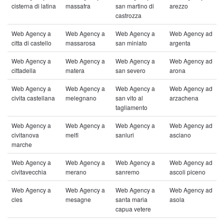
cisterna di latina
massafra
san martino di
arezzo
castrozza
Web Agency a
Web Agency a
Web Agency a
Web Agency ad
citta di castello
massarosa
san miniato
argenta
Web Agency a
Web Agency a
Web Agency a
Web Agency ad
cittadella
matera
san severo
arona
Web Agency a
Web Agency a
Web Agency a
Web Agency ad
civita castellana
melegnano
san vito al
arzachena
tagliamento
Web Agency a
Web Agency a
Web Agency a
Web Agency ad
civitanova
melfi
sanluri
asciano
marche
Web Agency a
Web Agency a
Web Agency a
Web Agency ad
civitavecchia
merano
sanremo
ascoli piceno
Web Agency a
Web Agency a
Web Agency a
Web Agency ad
cles
mesagne
santa maria
asola
capua vetere