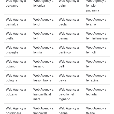
Web Agency a
Web Agency a
Web Agency a
Web Agency a
bergamo
follonica
palmi
tempio
pausania
Web Agency a
Web Agency a
Web Agency a
Web Agency a
bernalda
fondi
paola
teramo
Web Agency a
Web Agency a
Web Agency a
Web Agency a
biella
forli
parma
termini imerese
Web Agency a
Web Agency a
Web Agency a
Web Agency a
bisceglie
formia
partinico
termoli
Web Agency a
Web Agency a
Web Agency a
Web Agency a
bojano
fossano
patti
terni
Web Agency a
Web Agency a
Web Agency a
Web Agency a
bologna
fossombrone
pavia
terracina
Web Agency a
Web Agency a
Web Agency a
Web Agency a
bolzano
francavilla al
pavullo nel
teulada
mare
frignano
Web Agency a
Web Agency a
Web Agency a
Web Agency a
bordighera
francavilla
penne
thiene