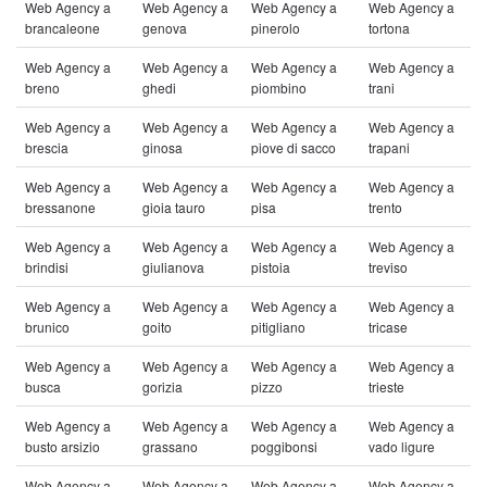
Web Agency a
Web Agency a
Web Agency a
Web Agency a
brancaleone
genova
pinerolo
tortona
Web Agency a
Web Agency a
Web Agency a
Web Agency a
breno
ghedi
piombino
trani
Web Agency a
Web Agency a
Web Agency a
Web Agency a
brescia
ginosa
piove di sacco
trapani
Web Agency a
Web Agency a
Web Agency a
Web Agency a
bressanone
gioia tauro
pisa
trento
Web Agency a
Web Agency a
Web Agency a
Web Agency a
brindisi
giulianova
pistoia
treviso
Web Agency a
Web Agency a
Web Agency a
Web Agency a
brunico
goito
pitigliano
tricase
Web Agency a
Web Agency a
Web Agency a
Web Agency a
busca
gorizia
pizzo
trieste
Web Agency a
Web Agency a
Web Agency a
Web Agency a
busto arsizio
grassano
poggibonsi
vado ligure
Web Agency a
Web Agency a
Web Agency a
Web Agency a