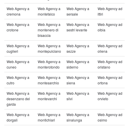
Web Agency a
Web Agency a
Web Agency a
Web Agency ad
cremona
montefalco
sersale
ittiri
Web Agency a
Web Agency a
Web Agency a
Web Agency ad
crotone
montenero di
sestri levante
olbia
bisaccia
Web Agency a
Web Agency a
Web Agency a
Web Agency ad
cuglieri
montepulciano
sezze
oliena
Web Agency a
Web Agency a
Web Agency a
Web Agency ad
cuneo
monterotondo
siderno
oristano
Web Agency a
Web Agency a
Web Agency a
Web Agency ad
cutro
montesarchio
siena
ortona
Web Agency a
Web Agency a
Web Agency a
Web Agency ad
desenzano del
montevarchi
silvi
orvieto
garda
Web Agency a
Web Agency a
Web Agency a
Web Agency ad
dorgali
montichiari
sinalunga
osimo