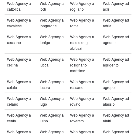
Web Agency a
Web Agency a
Web Agency a
Web Agency ad
cattolica
lodi
rogliano
acri
Web Agency a
Web Agency a
Web Agency a
Web Agency ad
cavalese
longarone
roma
adria
Web Agency a
Web Agency a
Web Agency a
Web Agency ad
ceccano
lonigo
roseto degli
agnone
abruzzi
Web Agency a
Web Agency a
Web Agency a
Web Agency ad
cecina
lucca
rosignano
agrigento
marittimo
Web Agency a
Web Agency a
Web Agency a
Web Agency ad
cefalu
lucera
rossano
agropoli
Web Agency a
Web Agency a
Web Agency a
Web Agency ad
celano
lugo
rovato
alassio
Web Agency a
Web Agency a
Web Agency a
Web Agency ad
cento
luino
rovereto
alatri
Web Agency a
Web Agency a
Web Agency a
Web Agency ad