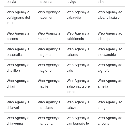
cervia
macerata
rovigo
alba
Web Agency a
Web Agency a
Web Agency a
Web Agency ad
cervignano del
macomer
sabaudia
albano laziale
friuli
Web Agency a
Web Agency a
Web Agency a
Web Agency ad
cesena
maddaloni
sabbioneta
albenga
Web Agency a
Web Agency a
Web Agency a
Web Agency ad
cesenatico
magenta
salerno
alessandria
Web Agency a
Web Agency a
Web Agency a
Web Agency ad
chatillon
magione
salo
alghero
Web Agency a
Web Agency a
Web Agency a
Web Agency ad
chiari
maglie
salsomaggiore
amelia
terme
Web Agency a
Web Agency a
Web Agency a
Web Agency ad
chiavari
manciano
saluzzo
anagni
Web Agency a
Web Agency a
Web Agency a
Web Agency ad
chiavenna
manduria
san benedetto
ancona
po