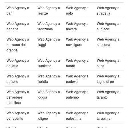
Web Agency a
Web Agency a
Web Agency a
Web Agency a
bari
firenze
noto
stradella
Web Agency a
Web Agency a
Web Agency a
Web Agency a
barletta
firenzuola
novara
subiaco
Web Agency a
Web Agency a
Web Agency a
Web Agency a
bassano del
fiuggi
novi ligure
sulmona
grappa
Web Agency a
Web Agency a
Web Agency a
Web Agency a
bellaria
fiumicino
nuoro
susa
Web Agency a
Web Agency a
Web Agency a
Web Agency a
belluno
floridia
padova
taglio di po
Web Agency a
Web Agency a
Web Agency a
Web Agency a
belvedere
foggia
palermo
taranto
marittimo
Web Agency a
Web Agency a
Web Agency a
Web Agency a
benevento
foligno
palestrina
tarquinia