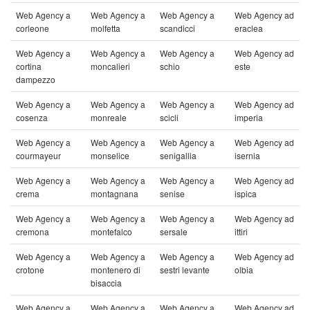
Web Agency a
Web Agency a
Web Agency a
Web Agency ad
corleone
molfetta
scandicci
eraclea
Web Agency a
Web Agency a
Web Agency a
Web Agency ad
cortina
moncalieri
schio
este
dampezzo
Web Agency a
Web Agency a
Web Agency a
Web Agency ad
cosenza
monreale
scicli
imperia
Web Agency a
Web Agency a
Web Agency a
Web Agency ad
courmayeur
monselice
senigallia
isernia
Web Agency a
Web Agency a
Web Agency a
Web Agency ad
crema
montagnana
senise
ispica
Web Agency a
Web Agency a
Web Agency a
Web Agency ad
cremona
montefalco
sersale
ittiri
Web Agency a
Web Agency a
Web Agency a
Web Agency ad
crotone
montenero di
sestri levante
olbia
bisaccia
Web Agency a
Web Agency a
Web Agency a
Web Agency ad