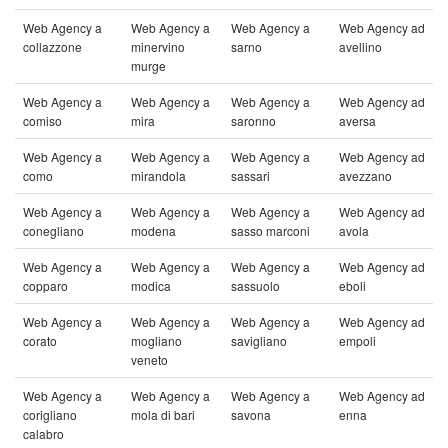
Web Agency a
Web Agency a
Web Agency a
Web Agency ad
collazzone
minervino
sarno
avellino
murge
Web Agency a
Web Agency a
Web Agency a
Web Agency ad
comiso
mira
saronno
aversa
Web Agency a
Web Agency a
Web Agency a
Web Agency ad
como
mirandola
sassari
avezzano
Web Agency a
Web Agency a
Web Agency a
Web Agency ad
conegliano
modena
sasso marconi
avola
Web Agency a
Web Agency a
Web Agency a
Web Agency ad
copparo
modica
sassuolo
eboli
Web Agency a
Web Agency a
Web Agency a
Web Agency ad
corato
mogliano
savigliano
empoli
veneto
Web Agency a
Web Agency a
Web Agency a
Web Agency ad
corigliano
mola di bari
savona
enna
calabro