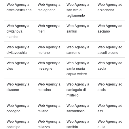
Web Agency a
Web Agency a
Web Agency a
Web Agency ad
civita castellana
melegnano
san vito al
arzachena
tagliamento
Web Agency a
Web Agency a
Web Agency a
Web Agency ad
civitanova
melfi
sanluri
asciano
marche
Web Agency a
Web Agency a
Web Agency a
Web Agency ad
civitavecchia
merano
sanremo
ascoli piceno
Web Agency a
Web Agency a
Web Agency a
Web Agency ad
cles
mesagne
santa maria
asola
capua vetere
Web Agency a
Web Agency a
Web Agency a
Web Agency ad
clusone
messina
santagata di
assisi
militello
Web Agency a
Web Agency a
Web Agency a
Web Agency ad
codogno
milano
santantioco
asti
Web Agency a
Web Agency a
Web Agency a
Web Agency ad
codroipo
milazzo
santhia
aulla