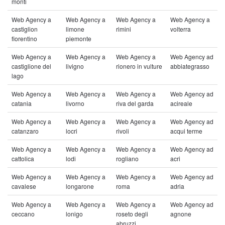
monti
Web Agency a
Web Agency a
Web Agency a
Web Agency a
castiglion
limone
rimini
volterra
fiorentino
piemonte
Web Agency a
Web Agency a
Web Agency a
Web Agency ad
castiglione del
livigno
rionero in vulture
abbiategrasso
lago
Web Agency a
Web Agency a
Web Agency a
Web Agency ad
catania
livorno
riva del garda
acireale
Web Agency a
Web Agency a
Web Agency a
Web Agency ad
catanzaro
locri
rivoli
acqui terme
Web Agency a
Web Agency a
Web Agency a
Web Agency ad
cattolica
lodi
rogliano
acri
Web Agency a
Web Agency a
Web Agency a
Web Agency ad
cavalese
longarone
roma
adria
Web Agency a
Web Agency a
Web Agency a
Web Agency ad
ceccano
lonigo
roseto degli
agnone
abruzzi