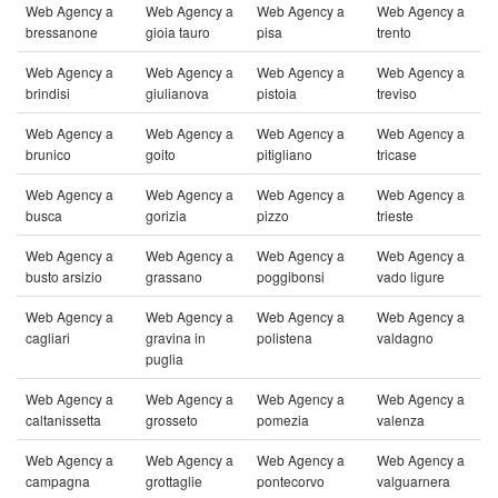
Web Agency a
Web Agency a
Web Agency a
Web Agency a
bressanone
gioia tauro
pisa
trento
Web Agency a
Web Agency a
Web Agency a
Web Agency a
brindisi
giulianova
pistoia
treviso
Web Agency a
Web Agency a
Web Agency a
Web Agency a
brunico
goito
pitigliano
tricase
Web Agency a
Web Agency a
Web Agency a
Web Agency a
busca
gorizia
pizzo
trieste
Web Agency a
Web Agency a
Web Agency a
Web Agency a
busto arsizio
grassano
poggibonsi
vado ligure
Web Agency a
Web Agency a
Web Agency a
Web Agency a
cagliari
gravina in
polistena
valdagno
puglia
Web Agency a
Web Agency a
Web Agency a
Web Agency a
caltanissetta
grosseto
pomezia
valenza
Web Agency a
Web Agency a
Web Agency a
Web Agency a
campagna
grottaglie
pontecorvo
valguarnera