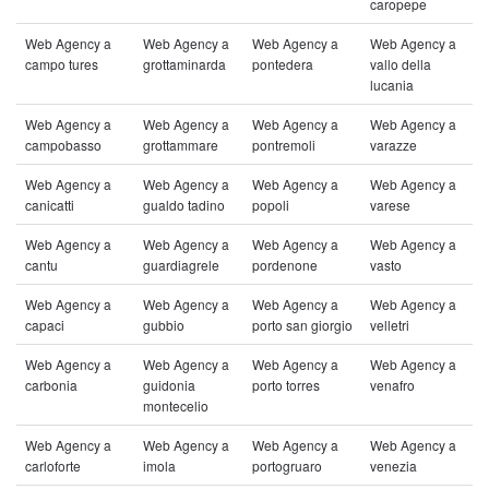
caropepe
Web Agency a
Web Agency a
Web Agency a
Web Agency a
campo tures
grottaminarda
pontedera
vallo della
lucania
Web Agency a
Web Agency a
Web Agency a
Web Agency a
campobasso
grottammare
pontremoli
varazze
Web Agency a
Web Agency a
Web Agency a
Web Agency a
canicatti
gualdo tadino
popoli
varese
Web Agency a
Web Agency a
Web Agency a
Web Agency a
cantu
guardiagrele
pordenone
vasto
Web Agency a
Web Agency a
Web Agency a
Web Agency a
capaci
gubbio
porto san giorgio
velletri
Web Agency a
Web Agency a
Web Agency a
Web Agency a
carbonia
guidonia
porto torres
venafro
montecelio
Web Agency a
Web Agency a
Web Agency a
Web Agency a
carloforte
imola
portogruaro
venezia