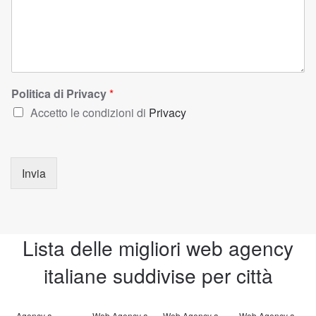
Politica di Privacy
*
Accetto le condizioni di
Privacy
Invia
Lista delle migliori web agency
italiane suddivise per città
Agency a
Web Agency a
Web Agency a
Web Agency a