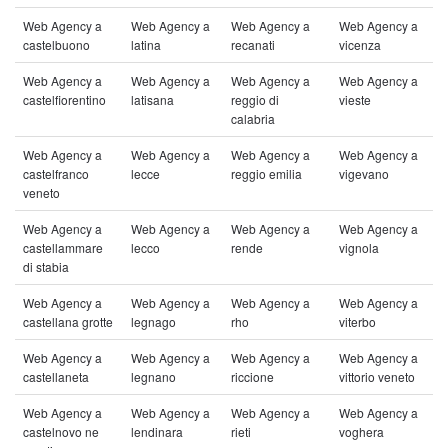
Web Agency a
Web Agency a
Web Agency a
Web Agency a
castelbuono
latina
recanati
vicenza
Web Agency a
Web Agency a
Web Agency a
Web Agency a
castelfiorentino
latisana
reggio di
vieste
calabria
Web Agency a
Web Agency a
Web Agency a
Web Agency a
castelfranco
lecce
reggio emilia
vigevano
veneto
Web Agency a
Web Agency a
Web Agency a
Web Agency a
castellammare
lecco
rende
vignola
di stabia
Web Agency a
Web Agency a
Web Agency a
Web Agency a
castellana grotte
legnago
rho
viterbo
Web Agency a
Web Agency a
Web Agency a
Web Agency a
castellaneta
legnano
riccione
vittorio veneto
Web Agency a
Web Agency a
Web Agency a
Web Agency a
castelnovo ne
lendinara
rieti
voghera