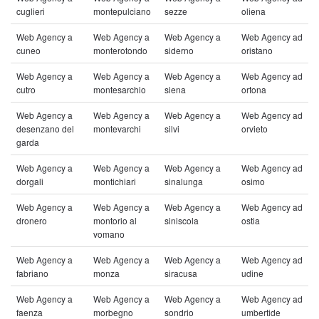
cuglieri
montepulciano
sezze
oliena
Web Agency a
Web Agency a
Web Agency a
Web Agency ad
cuneo
monterotondo
siderno
oristano
Web Agency a
Web Agency a
Web Agency a
Web Agency ad
cutro
montesarchio
siena
ortona
Web Agency a
Web Agency a
Web Agency a
Web Agency ad
desenzano del
montevarchi
silvi
orvieto
garda
Web Agency a
Web Agency a
Web Agency a
Web Agency ad
dorgali
montichiari
sinalunga
osimo
Web Agency a
Web Agency a
Web Agency a
Web Agency ad
dronero
montorio al
siniscola
ostia
vomano
Web Agency a
Web Agency a
Web Agency a
Web Agency ad
fabriano
monza
siracusa
udine
Web Agency a
Web Agency a
Web Agency a
Web Agency ad
faenza
morbegno
sondrio
umbertide