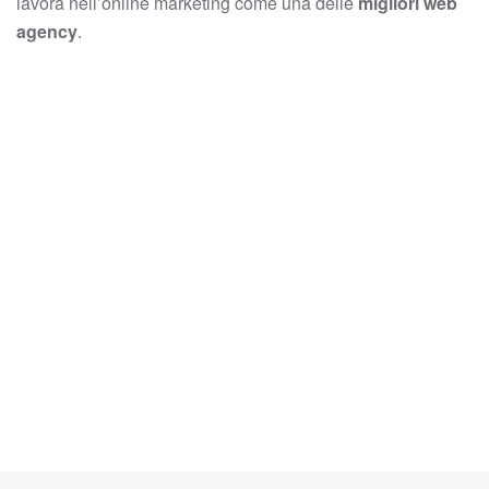
lavora nell’online marketing come una delle
migliori web
agency
.