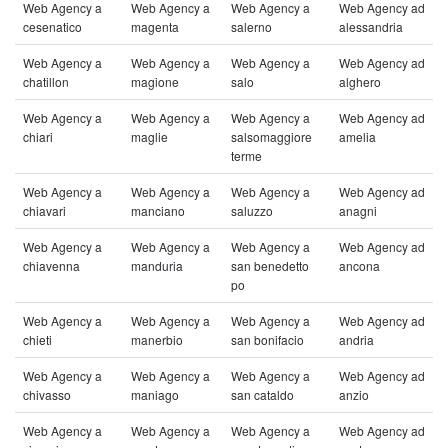
Web Agency a
Web Agency a
Web Agency a
Web Agency ad
cesenatico
magenta
salerno
alessandria
Web Agency a
Web Agency a
Web Agency a
Web Agency ad
chatillon
magione
salo
alghero
Web Agency a
Web Agency a
Web Agency a
Web Agency ad
chiari
maglie
salsomaggiore
amelia
terme
Web Agency a
Web Agency a
Web Agency a
Web Agency ad
chiavari
manciano
saluzzo
anagni
Web Agency a
Web Agency a
Web Agency a
Web Agency ad
chiavenna
manduria
san benedetto
ancona
po
Web Agency a
Web Agency a
Web Agency a
Web Agency ad
chieti
manerbio
san bonifacio
andria
Web Agency a
Web Agency a
Web Agency a
Web Agency ad
chivasso
maniago
san cataldo
anzio
Web Agency a
Web Agency a
Web Agency a
Web Agency ad