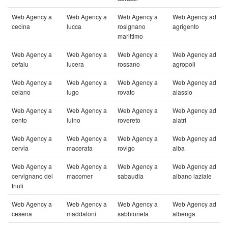
Web Agency a
Web Agency a
Web Agency a
Web Agency ad
cecina
lucca
rosignano
agrigento
marittimo
Web Agency a
Web Agency a
Web Agency a
Web Agency ad
cefalu
lucera
rossano
agropoli
Web Agency a
Web Agency a
Web Agency a
Web Agency ad
celano
lugo
rovato
alassio
Web Agency a
Web Agency a
Web Agency a
Web Agency ad
cento
luino
rovereto
alatri
Web Agency a
Web Agency a
Web Agency a
Web Agency ad
cervia
macerata
rovigo
alba
Web Agency a
Web Agency a
Web Agency a
Web Agency ad
cervignano del
macomer
sabaudia
albano laziale
friuli
Web Agency a
Web Agency a
Web Agency a
Web Agency ad
cesena
maddaloni
sabbioneta
albenga