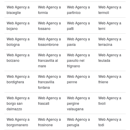
Web Agency a
Web Agency a
Web Agency a
Web Agency a
bisceglie
formia
partinico
termoli
Web Agency a
Web Agency a
Web Agency a
Web Agency a
bojano
fossano
patti
terni
Web Agency a
Web Agency a
Web Agency a
Web Agency a
bologna
fossombrone
pavia
terracina
Web Agency a
Web Agency a
Web Agency a
Web Agency a
bolzano
francavilla al
pavullo nel
teulada
mare
frignano
Web Agency a
Web Agency a
Web Agency a
Web Agency a
bordighera
francavilla
penne
thiene
fontana
Web Agency a
Web Agency a
Web Agency a
Web Agency a
borgo san
frascati
pergine
tivoli
dalmazzo
valsugana
Web Agency a
Web Agency a
Web Agency a
Web Agency a
borgomanero
frosinone
perugia
todi