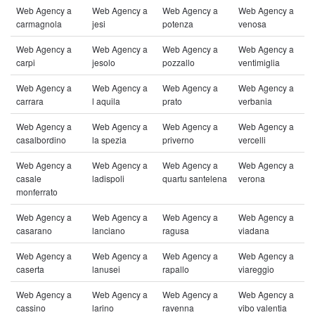
Web Agency a
Web Agency a
Web Agency a
Web Agency a
carmagnola
jesi
potenza
venosa
Web Agency a
Web Agency a
Web Agency a
Web Agency a
carpi
jesolo
pozzallo
ventimiglia
Web Agency a
Web Agency a
Web Agency a
Web Agency a
carrara
l aquila
prato
verbania
Web Agency a
Web Agency a
Web Agency a
Web Agency a
casalbordino
la spezia
priverno
vercelli
Web Agency a
Web Agency a
Web Agency a
Web Agency a
casale
ladispoli
quartu santelena
verona
monferrato
Web Agency a
Web Agency a
Web Agency a
Web Agency a
casarano
lanciano
ragusa
viadana
Web Agency a
Web Agency a
Web Agency a
Web Agency a
caserta
lanusei
rapallo
viareggio
Web Agency a
Web Agency a
Web Agency a
Web Agency a
cassino
larino
ravenna
vibo valentia