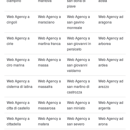
ciampino
mantova
san dona di
aosta
piave
Web Agency a
Web Agency a
Web Agency a
Web Agency ad
cingoli
marsciano
san gavino
aragona
monreale
Web Agency a
Web Agency a
Web Agency a
Web Agency ad
cirie
martina franca
san giovanni in
arborea
persiceto
Web Agency a
Web Agency a
Web Agency a
Web Agency ad
ciro marina
massa
san giovanni
ardea
valdarno
Web Agency a
Web Agency a
Web Agency a
Web Agency ad
cisterna di latina
massafra
san martino di
arezzo
castrozza
Web Agency a
Web Agency a
Web Agency a
Web Agency ad
citta di castello
massarosa
san miniato
argenta
Web Agency a
Web Agency a
Web Agency a
Web Agency ad
cittadella
matera
san severo
arona