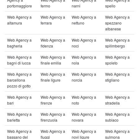
portomaggiore
fermo
narni
spello
Web Agency a
Web Agency a
Web Agency a
Web Agency a
altamura
ferrara
nettuno
spezzano
albanese
Web Agency a
Web Agency a
Web Agency a
Web Agency a
bagheria
fidenza
noci
spilimbergo
Web Agency a
Web Agency a
Web Agency a
Web Agency a
bagni di lucca
finale emilia
nola
spoleto
Web Agency a
Web Agency a
Web Agency a
Web Agency a
barcellona
finale ligure
norcia
stigliano
pozzo di gotto
Web Agency a
Web Agency a
Web Agency a
Web Agency a
bari
firenze
noto
stradella
Web Agency a
Web Agency a
Web Agency a
Web Agency a
barletta
firenzuola
novara
subiaco
Web Agency a
Web Agency a
Web Agency a
Web Agency a
bassano del
fiuggi
novi ligure
sulmona