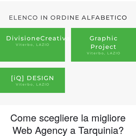
ELENCO IN ORDINE ALFABETICO
DivisioneCreativa.it
Graphic
Viterbo, LAZIO
Project
Viterbo, LAZIO
[iQ] DESIGN
Viterbo, LAZIO
Come scegliere la migliore
Web Agency a Tarquinia?