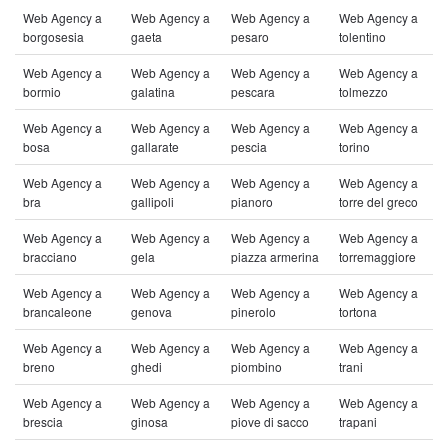
Web Agency a
Web Agency a
Web Agency a
Web Agency a
borgosesia
gaeta
pesaro
tolentino
Web Agency a
Web Agency a
Web Agency a
Web Agency a
bormio
galatina
pescara
tolmezzo
Web Agency a
Web Agency a
Web Agency a
Web Agency a
bosa
gallarate
pescia
torino
Web Agency a
Web Agency a
Web Agency a
Web Agency a
bra
gallipoli
pianoro
torre del greco
Web Agency a
Web Agency a
Web Agency a
Web Agency a
bracciano
gela
piazza armerina
torremaggiore
Web Agency a
Web Agency a
Web Agency a
Web Agency a
brancaleone
genova
pinerolo
tortona
Web Agency a
Web Agency a
Web Agency a
Web Agency a
breno
ghedi
piombino
trani
Web Agency a
Web Agency a
Web Agency a
Web Agency a
brescia
ginosa
piove di sacco
trapani