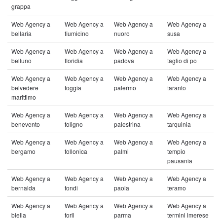
grappa
Web Agency a
Web Agency a
Web Agency a
Web Agency a
bellaria
fiumicino
nuoro
susa
Web Agency a
Web Agency a
Web Agency a
Web Agency a
belluno
floridia
padova
taglio di po
Web Agency a
Web Agency a
Web Agency a
Web Agency a
belvedere
foggia
palermo
taranto
marittimo
Web Agency a
Web Agency a
Web Agency a
Web Agency a
benevento
foligno
palestrina
tarquinia
Web Agency a
Web Agency a
Web Agency a
Web Agency a
bergamo
follonica
palmi
tempio
pausania
Web Agency a
Web Agency a
Web Agency a
Web Agency a
bernalda
fondi
paola
teramo
Web Agency a
Web Agency a
Web Agency a
Web Agency a
biella
forli
parma
termini imerese