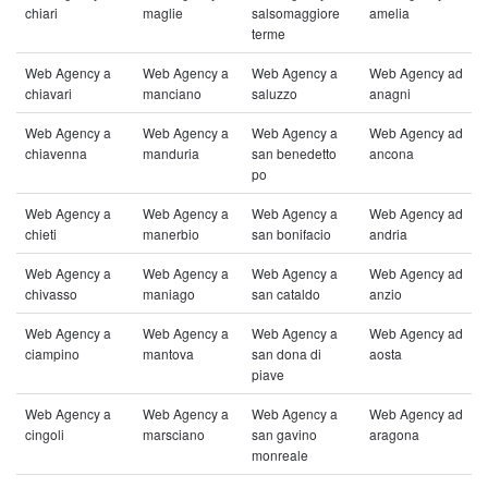
chiari
maglie
salsomaggiore
amelia
terme
Web Agency a
Web Agency a
Web Agency a
Web Agency ad
chiavari
manciano
saluzzo
anagni
Web Agency a
Web Agency a
Web Agency a
Web Agency ad
chiavenna
manduria
san benedetto
ancona
po
Web Agency a
Web Agency a
Web Agency a
Web Agency ad
chieti
manerbio
san bonifacio
andria
Web Agency a
Web Agency a
Web Agency a
Web Agency ad
chivasso
maniago
san cataldo
anzio
Web Agency a
Web Agency a
Web Agency a
Web Agency ad
ciampino
mantova
san dona di
aosta
piave
Web Agency a
Web Agency a
Web Agency a
Web Agency ad
cingoli
marsciano
san gavino
aragona
monreale