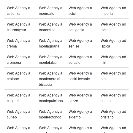
Web Agency a
Web Agency a
Web Agency a
Web Agency ad
cosenza
monreale
scicli
imperia
Web Agency a
Web Agency a
Web Agency a
Web Agency ad
courmayeur
monselice
senigallia
isernia
Web Agency a
Web Agency a
Web Agency a
Web Agency ad
crema
montagnana
senise
ispica
Web Agency a
Web Agency a
Web Agency a
Web Agency ad
cremona
montefalco
sersale
ittiri
Web Agency a
Web Agency a
Web Agency a
Web Agency ad
crotone
montenero di
sestri levante
olbia
bisaccia
Web Agency a
Web Agency a
Web Agency a
Web Agency ad
cuglieri
montepulciano
sezze
oliena
Web Agency a
Web Agency a
Web Agency a
Web Agency ad
cuneo
monterotondo
siderno
oristano
Web Agency a
Web Agency a
Web Agency a
Web Agency ad