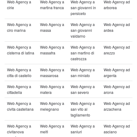
Web Agency a
Web Agency a
Web Agency a
Web Agency ad
cirie
martina franca
san giovanni in
arborea
persiceto
Web Agency a
Web Agency a
Web Agency a
Web Agency ad
ciro marina
massa
san giovanni
ardea
valdarno
Web Agency a
Web Agency a
Web Agency a
Web Agency ad
cisterna di latina
massafra
san martino di
arezzo
castrozza
Web Agency a
Web Agency a
Web Agency a
Web Agency ad
citta di castello
massarosa
san miniato
argenta
Web Agency a
Web Agency a
Web Agency a
Web Agency ad
cittadella
matera
san severo
arona
Web Agency a
Web Agency a
Web Agency a
Web Agency ad
civita castellana
melegnano
san vito al
arzachena
tagliamento
Web Agency a
Web Agency a
Web Agency a
Web Agency ad
civitanova
melfi
sanluri
asciano