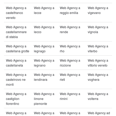
Web Agency a
Web Agency a
Web Agency a
Web Agency a
castelfranco
lecce
reggio emilia
vigevano
veneto
Web Agency a
Web Agency a
Web Agency a
Web Agency a
castellammare
lecco
rende
vignola
di stabia
Web Agency a
Web Agency a
Web Agency a
Web Agency a
castellana grotte
legnago
rho
viterbo
Web Agency a
Web Agency a
Web Agency a
Web Agency a
castellaneta
legnano
riccione
vittorio veneto
Web Agency a
Web Agency a
Web Agency a
Web Agency a
castelnovo ne
lendinara
rieti
voghera
monti
Web Agency a
Web Agency a
Web Agency a
Web Agency a
castiglion
limone
rimini
volterra
fiorentino
piemonte
Web Agency a
Web Agency a
Web Agency a
Web Agency ad