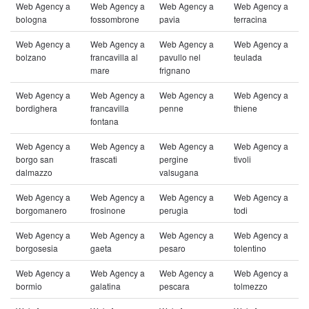
Web Agency a
Web Agency a
Web Agency a
Web Agency a
bologna
fossombrone
pavia
terracina
Web Agency a
Web Agency a
Web Agency a
Web Agency a
bolzano
francavilla al
pavullo nel
teulada
mare
frignano
Web Agency a
Web Agency a
Web Agency a
Web Agency a
bordighera
francavilla
penne
thiene
fontana
Web Agency a
Web Agency a
Web Agency a
Web Agency a
borgo san
frascati
pergine
tivoli
dalmazzo
valsugana
Web Agency a
Web Agency a
Web Agency a
Web Agency a
borgomanero
frosinone
perugia
todi
Web Agency a
Web Agency a
Web Agency a
Web Agency a
borgosesia
gaeta
pesaro
tolentino
Web Agency a
Web Agency a
Web Agency a
Web Agency a
bormio
galatina
pescara
tolmezzo