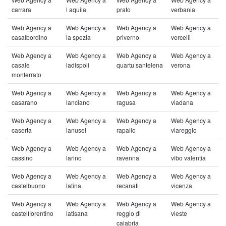
carrara
l aquila
prato
verbania
Web Agency a
Web Agency a
Web Agency a
Web Agency a
casalbordino
la spezia
priverno
vercelli
Web Agency a
Web Agency a
Web Agency a
Web Agency a
casale
ladispoli
quartu santelena
verona
monferrato
Web Agency a
Web Agency a
Web Agency a
Web Agency a
casarano
lanciano
ragusa
viadana
Web Agency a
Web Agency a
Web Agency a
Web Agency a
caserta
lanusei
rapallo
viareggio
Web Agency a
Web Agency a
Web Agency a
Web Agency a
cassino
larino
ravenna
vibo valentia
Web Agency a
Web Agency a
Web Agency a
Web Agency a
castelbuono
latina
recanati
vicenza
Web Agency a
Web Agency a
Web Agency a
Web Agency a
castelfiorentino
latisana
reggio di
vieste
calabria