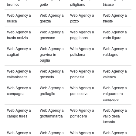
brunico
goito
pitigliano
tricase
Web Agency a
Web Agency a
Web Agency a
Web Agency a
busca
gorizia
pizzo
trieste
Web Agency a
Web Agency a
Web Agency a
Web Agency a
busto arsizio
grassano
poggibonsi
vado ligure
Web Agency a
Web Agency a
Web Agency a
Web Agency a
cagliari
gravina in
polistena
valdagno
puglia
Web Agency a
Web Agency a
Web Agency a
Web Agency a
caltanissetta
grosseto
pomezia
valenza
Web Agency a
Web Agency a
Web Agency a
Web Agency a
campagna
grottaglie
pontecorvo
valguarnera
caropepe
Web Agency a
Web Agency a
Web Agency a
Web Agency a
campo tures
grottaminarda
pontedera
vallo della
lucania
Web Agency a
Web Agency a
Web Agency a
Web Agency a