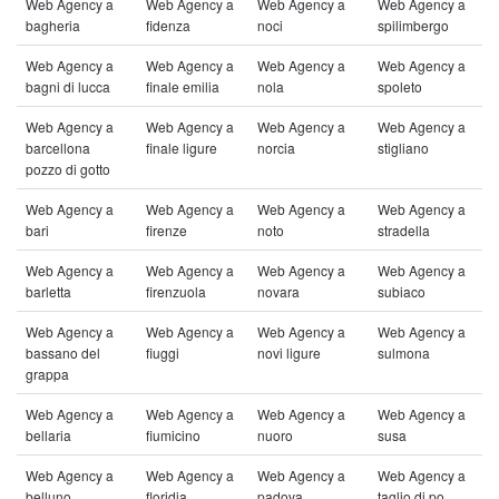
Web Agency a
Web Agency a
Web Agency a
Web Agency a
bagheria
fidenza
noci
spilimbergo
Web Agency a
Web Agency a
Web Agency a
Web Agency a
bagni di lucca
finale emilia
nola
spoleto
Web Agency a
Web Agency a
Web Agency a
Web Agency a
barcellona
finale ligure
norcia
stigliano
pozzo di gotto
Web Agency a
Web Agency a
Web Agency a
Web Agency a
bari
firenze
noto
stradella
Web Agency a
Web Agency a
Web Agency a
Web Agency a
barletta
firenzuola
novara
subiaco
Web Agency a
Web Agency a
Web Agency a
Web Agency a
bassano del
fiuggi
novi ligure
sulmona
grappa
Web Agency a
Web Agency a
Web Agency a
Web Agency a
bellaria
fiumicino
nuoro
susa
Web Agency a
Web Agency a
Web Agency a
Web Agency a
belluno
floridia
padova
taglio di po