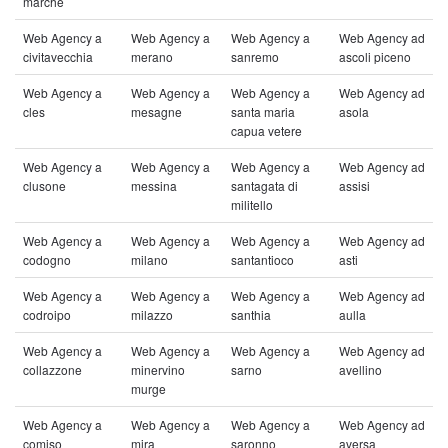
marche
Web Agency a
Web Agency a
Web Agency a
Web Agency ad
civitavecchia
merano
sanremo
ascoli piceno
Web Agency a
Web Agency a
Web Agency a
Web Agency ad
cles
mesagne
santa maria
asola
capua vetere
Web Agency a
Web Agency a
Web Agency a
Web Agency ad
clusone
messina
santagata di
assisi
militello
Web Agency a
Web Agency a
Web Agency a
Web Agency ad
codogno
milano
santantioco
asti
Web Agency a
Web Agency a
Web Agency a
Web Agency ad
codroipo
milazzo
santhia
aulla
Web Agency a
Web Agency a
Web Agency a
Web Agency ad
collazzone
minervino
sarno
avellino
murge
Web Agency a
Web Agency a
Web Agency a
Web Agency ad
comiso
mira
saronno
aversa