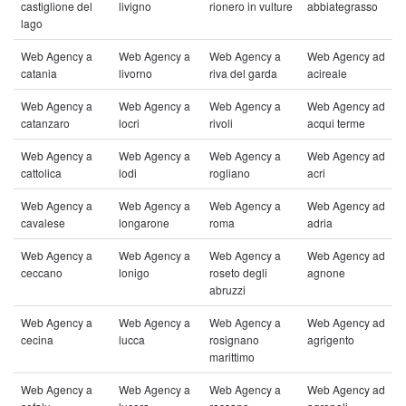
castiglione del
livigno
rionero in vulture
abbiategrasso
lago
Web Agency a
Web Agency a
Web Agency a
Web Agency ad
catania
livorno
riva del garda
acireale
Web Agency a
Web Agency a
Web Agency a
Web Agency ad
catanzaro
locri
rivoli
acqui terme
Web Agency a
Web Agency a
Web Agency a
Web Agency ad
cattolica
lodi
rogliano
acri
Web Agency a
Web Agency a
Web Agency a
Web Agency ad
cavalese
longarone
roma
adria
Web Agency a
Web Agency a
Web Agency a
Web Agency ad
ceccano
lonigo
roseto degli
agnone
abruzzi
Web Agency a
Web Agency a
Web Agency a
Web Agency ad
cecina
lucca
rosignano
agrigento
marittimo
Web Agency a
Web Agency a
Web Agency a
Web Agency ad