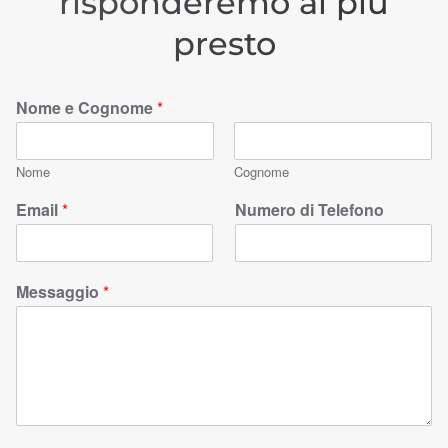
risponderemo al più
presto
Nome e Cognome
*
Nome
Cognome
Email
*
Numero di Telefono
Messaggio
*