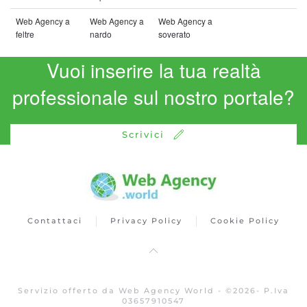
Web Agency a
Web Agency a
Web Agency a
feltre
nardo
soverato
Vuoi inserire la tua realtà
professionale sul nostro portale?
Scrivici
Contattaci
Privacy Policy
Cookie Policy
Servizio offerto da Web Agency World -
©
2026
- P.Iva
03657910547