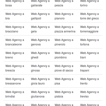
Web Agency a
Web Agency a
Web Agency a
Web Agency a
bosa
gallarate
pescia
torino
Web Agency a
Web Agency a
Web Agency a
Web Agency a
bra
gallipoli
pianoro
torre del greco
Web Agency a
Web Agency a
Web Agency a
Web Agency a
bracciano
gela
piazza armerina
torremaggiore
Web Agency a
Web Agency a
Web Agency a
Web Agency a
brancaleone
genova
pinerolo
tortona
Web Agency a
Web Agency a
Web Agency a
Web Agency a
breno
ghedi
piombino
trani
Web Agency a
Web Agency a
Web Agency a
Web Agency a
brescia
ginosa
piove di sacco
trapani
Web Agency a
Web Agency a
Web Agency a
Web Agency a
bressanone
gioia tauro
pisa
trento
Web Agency a
Web Agency a
Web Agency a
Web Agency a
brindisi
giulianova
pistoia
treviso
Web Agency a
Web Agency a
Web Agency a
Web Agency a