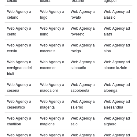
cefalu
lucera
rossano
agropoli
Web Agency a
Web Agency a
Web Agency a
Web Agency ad
celano
lugo
rovato
alassio
Web Agency a
Web Agency a
Web Agency a
Web Agency ad
cento
luino
rovereto
alatri
Web Agency a
Web Agency a
Web Agency a
Web Agency ad
cervia
macerata
rovigo
alba
Web Agency a
Web Agency a
Web Agency a
Web Agency ad
cervignano del
macomer
sabaudia
albano laziale
friuli
Web Agency a
Web Agency a
Web Agency a
Web Agency ad
cesena
maddaloni
sabbioneta
albenga
Web Agency a
Web Agency a
Web Agency a
Web Agency ad
cesenatico
magenta
salerno
alessandria
Web Agency a
Web Agency a
Web Agency a
Web Agency ad
chatillon
magione
salo
alghero
Web Agency a
Web Agency a
Web Agency a
Web Agency ad