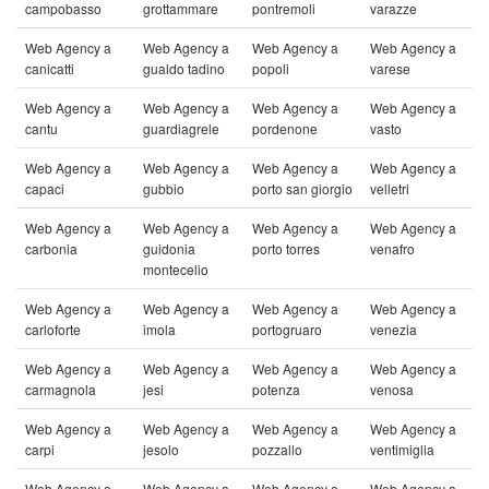
campobasso
grottammare
pontremoli
varazze
Web Agency a
Web Agency a
Web Agency a
Web Agency a
canicatti
gualdo tadino
popoli
varese
Web Agency a
Web Agency a
Web Agency a
Web Agency a
cantu
guardiagrele
pordenone
vasto
Web Agency a
Web Agency a
Web Agency a
Web Agency a
capaci
gubbio
porto san giorgio
velletri
Web Agency a
Web Agency a
Web Agency a
Web Agency a
carbonia
guidonia
porto torres
venafro
montecelio
Web Agency a
Web Agency a
Web Agency a
Web Agency a
carloforte
imola
portogruaro
venezia
Web Agency a
Web Agency a
Web Agency a
Web Agency a
carmagnola
jesi
potenza
venosa
Web Agency a
Web Agency a
Web Agency a
Web Agency a
carpi
jesolo
pozzallo
ventimiglia
Web Agency a
Web Agency a
Web Agency a
Web Agency a