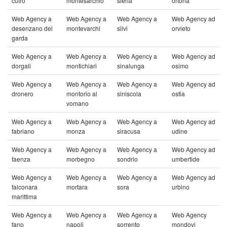
cutro
montesarchio
siena
ortona
Web Agency a
Web Agency a
Web Agency a
Web Agency ad
desenzano del
montevarchi
silvi
orvieto
garda
Web Agency a
Web Agency a
Web Agency a
Web Agency ad
dorgali
montichiari
sinalunga
osimo
Web Agency a
Web Agency a
Web Agency a
Web Agency ad
dronero
montorio al
siniscola
ostia
vomano
Web Agency a
Web Agency a
Web Agency a
Web Agency ad
fabriano
monza
siracusa
udine
Web Agency a
Web Agency a
Web Agency a
Web Agency ad
faenza
morbegno
sondrio
umbertide
Web Agency a
Web Agency a
Web Agency a
Web Agency ad
falconara
mortara
sora
urbino
marittima
Web Agency a
Web Agency a
Web Agency a
Web Agency
fano
napoli
sorrento
mondovi