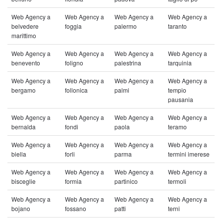
Web Agency a
Web Agency a
Web Agency a
Web Agency a
belvedere
foggia
palermo
taranto
marittimo
Web Agency a
Web Agency a
Web Agency a
Web Agency a
benevento
foligno
palestrina
tarquinia
Web Agency a
Web Agency a
Web Agency a
Web Agency a
bergamo
follonica
palmi
tempio
pausania
Web Agency a
Web Agency a
Web Agency a
Web Agency a
bernalda
fondi
paola
teramo
Web Agency a
Web Agency a
Web Agency a
Web Agency a
biella
forli
parma
termini imerese
Web Agency a
Web Agency a
Web Agency a
Web Agency a
bisceglie
formia
partinico
termoli
Web Agency a
Web Agency a
Web Agency a
Web Agency a
bojano
fossano
patti
terni