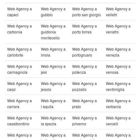
Web Agency a
Web Agency a
Web Agency a
Web Agency a
capaci
gubbio
porto san giorgio
velletri
Web Agency a
Web Agency a
Web Agency a
Web Agency a
carbonia
guidonia
porto torres
venafro
montecelio
Web Agency a
Web Agency a
Web Agency a
Web Agency a
carloforte
imola
portogruaro
venezia
Web Agency a
Web Agency a
Web Agency a
Web Agency a
carmagnola
jesi
potenza
venosa
Web Agency a
Web Agency a
Web Agency a
Web Agency a
carpi
jesolo
pozzallo
ventimiglia
Web Agency a
Web Agency a
Web Agency a
Web Agency a
carrara
l aquila
prato
verbania
Web Agency a
Web Agency a
Web Agency a
Web Agency a
casalbordino
la spezia
priverno
vercelli
Web Agency a
Web Agency a
Web Agency a
Web Agency a