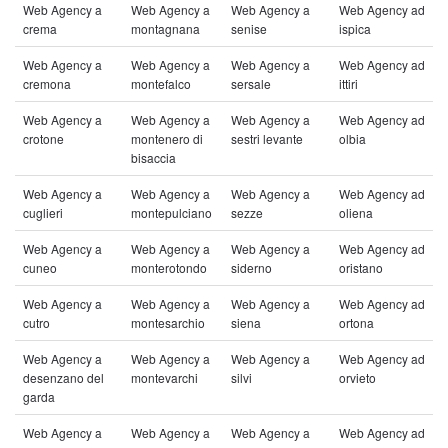
Web Agency a
Web Agency a
Web Agency a
Web Agency ad
crema
montagnana
senise
ispica
Web Agency a
Web Agency a
Web Agency a
Web Agency ad
cremona
montefalco
sersale
ittiri
Web Agency a
Web Agency a
Web Agency a
Web Agency ad
crotone
montenero di
sestri levante
olbia
bisaccia
Web Agency a
Web Agency a
Web Agency a
Web Agency ad
cuglieri
montepulciano
sezze
oliena
Web Agency a
Web Agency a
Web Agency a
Web Agency ad
cuneo
monterotondo
siderno
oristano
Web Agency a
Web Agency a
Web Agency a
Web Agency ad
cutro
montesarchio
siena
ortona
Web Agency a
Web Agency a
Web Agency a
Web Agency ad
desenzano del
montevarchi
silvi
orvieto
garda
Web Agency a
Web Agency a
Web Agency a
Web Agency ad