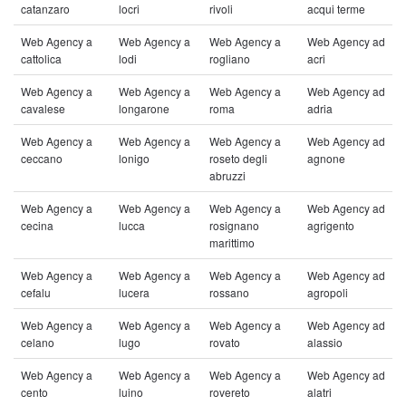
catanzaro
locri
rivoli
acqui terme
Web Agency a
Web Agency a
Web Agency a
Web Agency ad
cattolica
lodi
rogliano
acri
Web Agency a
Web Agency a
Web Agency a
Web Agency ad
cavalese
longarone
roma
adria
Web Agency a
Web Agency a
Web Agency a
Web Agency ad
ceccano
lonigo
roseto degli
agnone
abruzzi
Web Agency a
Web Agency a
Web Agency a
Web Agency ad
cecina
lucca
rosignano
agrigento
marittimo
Web Agency a
Web Agency a
Web Agency a
Web Agency ad
cefalu
lucera
rossano
agropoli
Web Agency a
Web Agency a
Web Agency a
Web Agency ad
celano
lugo
rovato
alassio
Web Agency a
Web Agency a
Web Agency a
Web Agency ad
cento
luino
rovereto
alatri