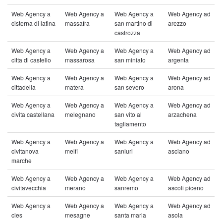
Web Agency a
Web Agency a
Web Agency a
Web Agency ad
cisterna di latina
massafra
san martino di
arezzo
castrozza
Web Agency a
Web Agency a
Web Agency a
Web Agency ad
citta di castello
massarosa
san miniato
argenta
Web Agency a
Web Agency a
Web Agency a
Web Agency ad
cittadella
matera
san severo
arona
Web Agency a
Web Agency a
Web Agency a
Web Agency ad
civita castellana
melegnano
san vito al
arzachena
tagliamento
Web Agency a
Web Agency a
Web Agency a
Web Agency ad
civitanova
melfi
sanluri
asciano
marche
Web Agency a
Web Agency a
Web Agency a
Web Agency ad
civitavecchia
merano
sanremo
ascoli piceno
Web Agency a
Web Agency a
Web Agency a
Web Agency ad
cles
mesagne
santa maria
asola