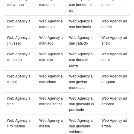
chiavenna
manduria
san benedetto
ancona
po
Web Agency a
Web Agency a
Web Agency a
Web Agency ad
chieti
manerbio
san bonifacio
andria
Web Agency a
Web Agency a
Web Agency a
Web Agency ad
chivasso
maniago
san cataldo
anzio
Web Agency a
Web Agency a
Web Agency a
Web Agency ad
ciampino
mantova
san dona di
aosta
piave
Web Agency a
Web Agency a
Web Agency a
Web Agency ad
cingoli
marsciano
san gavino
aragona
monreale
Web Agency a
Web Agency a
Web Agency a
Web Agency ad
cirie
martina franca
san giovanni in
arborea
persiceto
Web Agency a
Web Agency a
Web Agency a
Web Agency ad
ciro marina
massa
san giovanni
ardea
valdarno