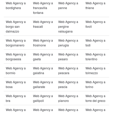
Web Agency a
Web Agency a
Web Agency a
Web Agency a
bordighera
francavilla
penne
thiene
fontana
Web Agency a
Web Agency a
Web Agency a
Web Agency a
borgo san
frascati
pergine
tivoli
dalmazzo
valsugana
Web Agency a
Web Agency a
Web Agency a
Web Agency a
borgomanero
frosinone
perugia
todi
Web Agency a
Web Agency a
Web Agency a
Web Agency a
borgosesia
gaeta
pesaro
tolentino
Web Agency a
Web Agency a
Web Agency a
Web Agency a
bormio
galatina
pescara
tolmezzo
Web Agency a
Web Agency a
Web Agency a
Web Agency a
bosa
gallarate
pescia
torino
Web Agency a
Web Agency a
Web Agency a
Web Agency a
bra
gallipoli
pianoro
torre del greco
Web Agency a
Web Agency a
Web Agency a
Web Agency a