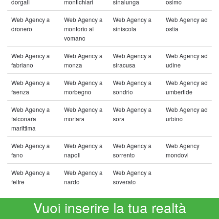
dorgali
montichiari
sinalunga
osimo
Web Agency a
Web Agency a
Web Agency a
Web Agency ad
dronero
montorio al
siniscola
ostia
vomano
Web Agency a
Web Agency a
Web Agency a
Web Agency ad
fabriano
monza
siracusa
udine
Web Agency a
Web Agency a
Web Agency a
Web Agency ad
faenza
morbegno
sondrio
umbertide
Web Agency a
Web Agency a
Web Agency a
Web Agency ad
falconara
mortara
sora
urbino
marittima
Web Agency a
Web Agency a
Web Agency a
Web Agency
fano
napoli
sorrento
mondovi
Web Agency a
Web Agency a
Web Agency a
feltre
nardo
soverato
Vuoi inserire la tua realtà