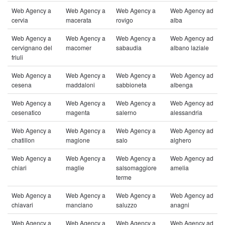
Web Agency a
Web Agency a
Web Agency a
Web Agency ad
cervia
macerata
rovigo
alba
Web Agency a
Web Agency a
Web Agency a
Web Agency ad
cervignano del
macomer
sabaudia
albano laziale
friuli
Web Agency a
Web Agency a
Web Agency a
Web Agency ad
cesena
maddaloni
sabbioneta
albenga
Web Agency a
Web Agency a
Web Agency a
Web Agency ad
cesenatico
magenta
salerno
alessandria
Web Agency a
Web Agency a
Web Agency a
Web Agency ad
chatillon
magione
salo
alghero
Web Agency a
Web Agency a
Web Agency a
Web Agency ad
chiari
maglie
salsomaggiore
amelia
terme
Web Agency a
Web Agency a
Web Agency a
Web Agency ad
chiavari
manciano
saluzzo
anagni
Web Agency a
Web Agency a
Web Agency a
Web Agency ad