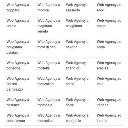
Web Agency a
Web Agency a
Web Agency a
Web Agency ad
copparo
modica
sassuolo
eboli
Web Agency a
Web Agency a
Web Agency a
Web Agency ad
corato
mogliano
savigliano
empoli
veneto
Web Agency a
Web Agency a
Web Agency a
Web Agency ad
corigliano
mola di bari
savona
enna
calabro
Web Agency a
Web Agency a
Web Agency a
Web Agency ad
corleone
molfetta
scandicci
eraclea
Web Agency a
Web Agency a
Web Agency a
Web Agency ad
cortina
moncalieri
schio
este
dampezzo
Web Agency a
Web Agency a
Web Agency a
Web Agency ad
cosenza
monreale
scicli
imperia
Web Agency a
Web Agency a
Web Agency a
Web Agency ad
courmayeur
monselice
senigallia
isernia