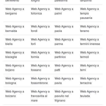
benevento
foligno
palestrina
tarquinia
Web Agency a
Web Agency a
Web Agency a
Web Agency a
bergamo
follonica
palmi
tempio
pausania
Web Agency a
Web Agency a
Web Agency a
Web Agency a
bernalda
fondi
paola
teramo
Web Agency a
Web Agency a
Web Agency a
Web Agency a
biella
forli
parma
termini imerese
Web Agency a
Web Agency a
Web Agency a
Web Agency a
bisceglie
formia
partinico
termoli
Web Agency a
Web Agency a
Web Agency a
Web Agency a
bojano
fossano
patti
terni
Web Agency a
Web Agency a
Web Agency a
Web Agency a
bologna
fossombrone
pavia
terracina
Web Agency a
Web Agency a
Web Agency a
Web Agency a
bolzano
francavilla al
pavullo nel
teulada
mare
frignano