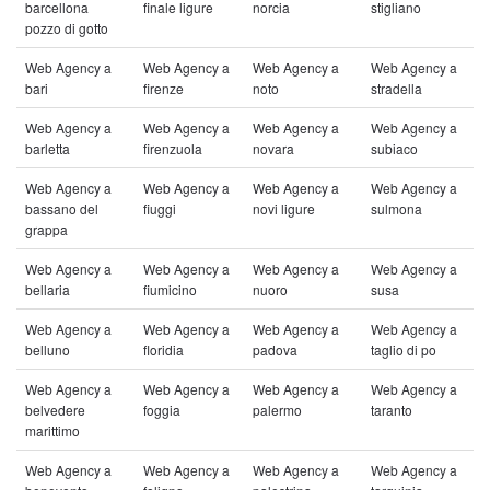
barcellona
finale ligure
norcia
stigliano
pozzo di gotto
Web Agency a
Web Agency a
Web Agency a
Web Agency a
bari
firenze
noto
stradella
Web Agency a
Web Agency a
Web Agency a
Web Agency a
barletta
firenzuola
novara
subiaco
Web Agency a
Web Agency a
Web Agency a
Web Agency a
bassano del
fiuggi
novi ligure
sulmona
grappa
Web Agency a
Web Agency a
Web Agency a
Web Agency a
bellaria
fiumicino
nuoro
susa
Web Agency a
Web Agency a
Web Agency a
Web Agency a
belluno
floridia
padova
taglio di po
Web Agency a
Web Agency a
Web Agency a
Web Agency a
belvedere
foggia
palermo
taranto
marittimo
Web Agency a
Web Agency a
Web Agency a
Web Agency a