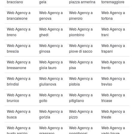
bracciano
gela
piazza armerina
torremaggiore
Web Agency a
Web Agency a
Web Agency a
Web Agency a
brancaleone
genova
pinerolo
tortona
Web Agency a
Web Agency a
Web Agency a
Web Agency a
breno
ghedi
piombino
trani
Web Agency a
Web Agency a
Web Agency a
Web Agency a
brescia
ginosa
piove di sacco
trapani
Web Agency a
Web Agency a
Web Agency a
Web Agency a
bressanone
gioia tauro
pisa
trento
Web Agency a
Web Agency a
Web Agency a
Web Agency a
brindisi
giulianova
pistoia
treviso
Web Agency a
Web Agency a
Web Agency a
Web Agency a
brunico
goito
pitigliano
tricase
Web Agency a
Web Agency a
Web Agency a
Web Agency a
busca
gorizia
pizzo
trieste
Web Agency a
Web Agency a
Web Agency a
Web Agency a
busto arsizio
grassano
poggibonsi
vado ligure