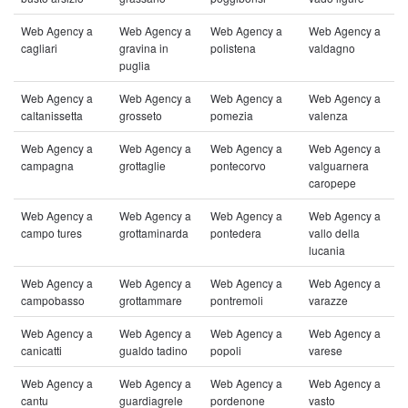
Web Agency a
Web Agency a
Web Agency a
Web Agency a
cagliari
gravina in
polistena
valdagno
puglia
Web Agency a
Web Agency a
Web Agency a
Web Agency a
caltanissetta
grosseto
pomezia
valenza
Web Agency a
Web Agency a
Web Agency a
Web Agency a
campagna
grottaglie
pontecorvo
valguarnera
caropepe
Web Agency a
Web Agency a
Web Agency a
Web Agency a
campo tures
grottaminarda
pontedera
vallo della
lucania
Web Agency a
Web Agency a
Web Agency a
Web Agency a
campobasso
grottammare
pontremoli
varazze
Web Agency a
Web Agency a
Web Agency a
Web Agency a
canicatti
gualdo tadino
popoli
varese
Web Agency a
Web Agency a
Web Agency a
Web Agency a
cantu
guardiagrele
pordenone
vasto