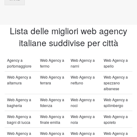
Lista delle migliori web agency
italiane suddivise per città
Agency a
Web Agency a
Web Agency a
Web Agency a
portomaggiore
fermo
narni
spello
Web Agency a
Web Agency a
Web Agency a
Web Agency a
altamura
ferrara
nettuno
spezzano
albanese
Web Agency a
Web Agency a
Web Agency a
Web Agency a
bagheria
fidenza
noci
spilimbergo
Web Agency a
Web Agency a
Web Agency a
Web Agency a
bagni di lucca
finale emilia
nola
spoleto
Web Agency a
Web Agency a
Web Agency a
Web Agency a